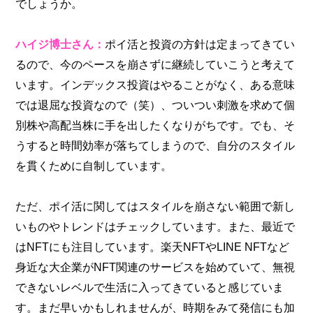
でしょうか。
ハイジ博士さん：
ポイ活と投資の方針は定まってきてい
るので、今のペースを崩さずに継続していこうと考えて
います。インデックス投資はやることがなく、ある意味
では退屈な投資なので（笑）、ついつい刺激を求めて個
別株や高配当株に手を出したくなりがちです。でも、そ
うすると時間効率が落ちてしまうので、自分のスタイル
を貫くために自制しています。
ただ、ポイ活に関してはスタイルを崩さない範囲で新し
いものやトレンドはチェックしています。また、最近で
はNFTにも注目しています。楽天NFTやLINE NFTなど
身近な大企業がNFT関連のサービスを始めていて、無視
できないレベルで生活に入ってきていると感じていま
す。まだ早いかもしれませんが、時期をみて発信にも加