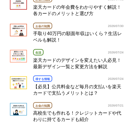
楽天カードの年会費をわかりやすく解説！
各カードのメリットと選び方
2026/07/30
お金の知識
手取り40万円の額面年収はいくら？生活レ
ベルも解説！
2026/07/24
生活
楽天カードのデザインを変えたい人必見！
最新デザイン一覧と変更方法を解説
2026/07/24
得する情報
【必見】公共料金など毎月の支払いを楽天
カードで支払うメリットとは？
2026/07/21
お金の知識
高校生でも作れる！クレジットカードや代
わりに持てるカードも紹介