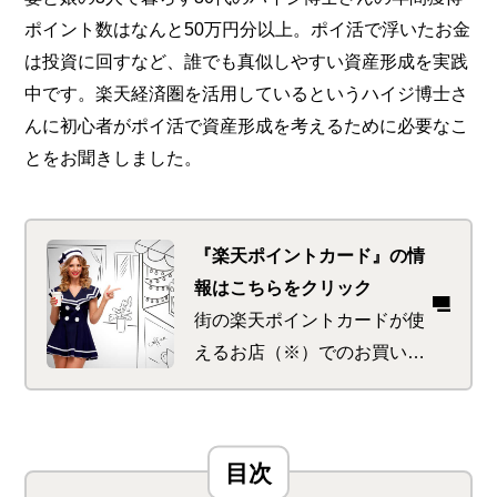
ポイント数はなんと50万円分以上。ポイ活で浮いたお金
は投資に回すなど、誰でも真似しやすい資産形成を実践
中です。楽天経済圏を活用しているというハイジ博士さ
んに初心者がポイ活で資産形成を考えるために必要なこ
とをお聞きしました。
『楽天ポイントカード』の情
報はこちらをクリック
街の楽天ポイントカードが使
えるお店（※）でのお買い物
でポイントが貯まり、楽天グ
ループ各サービスのご利用で
貯まったポイントをお支払い
にも使える便利なカードで