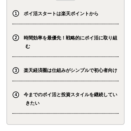
す。便利なスマホアプリもあ
るので、カードを持ち歩かな
ポイ活スタートは楽天ポイントから
くてもOK。※ご利用いただ
けない店舗がございます。
時間効率を最優先！戦略的にポイ活に取り組
む
楽天経済圏は仕組みがシンプルで初心者向け
今までのポイ活と投資スタイルを継続してい
きたい