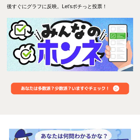
後すぐにグラフに反映。Let'sポチっと投票！