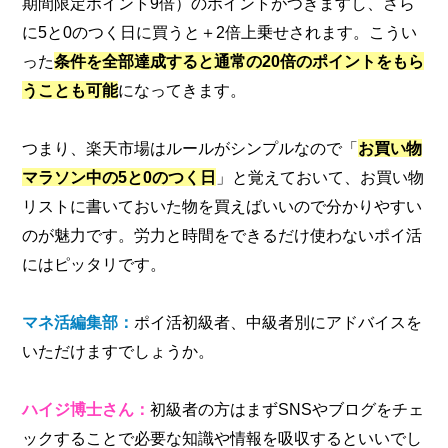
期間限定ポイント9倍）のポイントがつきますし、さら
に5と0のつく日に買うと＋2倍上乗せされます。こうい
った
条件を全部達成すると通常の20倍のポイントをもら
うことも可能
になってきます。
つまり、楽天市場はルールがシンプルなので「
お買い物
マラソン中の5と0のつく日
」と覚えておいて、お買い物
リストに書いておいた物を買えばいいので分かりやすい
のが魅力です。労力と時間をできるだけ使わないポイ活
にはピッタリです。
マネ活編集部：
ポイ活初級者、中級者別にアドバイスを
いただけますでしょうか。
ハイジ博士さん：
初級者の方はまずSNSやブログをチェ
ックすることで必要な知識や情報を吸収するといいでし