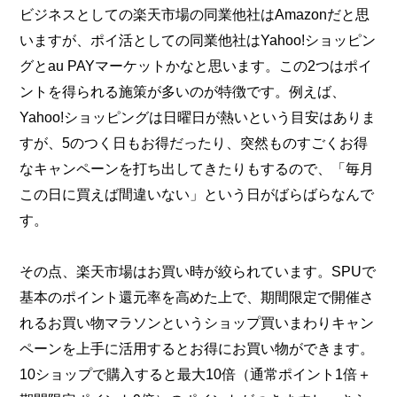
ビジネスとしての楽天市場の同業他社はAmazonだと思
いますが、ポイ活としての同業他社はYahoo!ショッピン
グとau PAYマーケットかなと思います。この2つはポイ
ントを得られる施策が多いのが特徴です。例えば、
Yahoo!ショッピングは日曜日が熱いという目安はありま
すが、5のつく日もお得だったり、突然ものすごくお得
なキャンペーンを打ち出してきたりもするので、「毎月
この日に買えば間違いない」という日がばらばらなんで
す。
その点、楽天市場はお買い時が絞られています。SPUで
基本のポイント還元率を高めた上で、期間限定で開催さ
れるお買い物マラソンというショップ買いまわりキャン
ペーンを上手に活用するとお得にお買い物ができます。
10ショップで購入すると最大10倍（通常ポイント1倍＋