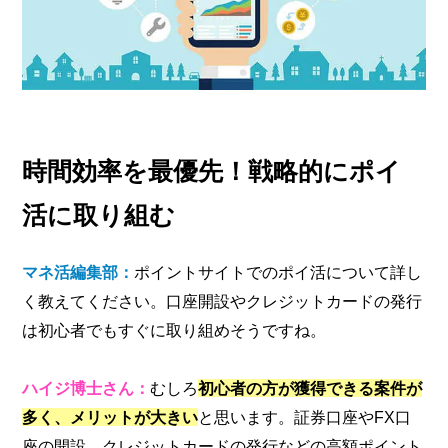
時間効率を最優先！戦略的にポイ
活に取り組む
マネ活編集部：
ポイントサイトでのポイ活について詳し
く教えてください。口座開設やクレジットカードの発行
は初心者でもすぐに取り組めそうですね。
ハイジ博士さん：
むしろ
初心者の方が獲得できる案件が
多く、メリットが大きい
と思います。証券口座やFX口
座の開設、クレジットカードの発行などの高額ポイント