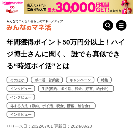
みんなでつくる！暮らしのマネーメディア
年間獲得ポイント50万円分以上！ハイ
ジ博士さんに聞く、 誰でも真似でき
る“時短ポイ活”とは
そのほか
ポイ活・節約術
キャンペーン
特集
インタビュー
生活(節約、ポイ活、税金、貯蓄、給付金）
インタビュー
得する方法（節約、ポイ活、税金、貯蓄、給付金）
インタビュー
リリース日：2022/07/01 更新日：2024/09/20