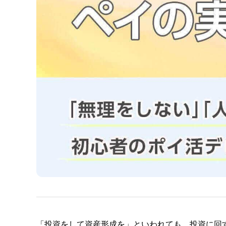
このライターの記事一覧を見
「投資をして資産形成を」といわれても、投資に回