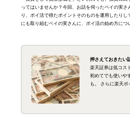
ってはいませんか？今回、お話を伺ったペイの実さ
り、ポイ活で得たポイントそのものを運用したりしてい
にも取り組むペイの実さんに、ポイ活の始め方につ
押さえておきたい
楽天証券は低コス
初めてでも使いや
も。 さらに楽天
イントが最大＋1