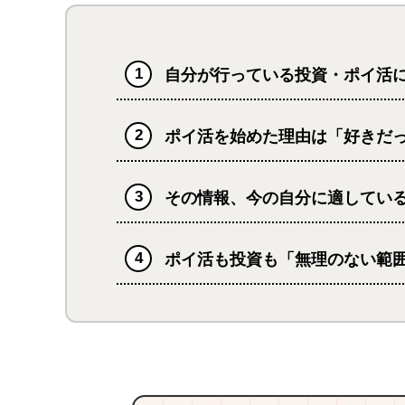
自分が行っている投資・ポイ活
ポイ活を始めた理由は「好きだ
その情報、今の自分に適してい
ポイ活も投資も「無理のない範