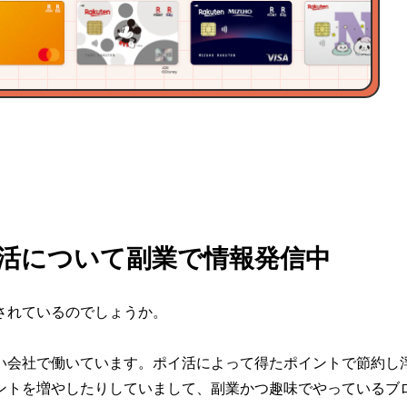
活について副業で情報発信中
されているのでしょうか。
い会社で働いています。ポイ活によって得たポイントで節約し
ントを増やしたりしていまして、副業かつ趣味でやっているブ