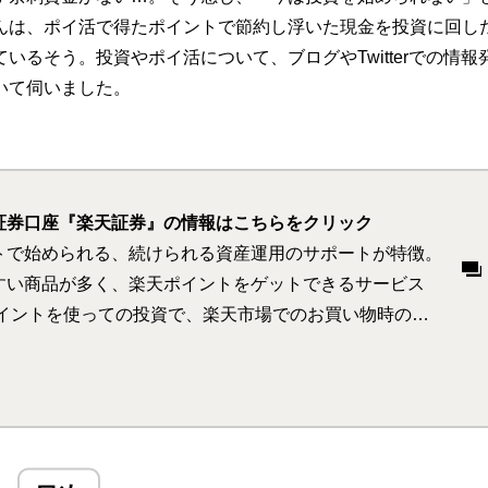
んは、ポイ活で得たポイントで節約し浮いた現金を投資に回し
るそう。投資やポイ活について、ブログやTwitterでの情報
いて伺いました。
証券口座『楽天証券』の情報はこちらをクリック
トで始められる、続けられる資産運用のサポートが特徴。
すい商品が多く、楽天ポイントをゲットできるサービス
ポイントを使っての投資で、楽天市場でのお買い物時のポ
倍になります