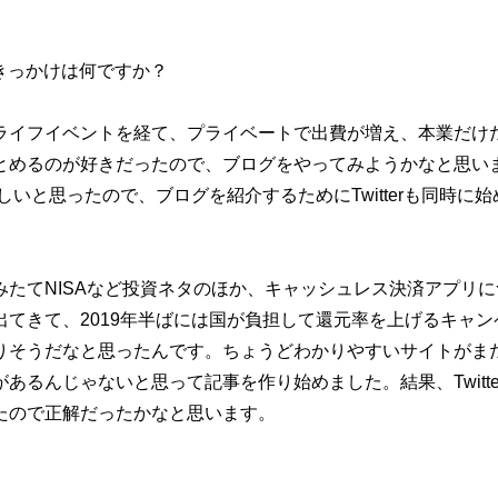
たきっかけは何ですか？
ライフイベントを経て、プライベートで出費が増え、本業だけ
とめるのが好きだったので、ブログをやってみようかなと思い
しいと思ったので、ブログを紹介するためにTwitterも同時に始
たてNISAなど投資ネタのほか、キャッシュレス決済アプリに
ら出てきて、2019年半ばには国が負担して還元率を上げるキャン
りそうだなと思ったんです。ちょうどわかりやすいサイトがま
るんじゃないと思って記事を作り始めました。結果、Twitte
たので正解だったかなと思います。