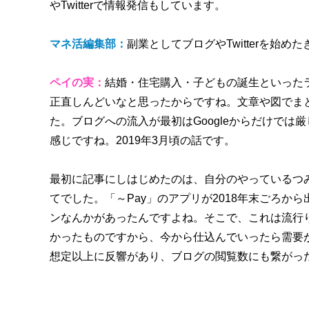
やTwitterで情報発信もしています。
マネ活編集部：
副業としてブログやTwitterを始め
ペイの実：
結婚・住宅購入・子どもの誕生といった
正直しんどいなと思ったからですね。文章や図でま
た。ブログへの流入が最初はGoogleからだけでは厳
感じですね。2019年3月頃の話です。
最初に記事にしはじめたのは、自分のやっているつみ
てでした。「～Pay」のアプリが2018年末ごろか
ンなんかがあったんですよね。そこで、これは流行
かったものですから、今から仕込んでいったら需要があ
想定以上に反響があり、ブログの閲覧数にも繋がっ