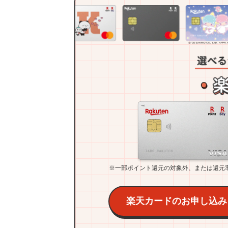
※一部ポイント還元の対象外、または還元
楽天カードのお申し込み