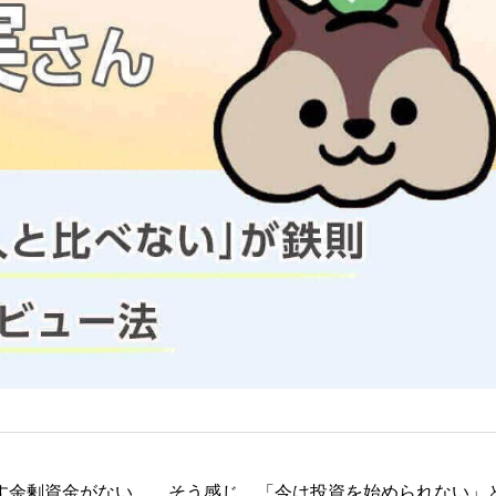
る
す余剰資金がない…。そう感じ、「今は投資を始められない」