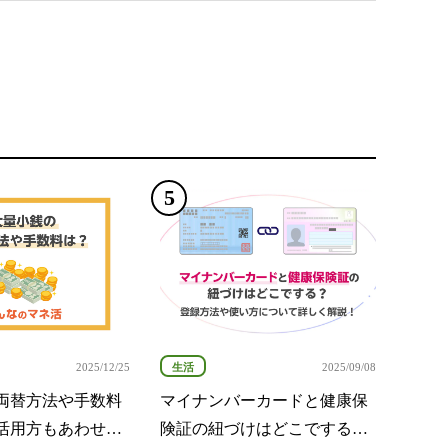
生活
2025/12/25
2025/09/08
両替方法や手数料
マイナンバーカードと健康保
活用方もあわせて
険証の紐づけはどこでする？