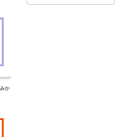
6/04/07
みか