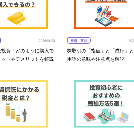
投資・蓄財
2026/01/08
202
金投資！どのように購入で
株取引の「指値」と「成行」と
リットやデメリットを解説
用語の意味や注意点を解説