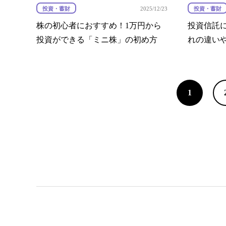
投資・蓄財
投資・蓄財
2025/12/23
株の初心者におすすめ！1万円から
投資信託
投資ができる「ミニ株」の初め方
れの違い
1