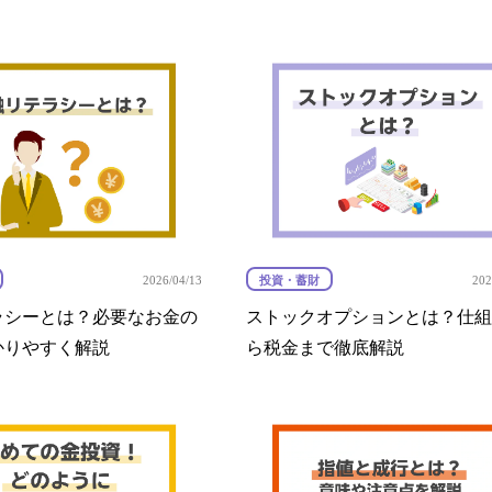
投資・蓄財
2026/04/13
202
ラシーとは？必要なお金の
ストックオプションとは？仕組
かりやすく解説
ら税金まで徹底解説