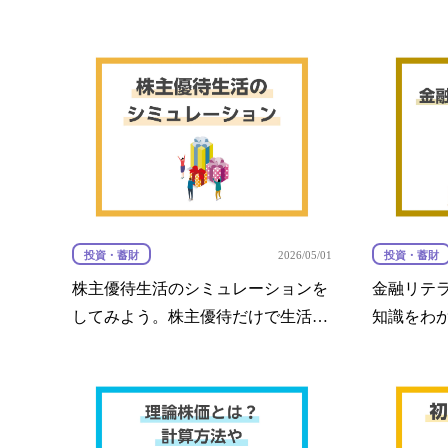
ト®の内容と注意点を解説
投資・蓄財
投資・蓄財
2026/05/01
株主優待生活のシミュレーションを
金融リテ
してみよう。株主優待だけで生活す
知識をわ
ることはできる？