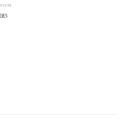
5/12/18
法5