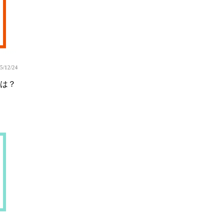
5/12/24
は？