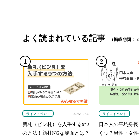
よく読まれている記事
(掲載期間： 2026
ライフイベント
ライフイベント
2025/12/25
新札（ピン札）を入手する9つ
日本人の平均身長
の方法！新札NGな場面とは？
くつ？男性・女性