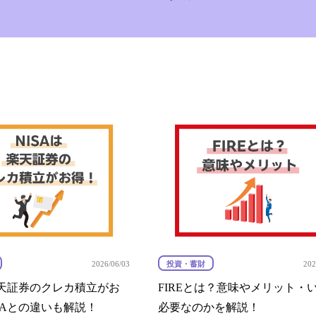
投資・蓄財
2026/06/03
202
楽天証券のクレカ積立がお
FIREとは？意味やメリット・
SAとの違いも解説！
必要なのかを解説！