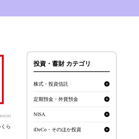
投資・蓄財 カテゴリ
株式・投資信託
定期預金・外貨預金
NISA
6/05/01
いくら
iDeCo・そのほか投資