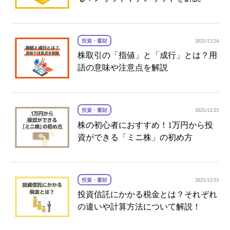
投資・蓄財
2025/12/24
株取引の「指値」と「成行」とは？用
語の意味や注意点を解説
投資・蓄財
2025/12/23
株の初心者におすすめ！1万円から投
資ができる「ミニ株」の初め方
投資・蓄財
2025/12/23
投資信託にかかる税金とは？それぞれ
の違いや計算方法について解説！