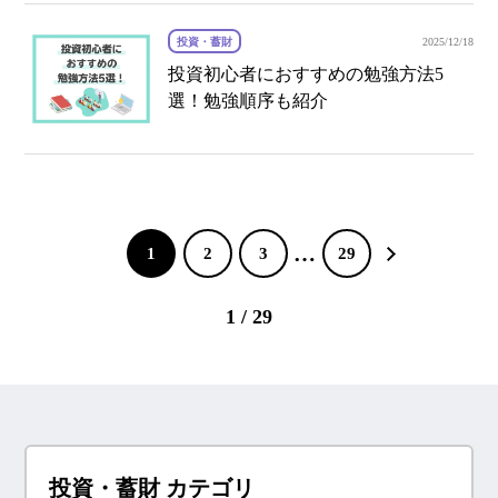
投資・蓄財
2025/12/18
投資初心者におすすめの勉強方法5
選！勉強順序も紹介
…
1
2
3
29
1 / 29
投資・蓄財 カテゴリ