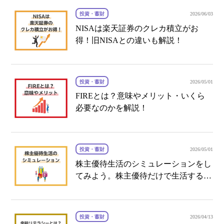
投資・蓄財
2026/06/03
NISAは楽天証券のクレカ積立がお
得！旧NISAとの違いも解説！
投資・蓄財
2026/05/01
FIREとは？意味やメリット・いくら
必要なのかを解説！
投資・蓄財
2026/05/01
株主優待生活のシミュレーションをし
てみよう。株主優待だけで生活するこ
とはできる？
投資・蓄財
2026/04/13