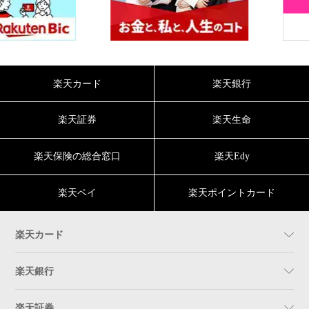
楽天カード
楽天銀行
楽天証券
楽天生命
楽天保険の総合窓口
楽天Edy
楽天ペイ
楽天ポイントカード
楽天カード
楽天銀行
楽天証券