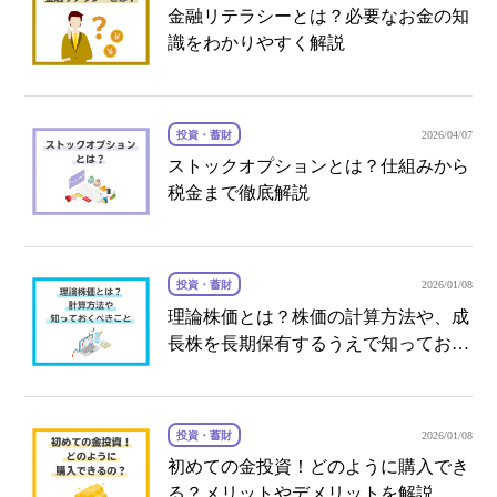
金融リテラシーとは？必要なお金の知
識をわかりやすく解説
投資・蓄財
2026/04/07
ストックオプションとは？仕組みから
税金まで徹底解説
投資・蓄財
2026/01/08
理論株価とは？株価の計算方法や、成
長株を長期保有するうえで知っておく
べきことを解説
投資・蓄財
2026/01/08
初めての金投資！どのように購入でき
る？メリットやデメリットを解説