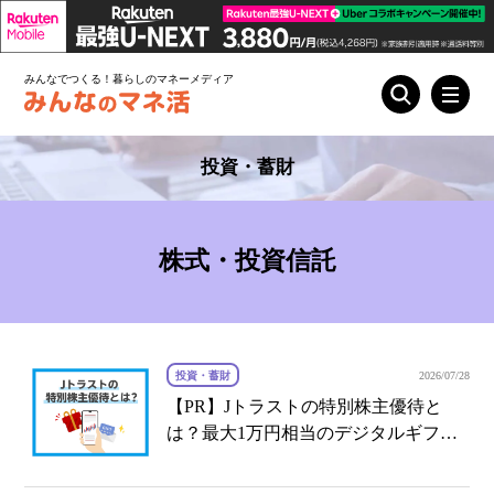
みんなでつくる！暮らしのマネーメディア
投資・蓄財
株式・投資信託
投資・蓄財
2026/07/28
【PR】Jトラストの特別株主優待と
は？最大1万円相当のデジタルギフト
®の内容と注意点を解説