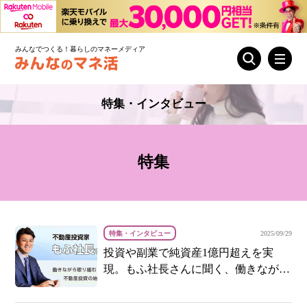
みんなでつくる！暮らしのマネーメディア
特集・インタビュー
特集
特集・インタビュー
2025/09/29
投資や副業で純資産1億円超えを実
現。もふ社長さんに聞く、働きながら
取り組む不動産投資の始め方