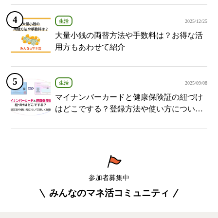
生活
2025/12/25
大量小銭の両替方法や手数料は？お得な活
用方もあわせて紹介
生活
2025/09/08
マイナンバーカードと健康保険証の紐づけ
はどこでする？登録方法や使い方について
詳しく解説！
参加者募集中
みんなのマネ活コミュニティ