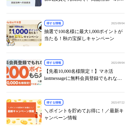
資法
得する情報
2025/09/04
抽選で100名様に最大1,000ポイントが
当たる！秋の宝探しキャンペーン
得する情報
2025/09/04
【先着10,000名様限定！】マネ活
lastmessageに無料会員登録でもれなく
200ポイントプレゼント
得する情報
2025/07/22
＼ポイントを貯めてお得に！／最新キ
ャンペーン情報