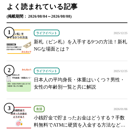
よく読まれている記事
(掲載期間： 2026/08/04～2026/08/08)
ライフイベント
2025/12/25
新札（ピン札）を入手する9つの方法！新札
NGな場面とは？
ライフイベント
2025/12/25
日本人の平均身長・体重はいくつ？男性・
女性の年齢別一覧と共に解説
生活
2026/01/06
小銭貯金で貯まったお金はどうする？手数
料無料でATMに硬貨を入金する方法など紹
介