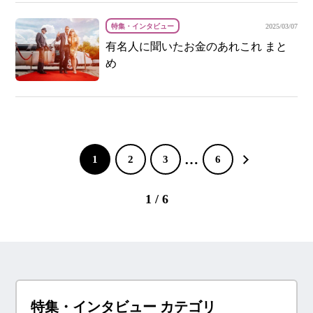
特集・インタビュー
2025/03/07
有名人に聞いたお金のあれこれ まと
め
…
1
2
3
6
1 / 6
特集・インタビュー カテゴリ