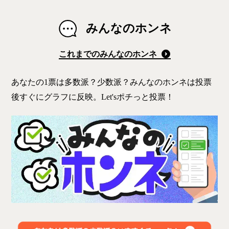
みんなのホンネ
これまでのみんなのホンネ
あなたの1票は多数派？少数派？みんなのホンネは投票
後すぐにグラフに反映。Let'sポチっと投票！