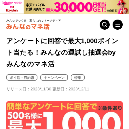
みんなでつくる！暮らしのマネーメディア
アンケートに回答で最大1,000ポイン
ト当たる！みんなの運試し抽選会by
みんなのマネ活
ポイ活・節約術
キャンペーン
特集
リリース日：2023/11/30 更新日：2023/12/11