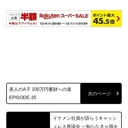
美人のA子 100万円蓄財への道
EPISODE-35
イケメン社員が語らうキャッシ
ュレス座談会 ―知らなきゃ損を