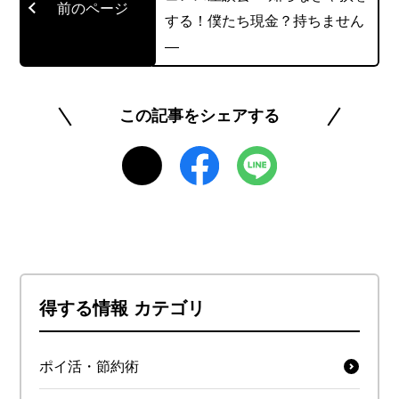
する！僕たち現金？持ちません
―
この記事をシェアする
得する情報 カテゴリ
ポイ活・節約術