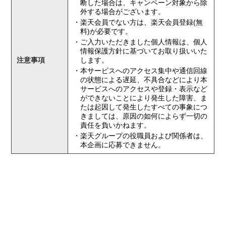
断した場合は、キャンペーン対象から除
外する場合がございます。
・楽天会員でない方は、楽天会員登録(無
料)が必要です。
・ご入力いただきました個人情報は、個人
情報保護方針に基づいてお取り扱いいた
注意事項
します。
・本サービスへのアクセス集中や通信回線
の状態による遅延、不具合などにより本
サービスへのアクセスや登録・表示など
ができないことにより発生した障害、ま
たは起因して発生したすべての事象につ
きましては、原因の如何によらず一切の
責任を負いかねます。
・楽天グループの役職員および関係者は、
本企画に応募できません。