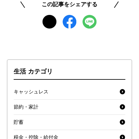
この記事をシェアする
生活 カテゴリ
キャッシュレス
節約・家計
貯蓄
税金・控除・給付金