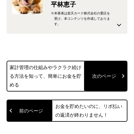
平林恵子
※本著者は楽天カード株式会社の委託を
受け、本コンテンツを作成しておりま
す。
人事労務関係の仕事からライターへ転身。経験を
活かしてコラム執筆を行っています。2017年、見
識を深めるためにFPの資格を取得しました。税金
や給与計算などに詳しくない方にもわかりやすい
家計管理の仕組みやラクラク続け
解説を心がけています。
る方法を知って、簡単にお金を貯
める
このライターの記事一覧を見る
お金を貯めたいのに、リボ払い
の返済が終わりません！