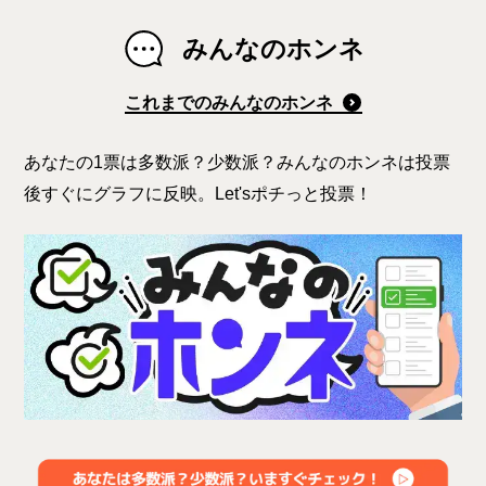
みんなのホンネ
これまでのみんなのホンネ
あなたの1票は多数派？少数派？みんなのホンネは投票
後すぐにグラフに反映。Let'sポチっと投票！