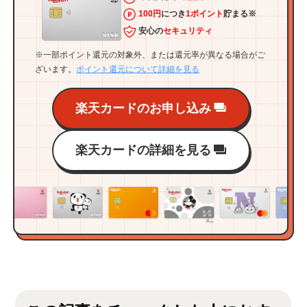
100円
につき
1ポイント
貯まる※
安心の
セキュリティ
※一部ポイント還元の対象外、または還元率が異なる場合がご
ざいます。
ポイント還元について詳細を見る
楽天カードのお申し込み
楽天カードの詳細を見る