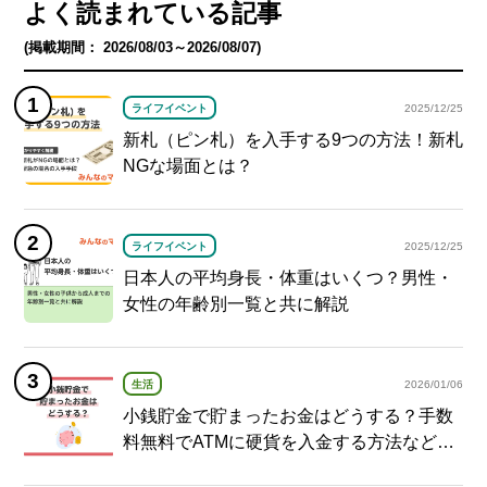
よく読まれている記事
(掲載期間： 2026/08/03～2026/08/07)
ライフイベント
2025/12/25
新札（ピン札）を入手する9つの方法！新札
NGな場面とは？
ライフイベント
2025/12/25
日本人の平均身長・体重はいくつ？男性・
女性の年齢別一覧と共に解説
生活
2026/01/06
小銭貯金で貯まったお金はどうする？手数
料無料でATMに硬貨を入金する方法など紹
介