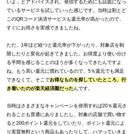
いよ」とアドバイスされ、発信するためにも話題になっ
ているサービスを試していった感じです。当時は割とど
このQRコード決済サービスも還元率が高かったので、
すぐにお得さを実感できましたね。
ただ、1年ほど経つと還元率が下がったり、対象店を制
限したりと変化が起きてきました。お得度より使い分け
る手間を感じることのほうが多くなってきたんですよ
ね。もう高い還元に慣れているので、5％還元でも満足
できなくて。そこで
お得なものを探していたところ、行
き着いたのが楽天経済圏だった
んです。
当時はさまざまなキャンペーンを併用すれば20％還元さ
れることも普通にありましたし、対象の店舗で買い物す
ると200ポイント還元をしていたり、ポイント還元によ
り実質無料という商品もあったりして、ハマっていきま