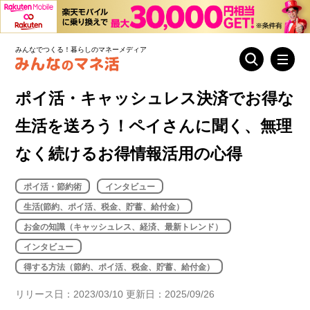
みんなでつくる！暮らしのマネーメディア
ポイ活・キャッシュレス決済でお得な
生活を送ろう！ペイさんに聞く、無理
なく続けるお得情報活用の心得
ポイ活・節約術
インタビュー
生活(節約、ポイ活、税金、貯蓄、給付金）
お金の知識（キャッシュレス、経済、最新トレンド）
インタビュー
得する方法（節約、ポイ活、税金、貯蓄、給付金）
リリース日：2023/03/10 更新日：2025/09/26