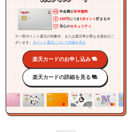
年会費が
永年無料
100円
につき
1ポイント
貯まる※
安心の
セキュリティ
※一部ポイント還元の対象外、または還元率が異なる場合がご
ざいます。
ポイント還元について詳細を見る
楽天カードのお申し込み
楽天カードの詳細を見る