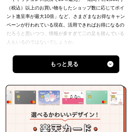
（税込）以上のお買い物をしたショップ数に応じてポイ
ント進呈率が最大10倍」など、さまざまなお得なキャン
ペーンが行われている現在。活用できればお得になるの
だろうと思いつつ、情報が多すぎて二の足を踏んでいる
人もいるのではないでしょうか。
今回は、自身もお得情報を活用しながら生活をし、SNS
もっと見る
での発信活動も行うペイさんに、お得情報を生活に活か
す方法を伺います。