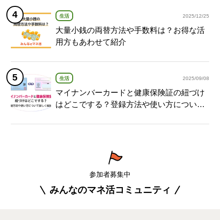
生活
2025/12/25
大量小銭の両替方法や手数料は？お得な活
用方もあわせて紹介
生活
2025/09/08
マイナンバーカードと健康保険証の紐づけ
はどこでする？登録方法や使い方について
詳しく解説！
参加者募集中
みんなのマネ活コミュニティ