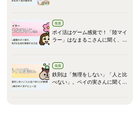
たかさんに聞く、余計なものを増
やさないポイ活の始め方
生活
ポイ活はゲーム感覚で！「陸マイ
ラー」はなまるこさんに聞く、ポ
イ活でプチ贅沢な生活を実現する
方法
生活
鉄則は「無理をしない」「人と比
べない」。ペイの実さんに聞く、
初心者のポイ活デビュー法