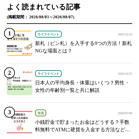
よく読まれている記事
(掲載期間： 2026/08/03～2026/08/07)
ライフイベント
2025/12/25
新札（ピン札）を入手する9つの方法！新札
NGな場面とは？
ライフイベント
2025/12/25
日本人の平均身長・体重はいくつ？男性・
女性の年齢別一覧と共に解説
生活
2026/01/06
小銭貯金で貯まったお金はどうする？手数
料無料でATMに硬貨を入金する方法など紹
介