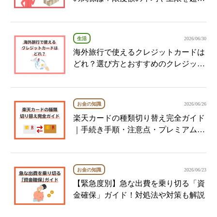
た時の対処法を解説！
生活
2026/06/30
海外旅行で使えるクレジットカードは
どれ？選び方とおすすめのクレジット
カードを紹介
お金の知識
2026/06/26
楽天カードの種類切り替え完全ガイド
｜手続き手順・注意点・プレミアムカ
ードへの切り替え例も紹介
お金の知識
2026/06/23
【緊急度別】急な出費を乗り切る「資
金確保」ガイド！対処法や対策も解説