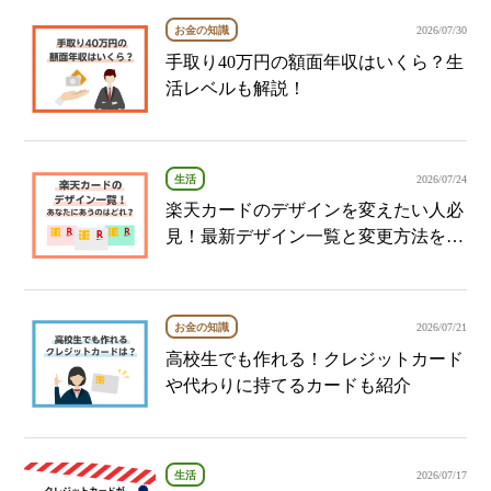
お金の知識
2026/07/30
手取り40万円の額面年収はいくら？生
活レベルも解説！
生活
2026/07/24
楽天カードのデザインを変えたい人必
見！最新デザイン一覧と変更方法を解
説
お金の知識
2026/07/21
高校生でも作れる！クレジットカード
や代わりに持てるカードも紹介
生活
2026/07/17