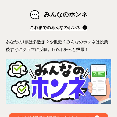
みんなのホンネ
これまでのみんなのホンネ
あなたの1票は多数派？少数派？みんなのホンネは投票
後すぐにグラフに反映。Let'sポチっと投票！