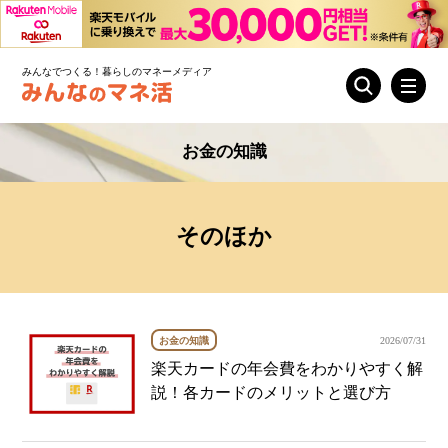
みんなでつくる！暮らしのマネーメディア
お金の知識
そのほか
お金の知識
2026/07/31
楽天カードの年会費をわかりやすく解
説！各カードのメリットと選び方