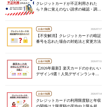
クレジットカードが不正利用された
ら？身に覚えのない請求の確認・調査
方法を解説
お金の知識
2026/07/17
【不安解消】クレジットカードの暗証
番号を忘れた場合の対処法と変更方法
お金の知識
2026/07/15
【2026年最新】楽天カードのかわいい
デザイン9選！人気デザインランキン
グも
お金の知識
2026/07/14
クレジットカードの利用限度額と年収
の関係は？限度額の平均や上限を超え