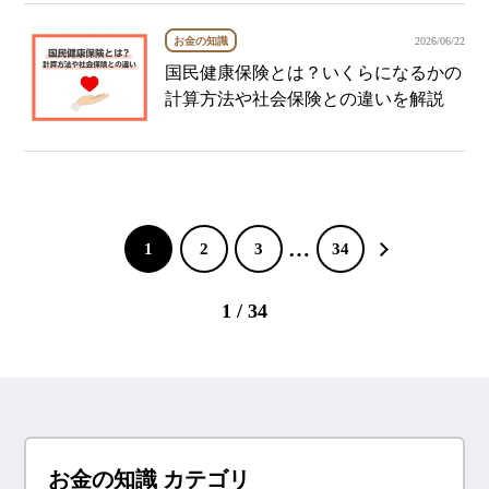
お金の知識
2026/06/22
国民健康保険とは？いくらになるかの
計算方法や社会保険との違いを解説
…
1
2
3
34
1 / 34
お金の知識 カテゴリ