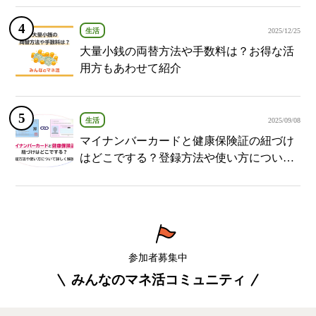
生活
2025/12/25
大量小銭の両替方法や手数料は？お得な活
用方もあわせて紹介
生活
2025/09/08
マイナンバーカードと健康保険証の紐づけ
はどこでする？登録方法や使い方について
詳しく解説！
参加者募集中
みんなのマネ活コミュニティ