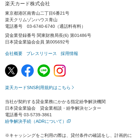
楽天カード株式会社
東京都港区南青山二丁目6番21号
楽天クリムゾンハウス青山
電話番号 03-6740-6740（通話料有料）
貸金業登録番号 関東財務局長(6) 第01486号
日本貸金業協会会員 第005692号
会社概要
プレスリリース
採用情報
楽天カードSNS利用規約はこちら
当社が契約する貸金業務にかかる指定紛争解決機関
日本貸金業協会 貸金業相談・紛争解決センター
電話番号 03-5739-3861
紛争解決手続（ADRについて）
※キャッシングをご利用の際は、貸付条件の確認をし、計画的に