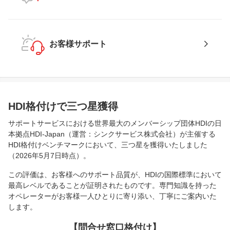
お客様サポート
HDI格付けで三つ星獲得
サポートサービスにおける世界最大のメンバーシップ団体HDIの日
本拠点HDI-Japan（運営：シンクサービス株式会社）が主催する
HDI格付けベンチマークにおいて、三つ星を獲得いたしました
（2026年5月7日時点）。
この評価は、お客様へのサポート品質が、HDIの国際標準において
最高レベルであることが証明されたものです。専門知識を持った
オペレーターがお客様一人ひとりに寄り添い、丁寧にご案内いた
します。
【問合せ窓口格付け】