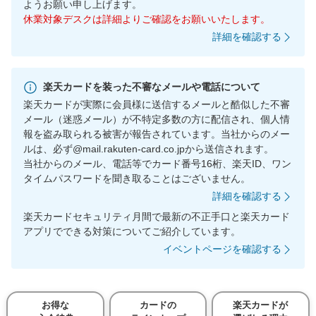
ようお願い申し上げます。
休業対象デスクは詳細よりご確認をお願いいたします。
詳細を確認する
楽天カードを装った不審なメールや電話について
楽天カードが実際に会員様に送信するメールと酷似した不審
メール（迷惑メール）が不特定多数の方に配信され、個人情
報を盗み取られる被害が報告されています。当社からのメー
ルは、必ず@mail.rakuten-card.co.jpから送信されます。
当社からのメール、電話等でカード番号16桁、楽天ID、ワン
タイムパスワードを聞き取ることはございません。
詳細を確認する
楽天カードセキュリティ月間で最新の不正手口と楽天カード
アプリでできる対策についてご紹介しています。
イベントページを確認する
お得な
カードの
楽天カードが