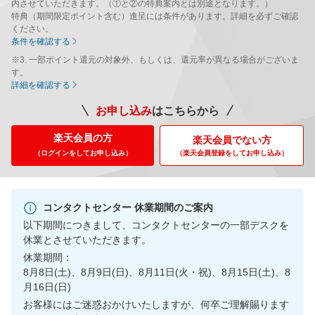
内させていただきます。（①と②の特典案内とは別途となります。）
特典（期間限定ポイント含む）進呈には条件があります。詳細を必ずご確認
ください。
条件を確認する
※3. 一部ポイント還元の対象外、もしくは、還元率が異なる場合がございま
す。
詳細を確認する
お申し込み
はこちらから
楽天会員の方
楽天会員でない方
（ログインをしてお申し込み）
（楽天会員登録をして
お申し込み）
コンタクトセンター 休業期間のご案内
以下期間につきまして、コンタクトセンターの一部デスクを
休業とさせていただきます。
休業期間：
8月8日(土)、8月9日(日)、8月11日(火・祝)、8月15日(土)、8
月16日(日)
お客様にはご迷惑おかけいたしますが、何卒ご理解賜ります