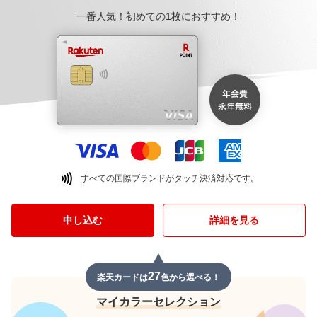
一番人気！初めての1枚におすすめ！
すべての国際ブランドがタッチ決済対応です。
申し込む
詳細を見る
27
楽天カードは
色から選べる！
マイカラーセレクション