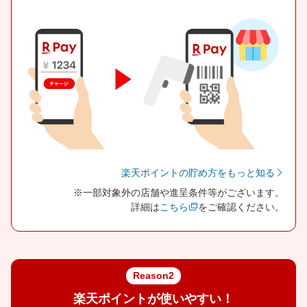
楽天ポイントの貯め方をもっと知る
※一部対象外の店舗や進呈条件等がございます。
詳細は
こちら
をご確認ください。
Reason2
楽天ポイントが使いやすい！