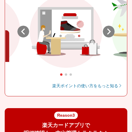
Previous
Next
楽天ポイントの使い方をもっと知る
Reason3
楽天カードアプリで