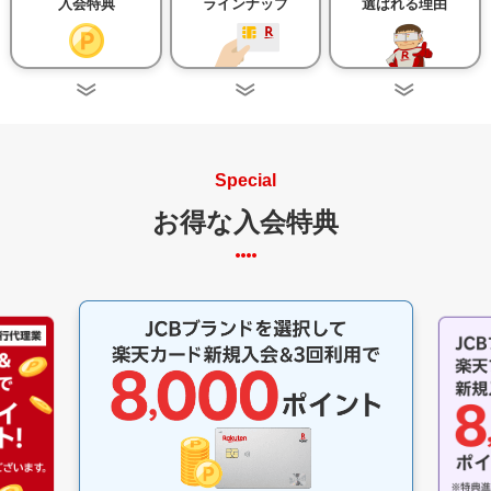
入会特典
ラインナップ
選ばれる理由
Special
お得な入会特典