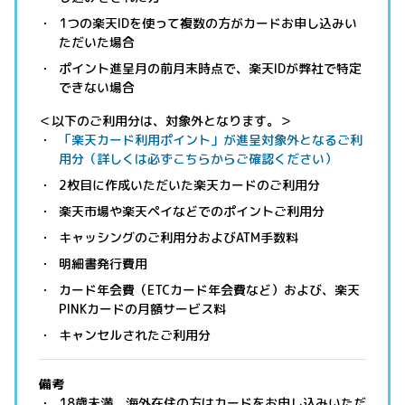
1つの楽天IDを使って複数の方がカードお申し込みい
ただいた場合
ポイント進呈月の前月末時点で、楽天IDが弊社で特定
できない場合
＜以下のご利用分は、対象外となります。＞
「楽天カード利用ポイント」が進呈対象外となるご利
用分（詳しくは必ずこちらからご確認ください）
2枚目に作成いただいた楽天カードのご利用分
楽天市場や楽天ペイなどでのポイントご利用分
キャッシングのご利用分およびATM手数料
明細書発行費用
カード年会費（ETCカード年会費など）および、楽天
PINKカードの月額サービス料
キャンセルされたご利用分
備考
18歳未満、海外在住の方はカードをお申し込みいただ