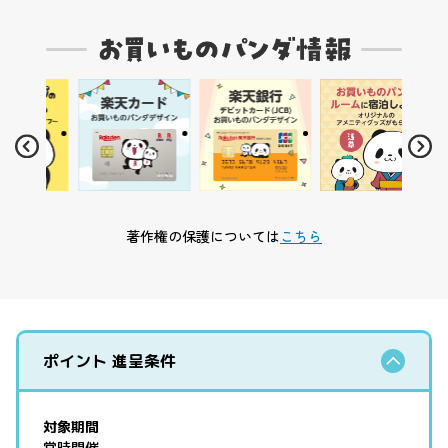
著作権の保護については
こちら
ポイント 進呈条件
対象期間
常時開催