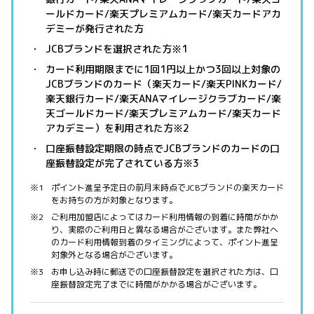
ールドカード/楽天プレミアムカード/楽天カードアカ
デミーが発行された方
JCBブランドを選択された方※1
カード利用期限までに1回1円以上かつ3回以上対象の
JCBブランドのカード（楽天カード/楽天PINKカード/
楽天銀行カード/楽天ANAマイレージクラブカード/楽
天ゴールドカード/楽天プレミアムカード/楽天カード
アカデミー）を利用された方※2
口座振替設定期限の時点でJCBブランドのカードの口
座振替設定が完了されている方※3
ポイント進呈予定日の前月末時点でJCBブランドの楽天カード
をお持ちの方が対象となります。
ご利用加盟店によってはカード利用情報の到着に時間がかか
り、実際のご利用日と異なる場合がございます。また弊社へ
のカード利用情報到着のタイミングによって、ポイント進呈
対象外となる場合がございます。
お申し込み時に郵送での口座振替設定を選択された方は、口
座振替設定完了までに時間がかかる場合がございます。