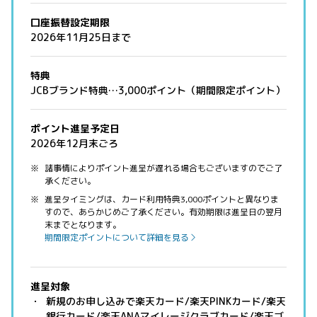
口座振替設定期限
2026年11月25日まで
特典
JCBブランド特典…3,000ポイント（期間限定ポイント）
ポイント進呈予定日
2026年12月末ごろ
諸事情によりポイント進呈が遅れる場合もございますのでご了
承ください。
進呈タイミングは、カード利用特典3,000ポイントと異なりま
すので、あらかじめご了承ください。有効期限は進呈日の翌月
末までとなります。
期間限定ポイントについて詳細を見る
進呈対象
新規のお申し込みで楽天カード/楽天PINKカード/楽天
銀行カード/楽天ANAマイレージクラブカード/楽天ゴ