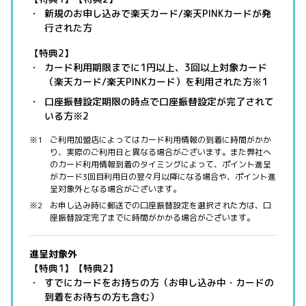
新規のお申し込みで楽天カード/楽天PINKカードが発
行された方
【特典2】
カード利用期限までに1円以上、3回以上対象カード
（楽天カード/楽天PINKカード）を利用された方※1
口座振替設定期限の時点で口座振替設定が完了されて
いる方※2
ご利用加盟店によってはカード利用情報の到着に時間がかか
り、実際のご利用日と異なる場合がございます。また弊社へ
のカード利用情報到着のタイミングによって、ポイント進呈
がカード3回目利用日の翌々月以降になる場合や、ポイント進
呈対象外となる場合がございます。
お申し込み時に郵送での口座振替設定を選択された方は、口
座振替設定完了までに時間がかかる場合がございます。
進呈対象外
【特典1】【特典2】
すでにカードをお持ちの方（お申し込み中・カードの
到着をお待ちの方も含む）