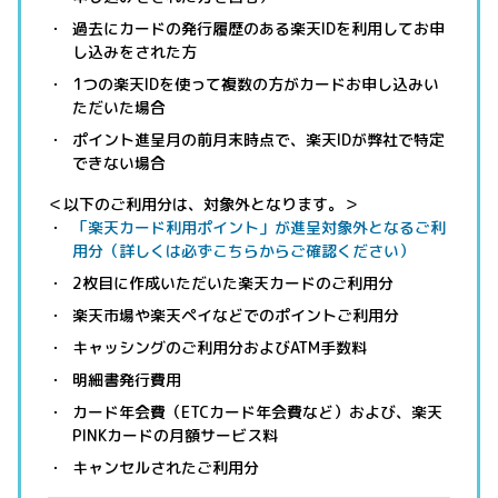
過去にカードの発行履歴のある楽天IDを利用してお申
し込みをされた方
1つの楽天IDを使って複数の方がカードお申し込みい
ただいた場合
ポイント進呈月の前月末時点で、楽天IDが弊社で特定
できない場合
＜以下のご利用分は、対象外となります。＞
「楽天カード利用ポイント」が進呈対象外となるご利
用分（詳しくは必ずこちらからご確認ください）
2枚目に作成いただいた楽天カードのご利用分
楽天市場や楽天ペイなどでのポイントご利用分
キャッシングのご利用分およびATM手数料
明細書発行費用
カード年会費（ETCカード年会費など）および、楽天
PINKカードの月額サービス料
キャンセルされたご利用分