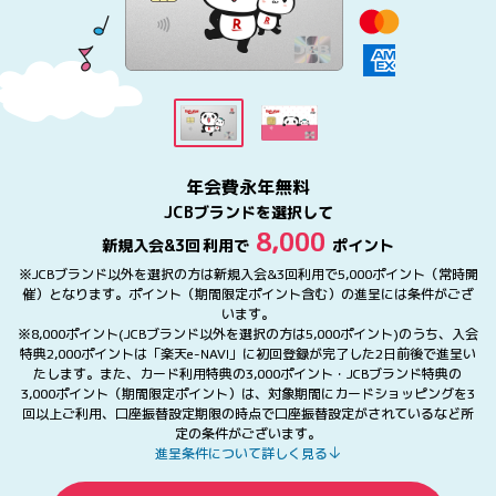
年会費永年無料
JCBブランドを選択して
8,000
新規入会&
3回
利用で
ポイント
※JCBブランド以外を選択の方は新規入会&3回利用で5,000ポイント（常時開
催）となります。ポイント（期間限定ポイント含む）の進呈には条件がござ
います。
※8,000ポイント(JCBブランド以外を選択の方は5,000ポイント)のうち、入会
特典2,000ポイントは「楽天e-NAVI」に初回登録が完了した2日前後で進呈い
たします。また、カード利用特典の3,000ポイント・JCBブランド特典の
3,000ポイント（期間限定ポイント）は、対象期間にカードショッピングを3
回以上ご利用、口座振替設定期限の時点で口座振替設定がされているなど所
定の条件がございます。
進呈条件について詳しく見る