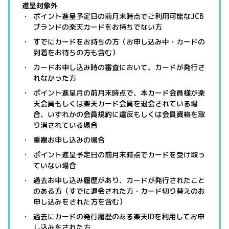
進呈対象外
ポイント進呈予定日の前月末時点でご利用可能なJCB
ブランドの楽天カードをお持ちでない方
すでにカードをお持ちの方（お申し込み中・カードの
到着をお待ちの方も含む）
カードお申し込み時の審査において、カードが発行さ
れなかった方
ポイント進呈月の前月末時点で、本カード会員様が楽
天会員もしくは楽天カード会員を退会されている場
合、いずれかの会員規約に違反もしくは会員資格を取
り消されている場合
重複お申し込みの場合
ポイント進呈予定日の前月末時点でカードを受け取っ
ていない場合
過去お申し込み履歴があり、カードが発行されたこと
のある方（すでに退会された方・カード切り替えのお
申し込みをされた方を含む）
過去にカードの発行履歴のある楽天IDを利用してお申
し込みをされた方