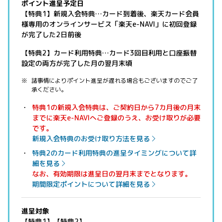
ポイント進呈予定日
【特典1】新規入会特典…カード到着後、楽天カード会員
様専用のオンラインサービス「楽天e-NAVI」に初回登録
が完了した2日前後
【特典2】カード利用特典…カード3回目利用と口座振替
設定の両方が完了した月の翌月末頃
諸事情によりポイント進呈が遅れる場合もございますのでご了
承ください。
特典1の新規入会特典は、ご契約日から7カ月後の月末
までに楽天e-NAVIへご登録のうえ、お受け取りが必要
です。
新規入会特典のお受け取り方法を見る
特典2のカード利用特典の進呈タイミングについて詳
細を見る
なお、有効期限は進呈日の翌月末までとなります。
期間限定ポイントについて詳細を見る
進呈対象
【特典1】【特典2】