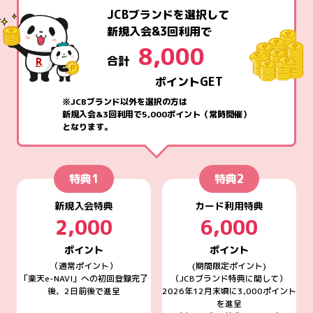
JCBブランドを選択して
新規入会&3回利用で
8,000
合計
ポイントGET
※JCBブランド以外を選択の方は
新規入会&3回利用で5,000ポイント（常時開催）
となります。
特典1
特典2
新規入会特典
カード利用特典
2,000
6,000
ポイント
ポイント
（通常ポイント）
(期間限定ポイント)
「楽天e-NAVI」への初回登録完了
（JCBブランド特典に関して）
後、2日前後で進呈
2026年12月末頃に3,000ポイント
を進呈