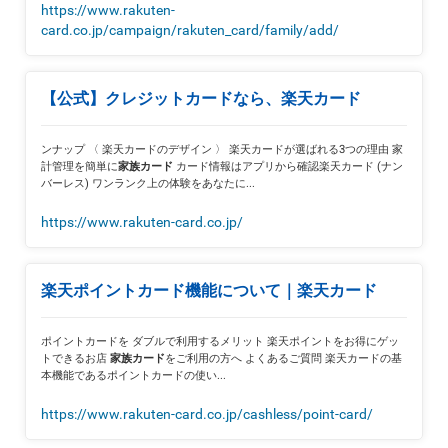
https://www.rakuten-
card.co.jp/campaign/rakuten_card/family/add/
【公式】クレジットカードなら、楽天カード
ンナップ 〈 楽天カードのデザイン 〉 楽天カードが選ばれる3つの理由 家
計管理を簡単に
カード情報はアプリから確認楽天カード (ナン
家族カード
バーレス) ワンランク上の体験をあなたに...
https://www.rakuten-card.co.jp/
楽天ポイントカード機能について｜楽天カード
ポイントカードを ダブルで利用するメリット 楽天ポイントをお得にゲッ
トできるお店
をご利用の方へ よくあるご質問 楽天カードの基
家族カード
本機能であるポイントカードの使い...
https://www.rakuten-card.co.jp/cashless/point-card/