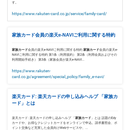
す。
https://www.rakuten-card.co.jp/service/family-card/
家族カード会員の楽天e-NAVIご利用に関する特約
会員の楽天e-NAVIご利用に関する特約
会員の楽天e-
家族カード
家族カード
NAVIご利用に関する特約 第1条（利用規約） 第2条（利用会員およびその
利用開始手続き） 第3条（家族会員が楽天e-NAVI...
https://www.rakuten-
card.co.jp/agreement/special_policy/family_e-navi/
楽天カード: 楽天カードの申し込みヘルプ 「家族カ
ード」とは
楽天カード: 楽天カードの申し込みヘルプ 「
」とは 話題のEdy
家族カード
カードや、お得なクレジットカードをオンラインで申込。請求書照会、ポ
イント交換など充実した会員向けWebサービスや、...