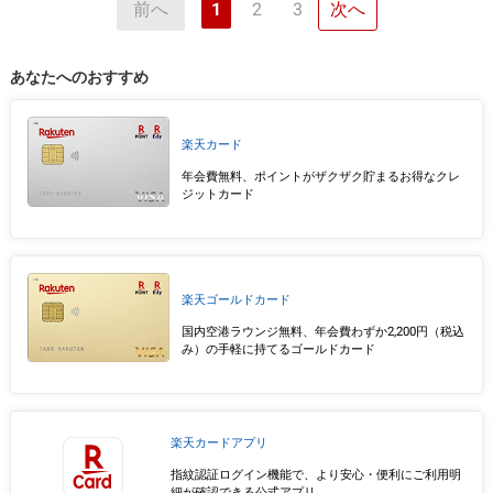
前へ
2
3
次へ
1
あなたへのおすすめ
楽天カード
年会費無料、ポイントがザクザク貯まるお得なクレ
ジットカード
楽天ゴールドカード
国内空港ラウンジ無料、年会費わずか2,200円（税込
み）の手軽に持てるゴールドカード
楽天カードアプリ
指紋認証ログイン機能で、より安心・便利にご利用明
細が確認できる公式アプリ