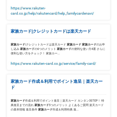
https://www.rakuten-
card.co.jp/help/rakutencard/help_familycardenavi/
家族カード|クレジットカードは楽天カード
|クレジットカードは楽天カード
のお申
家族カード
家族カード
家族カード
し込み
の6つのメリット
の便利な使い方4選 さらに
家族カード
家族カード
便利な使い方をチェック！ 家族カー...
https://www.rakuten-card.co.jp/service/family-card/
家族カード作成＆利用でポイント進呈｜楽天カー
ド
作成＆利用でポイント進呈｜楽天カード カンタン3STEP！ 特
家族カード
典進呈までの流れ
5つのメリット よくあるご質問 楽天カード
家族カード
の基本情報 進呈条件
作成＆利用特典 進...
家族カード