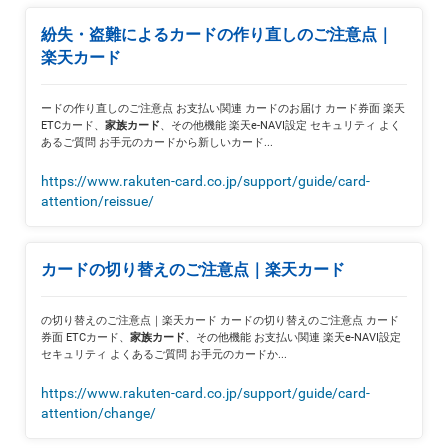
紛失・盗難によるカードの作り直しのご注意点｜
楽天カード
ードの作り直しのご注意点 お支払い関連 カードのお届け カード券面 楽天
ETCカード、
、その他機能 楽天e-NAVI設定 セキュリティ よく
家族カード
あるご質問 お手元のカードから新しいカード...
https://www.rakuten-card.co.jp/support/guide/card-
attention/reissue/
カードの切り替えのご注意点｜楽天カード
の切り替えのご注意点｜楽天カード カードの切り替えのご注意点 カード
券面 ETCカード、
、その他機能 お支払い関連 楽天e-NAVI設定
家族カード
セキュリティ よくあるご質問 お手元のカードか...
https://www.rakuten-card.co.jp/support/guide/card-
attention/change/