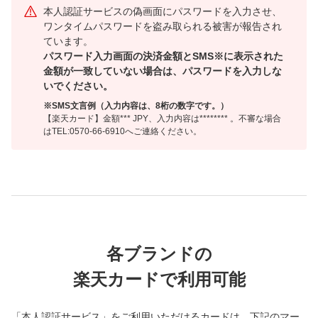
本人認証サービスの偽画面にパスワードを入力させ、
ワンタイムパスワードを盗み取られる被害が報告され
ています。
パスワード入力画面の決済金額とSMS※に表示された
金額が一致していない場合は、パスワードを入力しな
いでください。
※SMS文言例（入力内容は、8桁の数字です。）
【楽天カード】金額*** JPY、入力内容は******** 。不審な場合
はTEL:0570-66-6910へご連絡ください。
各ブランドの
楽天カードで利用可能
「本人認証サービス」をご利用いただけるカードは、下記のマー