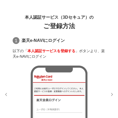
本人認証サービス（3Dセキュア）の
ご登録方法
1
2
楽天e-NAVIにログイン
以下の「
本人認証サービスを登録する
」ボタンより、楽
ご登
天e-NAVIにログイン
スを