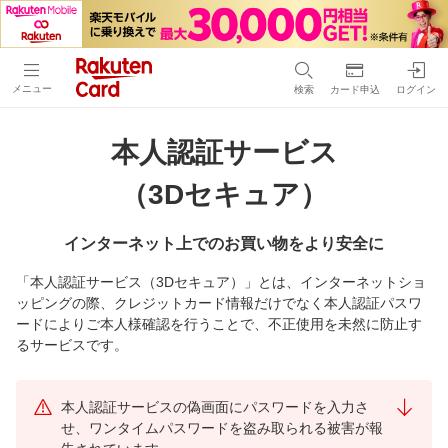
メニュー
検索
カード申込
ログイン
本人認証サービス
（3Dセキュア）
インターネット上でのお買い物をより安全に
「本人認証サービス（3Dセキュア）」とは、インターネットショ
ッピングの際、クレジットカード情報だけでなく本人認証パスワ
ードによりご本人様確認を行うことで、不正使用を未然に防止す
るサービスです。
本人認証サービスの偽画面にパスワードを入力さ
せ、ワンタイムパスワードを盗み取られる被害が報