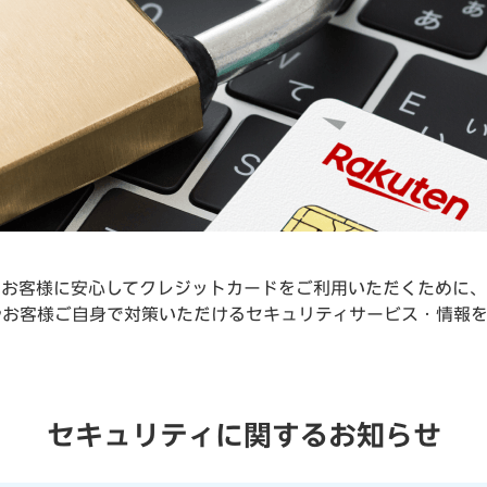
お客様に安心してクレジットカードをご利用いただくために、
やお客様ご自身で対策いただけるセキュリティサービス・情報を
セキュリティに関するお知らせ