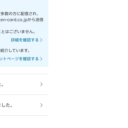
定多数の方に配信され、
card.co.jpから送信
ことはございません。
詳細を確認する
紹介しています。
ントページを確認する
た。
ました。