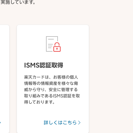
実施しています。
ISMS認証取得
楽天カードは、お客様の個人
情報等の情報資産を様々な脅
威から守り、安全に管理する
取り組みであるISMS認証を取
得しております。
詳しくはこちら