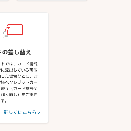
ドの差し替え
ードでは、カード情報
者に流出している可能
知した場合などに、対
客様へクレジットカー
し替え（カード番号変
う作り直し）をご案内
ます。
詳しくはこちら