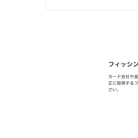
フィッシ
カード会社や
正に取得する
さい。