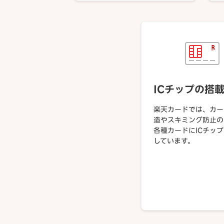
ICチップの搭
楽天カードでは、カー
造やスキミング防止の
各種カードにICチッ
しています。