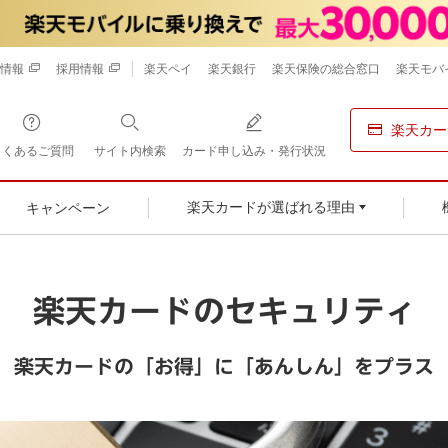
情報
採用情報
楽天ペイ
楽天銀行
楽天保険の総合窓口
楽天モバ
楽天カー
よくあるご質問
サイト内検索
カード申し込み・発行状況
キャンペーン
楽天カードが選ばれる理由
楽天カードのセキュリティ
楽天カードの「お得」に「あんしん」をプラス