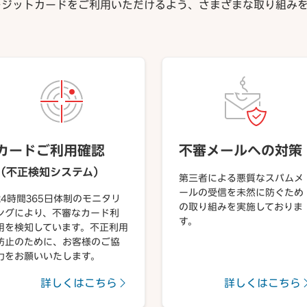
レジットカードをご利用いただけるよう、さまざまな取り組みを
カードご利用確認
不審メールへの対策
（不正検知システム）
第三者による悪質なスパムメ
ールの受信を未然に防ぐため
24時間365日体制のモニタリ
の取り組みを実施しておりま
ングにより、不審なカード利
す。
用を検知しています。不正利用
防止のために、お客様のご協
力をお願いいたします。
詳しくはこちら
詳しくはこちら