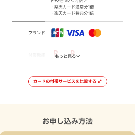
ト+2倍
＜内訳＞
※2
・楽天カード通常分1倍
・楽天カード特典分1倍
ブランド
付帯機能
もっと見る
カードの付帯サービスを比較する
お申し込み方法