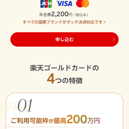
2,200
年会費
円
（税込み）
すべての国際ブランドがタッチ決済対応です
申し込む
楽天ゴールドカードの
4
つの特徴