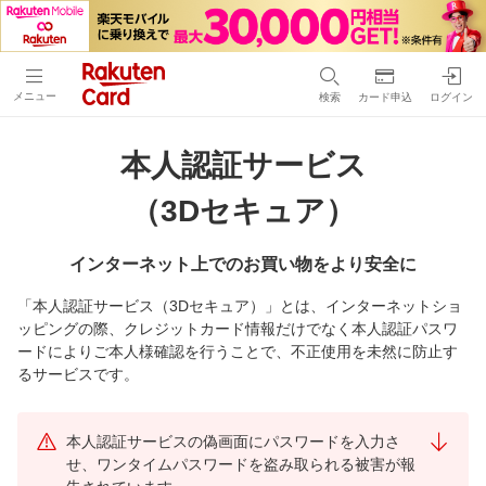
メニュー
検索
カード申込
ログイン
本人認証サービス
（3Dセキュア）
インターネット上でのお買い物をより安全に
「本人認証サービス（3Dセキュア）」とは、インターネットショ
ッピングの際、クレジットカード情報だけでなく本人認証パスワ
ードによりご本人様確認を行うことで、不正使用を未然に防止す
るサービスです。
本人認証サービスの偽画面にパスワードを入力さ
せ、ワンタイムパスワードを盗み取られる被害が報