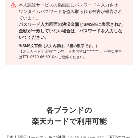
本人認証サービスの偽画面にパスワードを入力させ、
ワンタイムパスワードを盗み取られる被害が報告され
ています。
パスワード入力画面の決済金額とSMS※に表示された
金額が一致していない場合は、パスワードを入力しな
いでください。
※SMS文言例（入力内容は、8桁の数字です。）
【楽天カード】金額*** JPY、入力内容は******** 。不審な場合
はTEL:0570-66-6910へご連絡ください。
各ブランドの
楽天カードで利用可能
「本人認証サービス」をご利用いただけるカードは、下記のマー