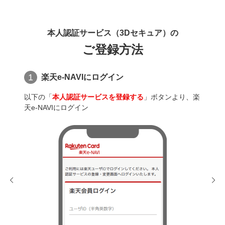
本人認証サービス（3Dセキュア）の
ご登録方法
1
2
楽天e-NAVIにログイン
以下の「
本人認証サービスを登録する
」ボタンより、楽
ご登
天e-NAVIにログイン
スを