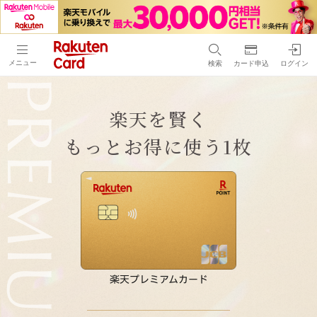
メニュー
検索
カード申込
ログイン
楽天を賢く
もっとお得に使う1枚
楽天プレミアムカード