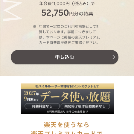
年会費11,000円（税込み）で
52,750
円分の特典
※
年間で一定額のご利用を前提として計
算しております。詳細につきまして
は、本ページに掲載の楽天プレミアム
カード特典進呈例をご確認ください。
申し込む
楽天を使うなら
楽天プレミアムカードで