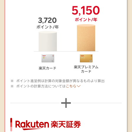
ポイント進呈例は計算の対象金額が異なるものより算出
ポイントの計算方法については
こちら