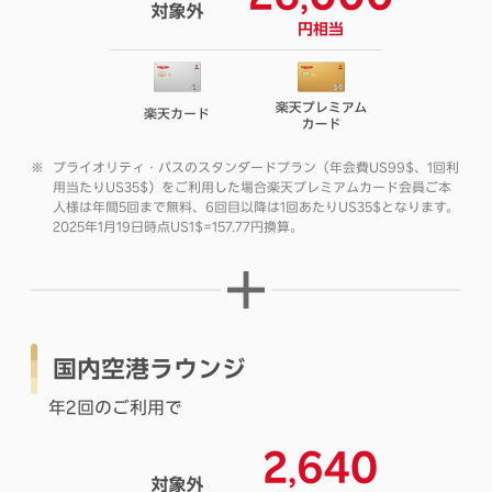
プライオリティ・パスのスタンダードプラン（年会費US99$、1回利
用当たりUS35$）をご利用した場合楽天プレミアムカード会員ご本
人様は年間5回まで無料、6回目以降は1回あたりUS35$となります。
2025年1月19日時点US1$=157.77円換算。
国内空港ラウンジ
年2回のご利用で