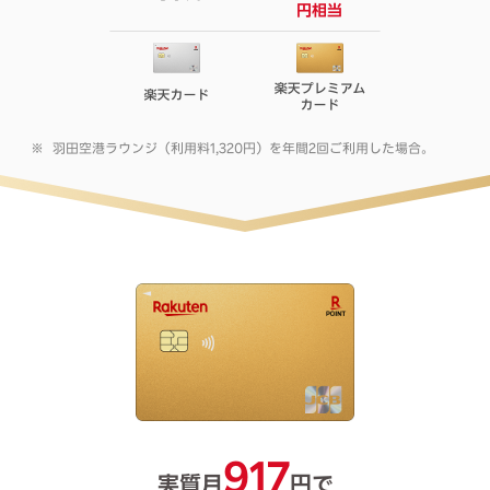
羽田空港ラウンジ（利用料1,320円）を年間2回ご利用した場合。
917
実質月
円で