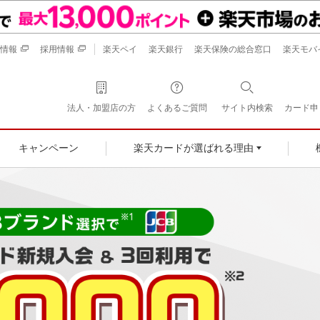
情報
採用情報
楽天ペイ
楽天銀行
楽天保険の総合窓口
楽天モバ
法人・加盟店の方
よくあるご質問
サイト内検索
カード申
キャンペーン
楽天カードが選ばれる理由