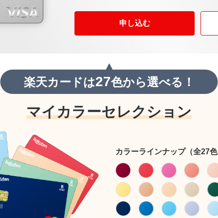
申し込む
27
楽天カードは
色から選べる！
マイカラーセレクション
カラーラインナップ（全27色