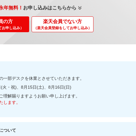
永年無料！
お申し込みはこちらから
員の方
楽天会員でない方
てお申し込み）
（楽天会員登録をしてお申し込み）
の一部デスクを休業とさせていただきます。
(火・祝)、8月15日(土)、8月16日(日)
ご理解賜りますようお願い申し上げます。
たします。
について