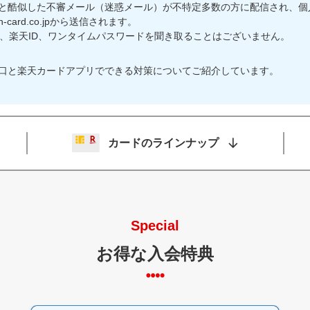
と酷似した不審メール（迷惑メール）が不特定多数の方に配信され、個
-card.co.jpから送信されます。
桁、楽天ID、ワンタイムパスワードを聞き取ることはございません。
口と楽天カードアプリでできる対策についてご紹介しています。
カードのラインナップ
Special
お得な入会特典