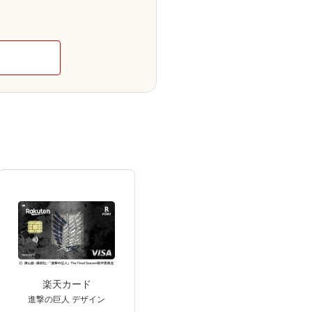
楽天カード
進撃の巨人 デザイン