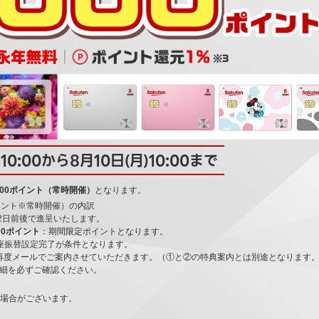
)10:00から8月10日(月)10:00まで
,000ポイント（常時開催）
となります。
0ポイント※常時開催）の内訳
後2日前後で進呈いたします。
00ポイント
：期間限定ポイントとなります。
座振替設定完了が条件となります。
を再度メールでご案内させていただきます。（①と②の特典案内とは別途となります
細を必ずご確認ください。
る場合がございます。