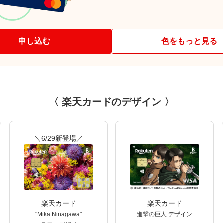
申し込む
色をもっと見る
〈 楽天カードのデザイン 〉
＼6/29新登場／
楽天カード
楽天カード
"Mika Ninagawa"
進撃の巨人 デザイン