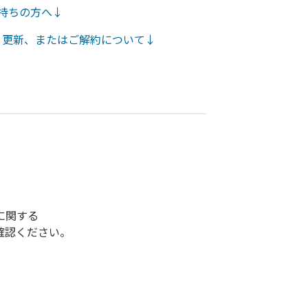
持ちの方へ↓
・更新、またはご解約について↓
に関する
確認ください。