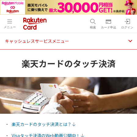
メニュー
検索
カード申込
ログイン
キャッシュレスサービスメニュー
楽天カードの
タッチ決済
楽天カードのタッチ決済とは？
Visaタッチ決済のWeb動画公開中！