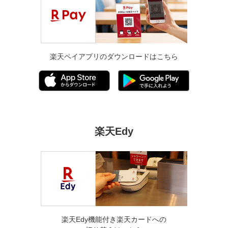
楽天ペイアプリのダウンロードはこちら
楽天Edy
楽天Edy機能付き楽天カードへの