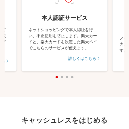
本人認証サービス
して
ネットショッピングで本人認証を行
指紋
い、不正使用を防止します。楽天カー
メー
にア
ドと、楽天カードを設定した楽天ペイ
内。
でこちらのサービスが使えます。
す。
詳しくはこちら
ちら
キャッシュレスをはじめる