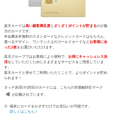
楽天カードは
高い顧客満足度
と
ざくざくポイントが貯まる
のが魅
力のカードです。
年会費永年無料のスタンダードなクレジットカードはもちろん、
選べるデザイン、ワンランク上のゴールドカードなど
お客様に合
った1枚
をお選びいただけます。
楽天グループではお客様により便利で、
お得にキャッシュレス決
済
をしていただくためにさまざまなサービスをご用意していま
す。
楽天カードと併せてご利用いただくことで、よりポイントが貯め
られます！
タッチ決済(※)対応のカードには、こちらの非接触対応マーク
が記載されています。
端末にカードをかざすだけでお支払いが可能です。
詳しくはこちら