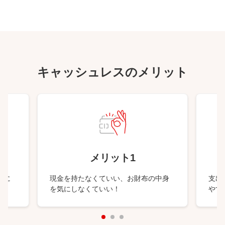
キャッシュレスのメリット
メリット1
得に
現金を持たなくていい、お財布の中身
支出
を気にしなくていい！
やす