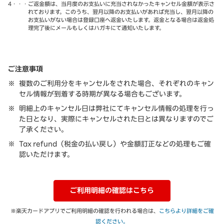
4・・・
ご返金額は、当月度のお支払いに充当されなかったキャンセル金額が表示さ
れております。このうち、翌月以降のお支払いがあれば充当し、翌月以降の
お支払いがない場合は登録口座へ返金いたします。返金となる場合は返金処
理完了後にメールもしくはハガキにて通知いたします。
ご注意事項
複数のご利用分をキャンセルをされた場合、それぞれのキャン
セル情報が到着する時期が異なる場合もございます。
明細上のキャンセル日は弊社にてキャンセル情報の処理を行っ
た日となり、実際にキャンセルされた日とは異なりますのでご
了承ください。
Tax refund（税金の払い戻し）や金額訂正などの処理もご確
認いただけます。
ご利用明細の確認はこちら
※楽天カードアプリでご利用明細の確認を行われる場合は、
こちらより詳細をご確
認ください。