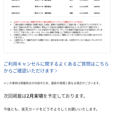
ご利用キャンセルに関するよくあるご質問はこちら
からご確認いただけます
※この事例は掲載時点の内容のため、最新の情報と異なる場合がございます。
次回掲載は
2月末頃
を予定しております。
今後とも、楽天カードをどうぞよろしくお願いいたします。