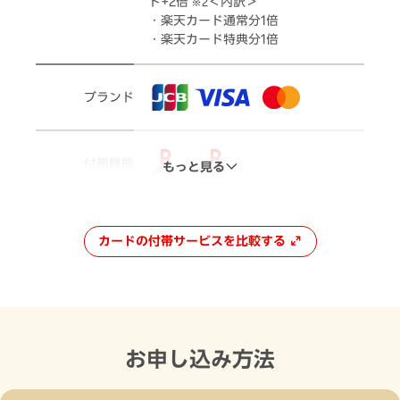
ト+2倍
＜内訳＞
※2
・楽天カード通常分1倍
・楽天カード特典分1倍
ブランド
付帯機能
もっと見る
カードの付帯サービスを比較する
お申し込み方法