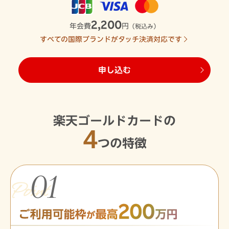
2,200
年会費
円
（税込み）
すべての国際ブランドがタッチ決済対応です
申し込む
楽天ゴールドカードの
4
つの特徴