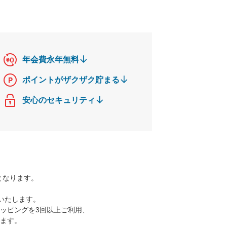
年会費永年無料
ポイントがザクザク貯まる
安心のセキュリティ
となります。
呈いたします。
ョッピングを3回以上ご利用、
ます。