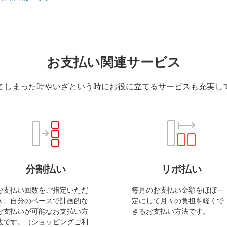
お支払い関連サービス
てしまった時やいざという時にお役に立てるサービスも充実し
分割払い
リボ払い
お支払い回数をご指定いただ
毎月のお支払い金額をほぼ一
き、自分のペースで計画的な
定にして月々の負担を軽くで
お支払いが可能なお支払い方
きるお支払い方法です。
法です。（ショッピングご利