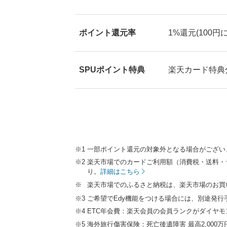
ポイント還元率
1%還元(100円
SPUポイント特典
楽天カード特典分
一部ポイント還元の対象外となる場合がござい
楽天市場でのカードご利用額（消費税・送料・
り。
詳細はこちら
楽天市場でのふるさと納税は、楽天市場のお買
ご希望でEdy機能をつける場合には、別途発行
ETC年会費：楽天会員の会員ランクがダイヤモ
海外旅行傷害保険：死亡後遺障害 最高2,000万