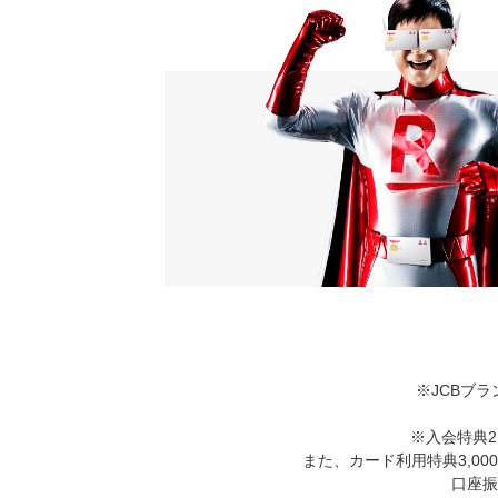
※JCBブ
※入会特典2
また、カード利用特典3,0
口座振