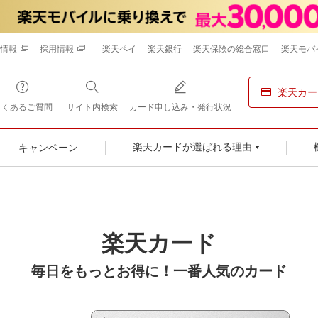
情報
採用情報
楽天ペイ
楽天銀行
楽天保険の総合窓口
楽天モバ
楽天カー
よくあるご質問
サイト内検索
カード申し込み・発行状況
キャンペーン
楽天カードが選ばれる理由
楽天カード
毎日をもっとお得に！一番人気のカード