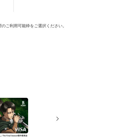
望のご利用可能枠をご選択ください。
。