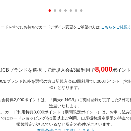
カードをすでにお持ちでカードデザイン変更をご希望の方は
こちらをご確認
8,000
JCBブランドを選択して新規入会&
3回
利用で
ポイント
JCBブランド以外を選択の方は新規入会&3回利用で5,000ポイント（常
催）となります。
入会特典2,000ポイントは、「楽天e-NAVI」に初回登録が完了した2日前
進呈いたします。
た、カード利用特典3,000ポイント（期間限定ポイント）は、お申し込み
までにカードショッピングを3回以上ご利用、口座振替設定期限の時点で
振替設定がされているなど所定の条件がございます。
進呈条件について詳しく見る