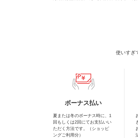
使いすぎ
ボーナス払い
夏または冬のボーナス時に、1
回もしくは2回にてお支払いい
ただく方法です。（ショッピ
ングご利用分）