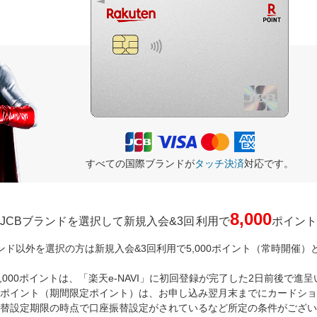
すべての国際ブランドが
タッチ決済
対応です。
8,000
JCBブランドを選択して新規入会&
3回
利用で
ポイント
ランド以外を選択の方は新規入会&3回利用で5,000ポイント（常時開催）
,000ポイントは、「楽天e-NAVI」に初回登録が完了した2日前後で進
00ポイント（期間限定ポイント）は、お申し込み翌月末までにカードシ
替設定期限の時点で口座振替設定がされているなど所定の条件がござい