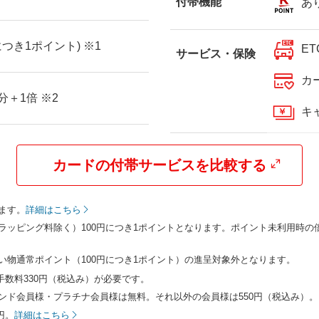
付帯機能
あ
につき1ポイント) ※1
ET
サービス・保険
カ
＋1倍 ※2
キ
カードの付帯サービスを比較する
ます。
詳細はこちら
ラッピング料除く）100円につき1ポイントとなります。ポイント未利用時の
い物通常ポイント（100円につき1ポイント）の進呈対象外となります。
手数料330円（税込み）が必要です。
ンド会員様・プラチナ会員様は無料。それ以外の会員様は550円（税込み）。
円。
詳細はこちら