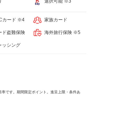
り
選択可能 ※3
Cカード ※4
家族カード
ード盗難保険
海外旅行保険 ※5
ャッシング
倍率です。期間限定ポイント。進呈上限・条件あ