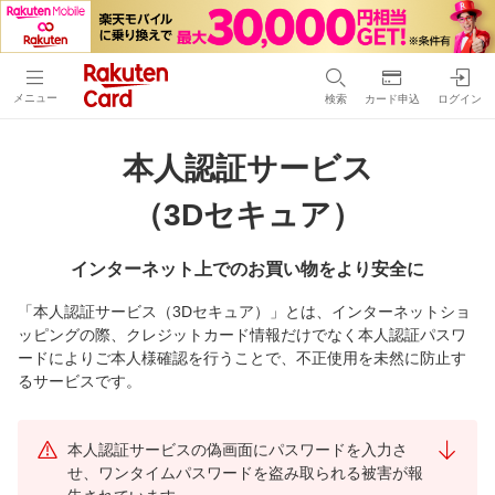
メニュー
検索
カード申込
ログイン
本人認証サービス
（3Dセキュア）
インターネット上でのお買い物をより安全に
「本人認証サービス（3Dセキュア）」とは、インターネットショ
ッピングの際、クレジットカード情報だけでなく本人認証パスワ
ードによりご本人様確認を行うことで、不正使用を未然に防止す
るサービスです。
本人認証サービスの偽画面にパスワードを入力さ
せ、ワンタイムパスワードを盗み取られる被害が報