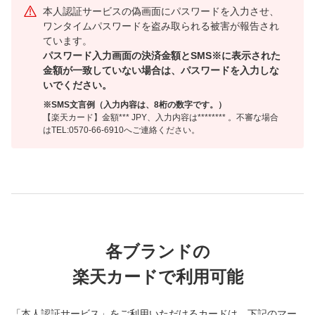
本人認証サービスの偽画面にパスワードを入力させ、
ワンタイムパスワードを盗み取られる被害が報告され
ています。
パスワード入力画面の決済金額とSMS※に表示された
金額が一致していない場合は、パスワードを入力しな
いでください。
※SMS文言例（入力内容は、8桁の数字です。）
【楽天カード】金額*** JPY、入力内容は******** 。不審な場合
はTEL:0570-66-6910へご連絡ください。
各ブランドの
楽天カードで利用可能
「本人認証サービス」をご利用いただけるカードは、下記のマー