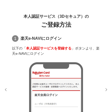
本人認証サービス（3Dセキュア）の
ご登録方法
1
2
楽天e-NAVIにログイン
以下の「
本人認証サービスを登録する
」ボタンより、楽
ご登
天e-NAVIにログイン
スを