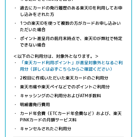
過去にカードの発行履歴のある楽天IDを利用してお申
し込みをされた方
1つの楽天IDを使って複数の方がカードお申し込みい
ただいた場合
ポイント進呈月の前月末時点で、楽天IDが弊社で特定
できない場合
＜以下のご利用分は、対象外となります。＞
「楽天カード利用ポイント」が進呈対象外となるご利
用分（詳しくは必ずこちらからご確認ください）
2枚目に作成いただいた楽天カードのご利用分
楽天市場や楽天ペイなどでのポイントご利用分
キャッシングのご利用分およびATM手数料
明細書発行費用
カード年会費（ETCカード年会費など）および、楽天
PINKカードの月額サービス料
キャンセルされたご利用分