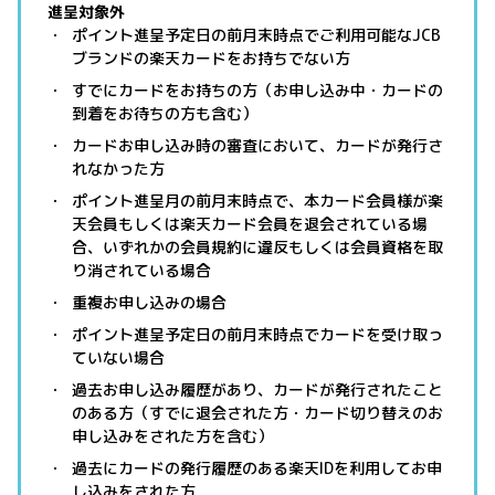
進呈対象外
ポイント進呈予定日の前月末時点でご利用可能なJCB
ブランドの楽天カードをお持ちでない方
すでにカードをお持ちの方（お申し込み中・カードの
到着をお待ちの方も含む）
カードお申し込み時の審査において、カードが発行さ
れなかった方
ポイント進呈月の前月末時点で、本カード会員様が楽
天会員もしくは楽天カード会員を退会されている場
合、いずれかの会員規約に違反もしくは会員資格を取
り消されている場合
重複お申し込みの場合
ポイント進呈予定日の前月末時点でカードを受け取っ
ていない場合
過去お申し込み履歴があり、カードが発行されたこと
のある方（すでに退会された方・カード切り替えのお
申し込みをされた方を含む）
過去にカードの発行履歴のある楽天IDを利用してお申
し込みをされた方