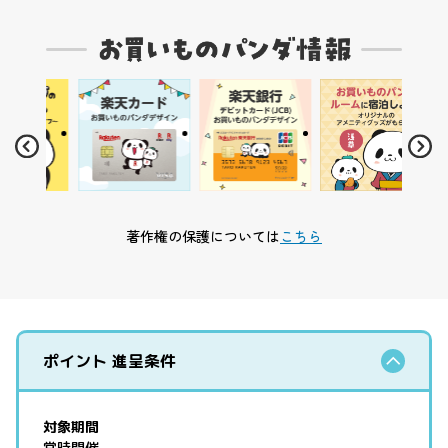
著作権の保護については
こちら
ポイント 進呈条件
対象期間
常時開催