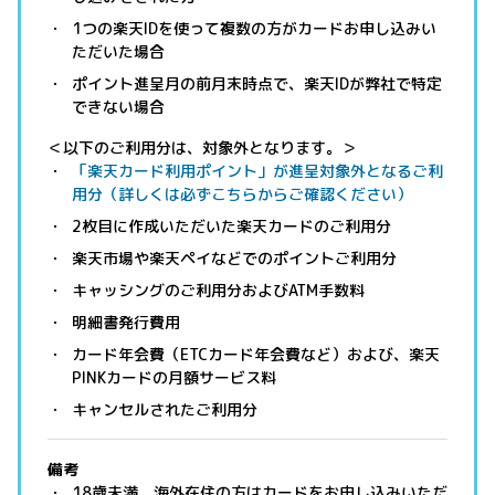
1つの楽天IDを使って複数の方がカードお申し込みい
ただいた場合
ポイント進呈月の前月末時点で、楽天IDが弊社で特定
できない場合
＜以下のご利用分は、対象外となります。＞
「楽天カード利用ポイント」が進呈対象外となるご利
用分（詳しくは必ずこちらからご確認ください）
2枚目に作成いただいた楽天カードのご利用分
楽天市場や楽天ペイなどでのポイントご利用分
キャッシングのご利用分およびATM手数料
明細書発行費用
カード年会費（ETCカード年会費など）および、楽天
PINKカードの月額サービス料
キャンセルされたご利用分
備考
18歳未満、海外在住の方はカードをお申し込みいただ