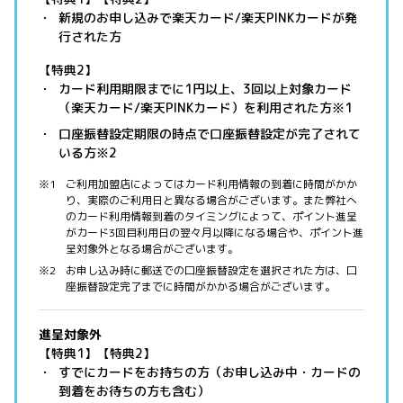
新規のお申し込みで楽天カード/楽天PINKカードが発
行された方
【特典2】
カード利用期限までに1円以上、3回以上対象カード
（楽天カード/楽天PINKカード）を利用された方※1
口座振替設定期限の時点で口座振替設定が完了されて
いる方※2
ご利用加盟店によってはカード利用情報の到着に時間がかか
り、実際のご利用日と異なる場合がございます。また弊社へ
のカード利用情報到着のタイミングによって、ポイント進呈
がカード3回目利用日の翌々月以降になる場合や、ポイント進
呈対象外となる場合がございます。
お申し込み時に郵送での口座振替設定を選択された方は、口
座振替設定完了までに時間がかかる場合がございます。
進呈対象外
【特典1】【特典2】
すでにカードをお持ちの方（お申し込み中・カードの
到着をお待ちの方も含む）