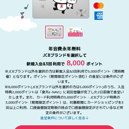
年会費永年無料
JCBブランドを選択して
8,000
新規入会&
3回
利用で
ポイント
※JCBブランド以外を選択の方は新規入会&3回利用で5,000ポイント（常時開
催）となります。ポイント（期間限定ポイント含む）の進呈には条件がござ
います。
※8,000ポイント(JCBブランド以外を選択の方は5,000ポイント)のうち、入会
特典2,000ポイントは「楽天e-NAVI」に初回登録が完了した2日前後で進呈い
たします。また、カード利用特典の3,000ポイント・JCBブランド特典の
3,000ポイント（期間限定ポイント）は、対象期間にカードショッピングを3
回以上ご利用、口座振替設定期限の時点で口座振替設定がされているなど所
定の条件がございます。
進呈条件について詳しく見る