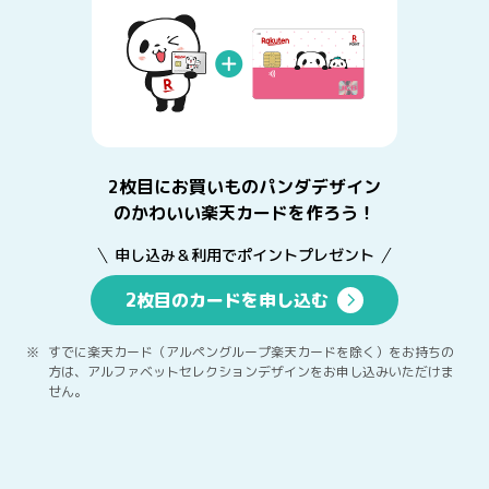
2枚目にお買いものパンダデザイン
のかわいい楽天カードを作ろう！
申し込み＆利用でポイントプレゼント
2枚目のカードを申し込む
すでに楽天カード（アルペングループ楽天カードを除く）をお持ちの
方は、アルファベットセレクションデザインをお申し込みいただけま
せん。