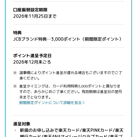
口座振替設定期限
2026年11月25日まで
特典
JCBブランド特典…3,000ポイント（期間限定ポイント）
ポイント進呈予定日
2026年12月末ごろ
諸事情によりポイント進呈が遅れる場合もございますのでご了
承ください。
進呈タイミングは、カード利用特典3,000ポイントと異なりま
すので、あらかじめご了承ください。有効期限は進呈日の翌月
末までとなります。
期間限定ポイントについて詳細を見る
進呈対象
新規のお申し込みで楽天カード/楽天PINKカード/楽天
銀行カード/楽天ANAマイレージクラブカード/楽天ゴ