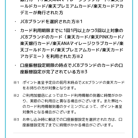
ールドカード/楽天プレミアムカード/楽天カードアカ
デミーが発行された方
JCBブランドを選択された方※1
カード利用期限までに1回1円以上かつ3回以上対象の
JCBブランドのカード（楽天カード/楽天PINKカード/
楽天銀行カード/楽天ANAマイレージクラブカード/楽
天ゴールドカード/楽天プレミアムカード/楽天カード
アカデミー）を利用された方※2
口座振替設定期限の時点でJCBブランドのカードの口
座振替設定が完了されている方※3
ポイント進呈予定日の前月末時点でJCBブランドの楽天カード
をお持ちの方が対象となります。
ご利用加盟店によってはカード利用情報の到着に時間がかか
り、実際のご利用日と異なる場合がございます。また弊社へ
のカード利用情報到着のタイミングによって、ポイント進呈
対象外となる場合がございます。
お申し込み時に郵送での口座振替設定を選択された方は、口
座振替設定完了までに時間がかかる場合がございます。