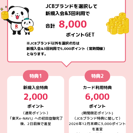
JCBブランドを選択して
新規入会&3回利用で
8,000
合計
ポイントGET
※JCBブランド以外を選択の方は
新規入会&3回利用で5,000ポイント（常時開催）
となります。
特典1
特典2
新規入会特典
カード利用特典
2,000
6,000
ポイント
ポイント
（通常ポイント）
(期間限定ポイント)
「楽天e-NAVI」への初回登録完了
（JCBブランド特典に関して）
後、2日前後で進呈
2026年12月末頃に3,000ポイント
を進呈