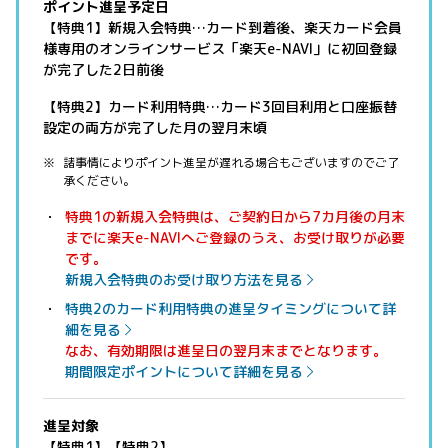
ポイント進呈予定日
【特典1】新規入会特典…カード到着後、楽天カード会員
様専用のオンラインサービス「楽天e-NAVI」に初回登録
が完了した2日前後
【特典2】カード利用特典…カード3回目利用と口座振替
設定の両方が完了した月の翌月末頃
諸事情によりポイント進呈が遅れる場合もございますのでご了
承ください。
特典1の新規入会特典は、ご契約日から7カ月後の月末
までに楽天e-NAVIへご登録のうえ、お受け取りが必要
です。
新規入会特典のお受け取り方法を見る
特典2のカード利用特典の進呈タイミングについて詳
細を見る
なお、有効期限は進呈日の翌月末までとなります。
期間限定ポイントについて詳細を見る
進呈対象
【特典1】【特典2】