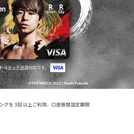
ンドは
タッチ決済
対応です。
ピングを
3回
以上ご利用、口座振替設定期限