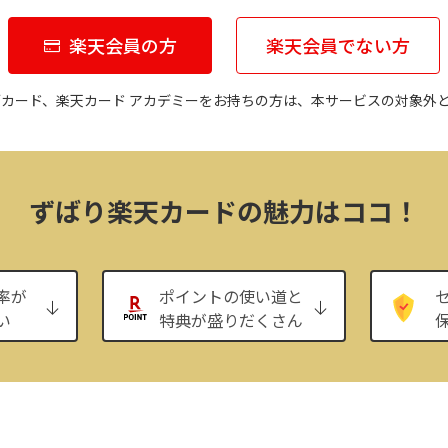
楽天会員の方
楽天会員でない方
ブカード、楽天カード アカデミーをお持ちの方は、本サービスの対象外
ずばり楽天カードの魅力はココ！
率が
ポイントの使い道と
い
特典が盛りだくさん