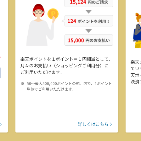
楽天ポイントを１ポイント＝１円相当として、
楽天
月々のお支払い（ショッピングご利用分）に
てい
ご利用いただけます。
天ポ
決済
50～最大500,000ポイントの範囲内で、1ポイント
単位でご利用いただけます。
詳しくはこちら