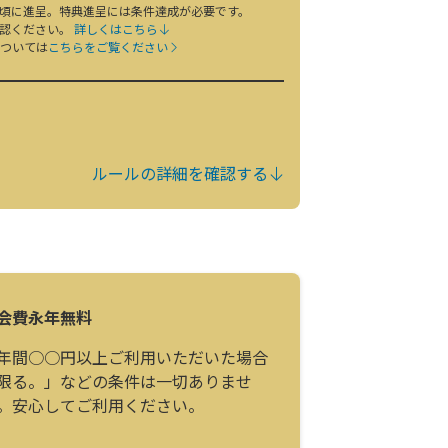
日頃に進呈。特典進呈には条件達成が必要です。
確認ください。
詳しくはこちら
ついては
こちらをご覧ください
ルールの詳細を確認する
会費永年無料
年間○○円以上ご利用いただいた場合
限る。」などの条件は一切ありませ
。安心してご利用ください。