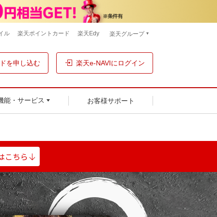
イル
楽天ポイントカード
楽天Edy
楽天グループ
ドを申し込む
楽天e-NAVIにログイン
お客様サポート
機能・サービス
はこちら