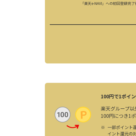
「楽天e-NAVI」への初回登録完
100円で1ポイ
楽天グループ以
100円につき1
一部ポイント
イント還元の