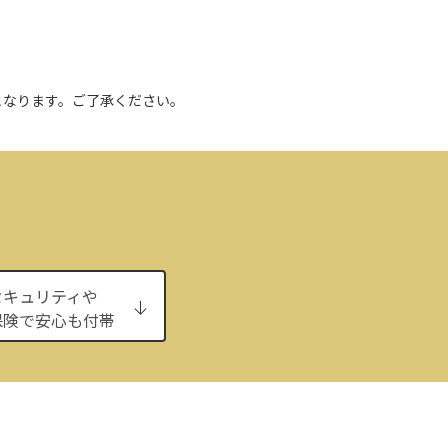
となります。ご了承ください。
セキュリティや
保険で安心も付帯