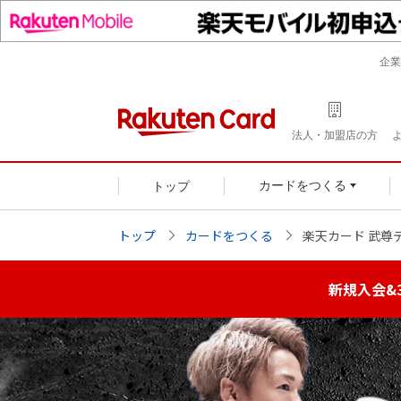
企業
法人・加盟店の方
トップ
カードをつくる
トップ
カードをつくる
楽天カード 武尊
新規入会&