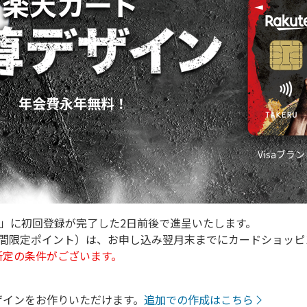
年会費永年無料！
Visaブラ
AVI」に初回登録が完了した2日前後で進呈いたします。
（期間限定ポイント）は、お申し込み翌月末までにカードショッ
所定の条件がございます。
ザインをお作りいただけます。
追加での作成はこちら