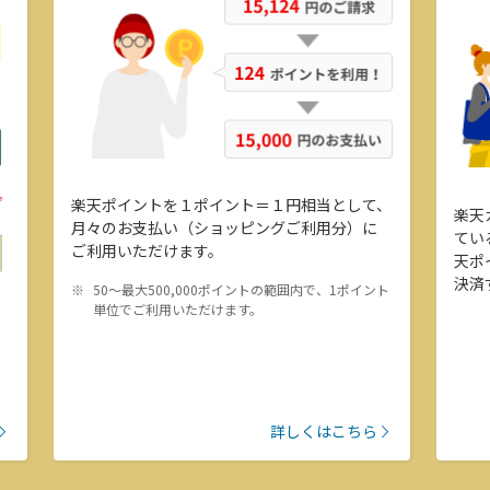
楽天ポイントを１ポイント＝１円相当として、
楽天
月々のお支払い（ショッピングご利用分）に
てい
ご利用いただけます。
天ポ
決済
50～最大500,000ポイントの範囲内で、1ポイント
単位でご利用いただけます。
詳しくはこちら