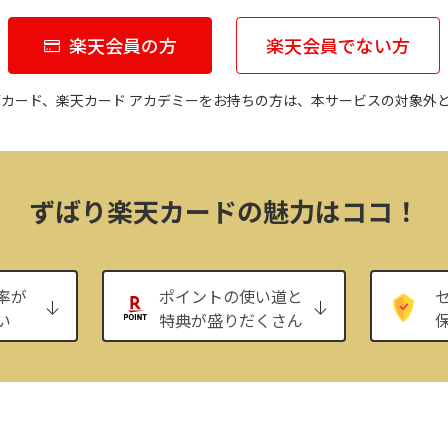
楽天会員の方
楽天会員でない方
ブカード、楽天カード アカデミーをお持ちの方は、本サービスの対象外
ずばり楽天カードの魅力はココ！
率が
ポイントの使い道と
い
特典が盛りだくさん