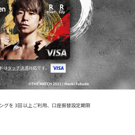
ンドは
タッチ決済
対応です。
ピングを
3回
以上ご利用、口座振替設定期限