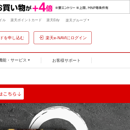
イル
楽天ポイントカード
楽天Edy
楽天グループ
ドを申し込む
楽天e-NAVIにログイン
お客様サポート
機能・サービス
はこちら