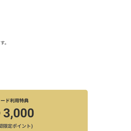
す。
カード利用特典
3,000
間限定ポイント)