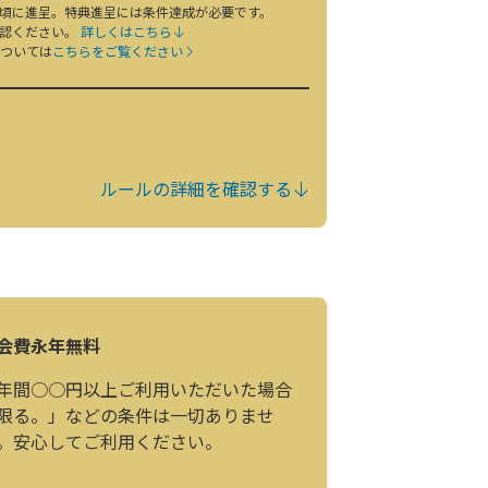
日頃に進呈。特典進呈には条件達成が必要です。
確認ください。
詳しくはこちら
ついては
こちらをご覧ください
ルールの詳細を確認する
会費永年無料
年間○○円以上ご利用いただいた場合
限る。」などの条件は一切ありませ
。安心してご利用ください。