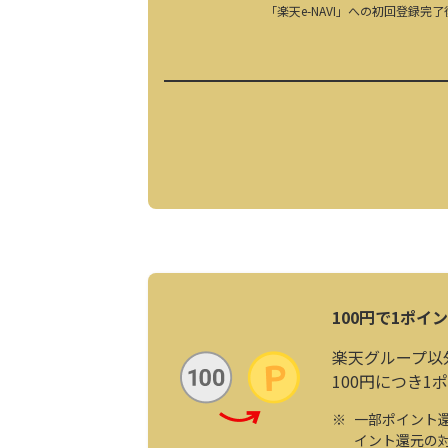
「楽天e-NAVI」への初回登録完
100円で1ポイ
楽天グループ以
100円につき1
一部ポイント
イント還元の