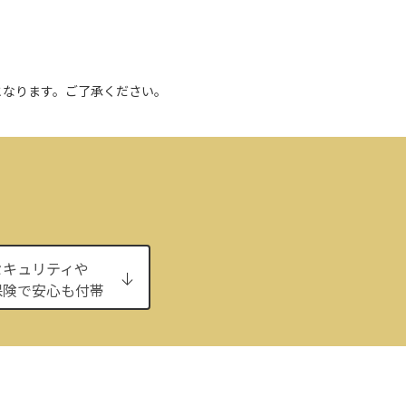
となります。ご了承ください。
セキュリティや
保険で安心も付帯