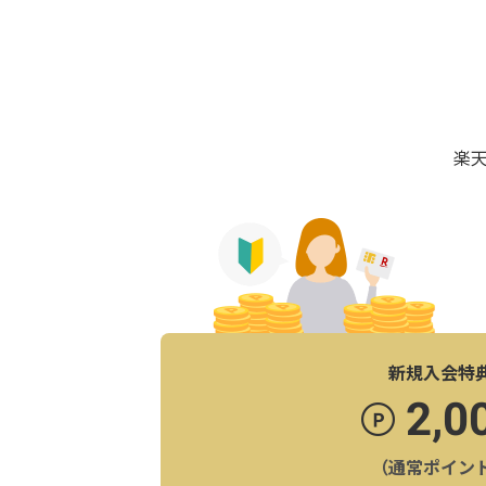
楽
新規入会特
2,0
（通常ポイン