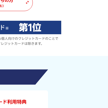
持ちの方
む）
る個人向けのクレジットカードのことで
クレジットカードは除きます。
ード利用特典