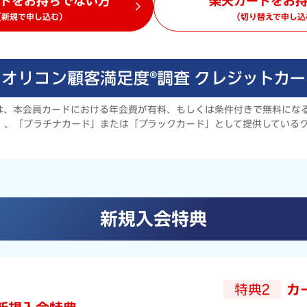
ドをお持ちでない方
楽天カードをお
（新規で申し込む）
（切り替えで申し込
は、本会員カードにおける年会費が有料、もしくは条件付きで無料にな
」、「プラチナカード」または「ブラックカード」として提供している
新規入会特典
特典2
カ