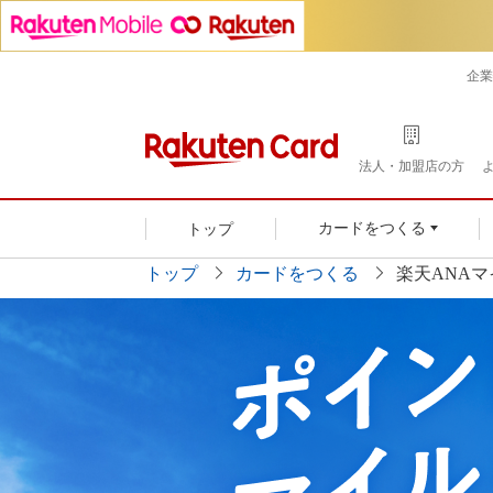
企業
法人・加盟店の方
トップ
カードをつくる
トップ
カードをつくる
楽天ANA