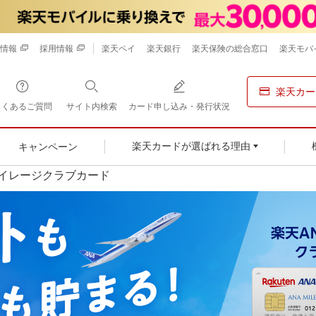
情報
採用情報
楽天ペイ
楽天銀行
楽天保険の総合窓口
楽天モバ
楽天カー
よくあるご質問
サイト内検索
カード申し込み・発行状況
キャンペーン
楽天カードが選ばれる理由
マイレージクラブカード