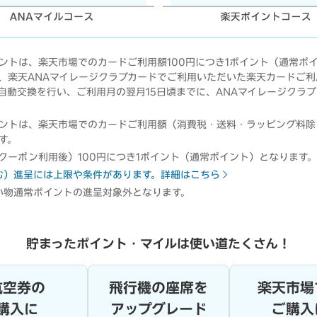
ントは、楽天市場でのカードご利用額100円につき1ポイント（通常ポイ
、楽天ANAマイレージクラブカードでご利用いただいた楽天カードご利
に自動交換を行い、ご利用月の翌月15日頃までに、ANAマイレージクラ
ントは、楽天市場でのカードご利用額（消費税・送料・ラッピング料除く
す。
クーポン利用後）100円につき1ポイント（通常ポイント）となります。
む）進呈には上限や条件があります。詳細はこちら
い物通常ポイントの進呈対象外となります。
貯まったポイント・マイルは使い道たくさん！
航空券の
飛行機の座席を
楽天市場
購入に
アップグレード
ご購入