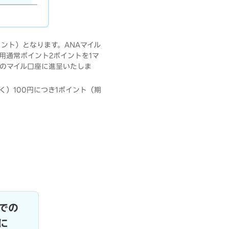
ント）となります。ANAマイル
用通常ポイント2ポイントを1マ
ブのマイル口座に進呈いたしま
）100円につき1ポイント（期
での
に