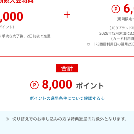
新規入会特典
6
,000
(期間限定
ポイント）
（JCBブランド
2026年12月末頃に3
取り手続き完了後、2日前後で進呈
（カード利用特
カード3回目利用日の翌月25日
合計
8,000
ポイント
ポイントの進呈条件について確認する
切り替えでのお申し込みの方は特典進呈の対象外となります。