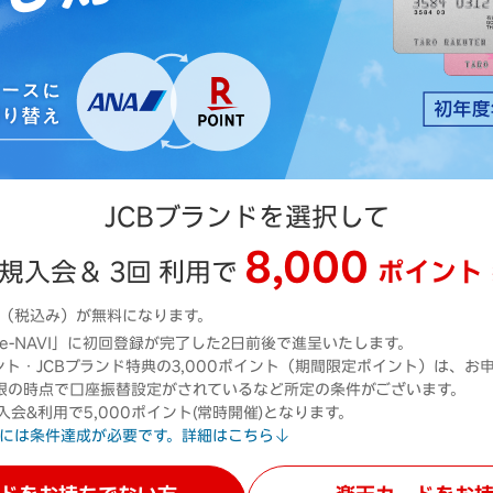
JCBブランドを選択して
8,000
規入会＆
3回
利用で
ポイント
円（税込み）が無料になります。
e-NAVI」に初回登録が完了した2日前後で進呈いたします。
ポイント・JCBブランド特典の3,000ポイント（期間限定ポイント）は
限の時点で口座振替設定がされているなど所定の条件がございます。
会&利用で5,000ポイント(常時開催)となります。
には条件達成が必要です。詳細はこちら