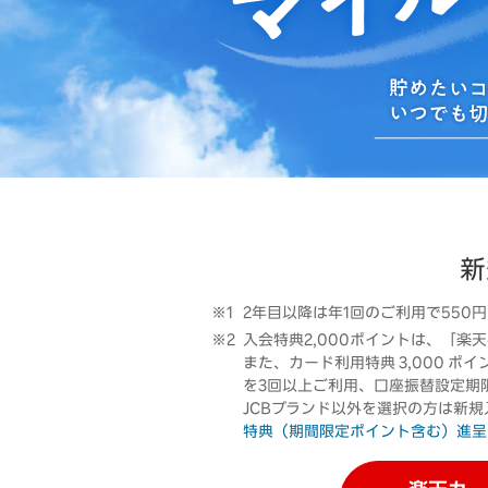
新
2年目以降は年1回のご利用で550
入会特典2,000ポイントは、「楽天
また、カード利用特典 3,000 
を3回以上ご利用、口座振替設定期
JCBブランド以外を選択の方は新規入
特典（期間限定ポイント含む）進呈