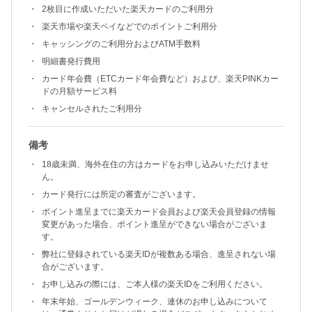
2枚目に作成いただいた楽天カードのご利用分
楽天市場や楽天ペイなどでのポイントご利用分
キャッシングのご利用分およびATM手数料
明細書発行費用
カード年会費（ETCカード年会費など）および、楽天PINKカー
ドの月額サービス料
キャンセルされたご利用分
備考
18歳未満、海外在住の方はカードをお申し込みいただけませ
ん。
カード発行には所定の審査がございます。
ポイント進呈までに楽天カード会員および楽天会員登録の情報
変更があった場合、ポイント進呈ができない場合がございま
す。
弊社に登録されている楽天IDが複数ある場合、進呈されない場
合がございます。
お申し込みの際には、ご本人様の楽天IDをご利用ください。
年末年始、ゴールデンウィーク、連休のお申し込みについて