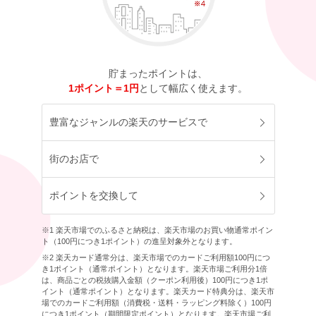
貯まったポイントは、
1ポイント＝1円
として幅広く使えます。
豊富なジャンルの楽天のサービスで
街のお店で
ポイントを交換して
※1 楽天市場でのふるさと納税は、楽天市場のお買い物通常ポイン
ト（100円につき1ポイント）の進呈対象外となります。
※2 楽天カード通常分は、楽天市場でのカードご利用額100円につ
き1ポイント（通常ポイント）となります。楽天市場ご利用分1倍
は、商品ごとの税抜購入金額（クーポン利用後）100円につき1ポ
イント（通常ポイント）となります。楽天カード特典分は、楽天市
場でのカードご利用額（消費税・送料・ラッピング料除く）100円
につき1ポイント（期間限定ポイント）となります。楽天市場ご利