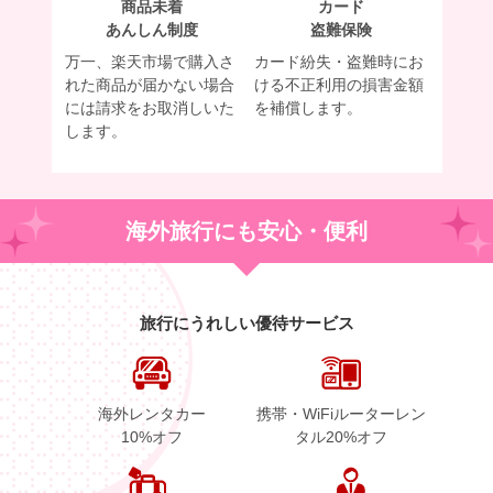
商品未着
カード
あんしん制度
盗難保険
万一、楽天市場で購入さ
カード紛失・盗難時にお
れた商品が届かない場合
ける不正利用の損害金額
には請求をお取消しいた
を補償します。
します。
海外旅行にも安心・便利
旅行にうれしい優待サービス
海外レンタカー
携帯・WiFiルーターレン
10%オフ
タル20%オフ