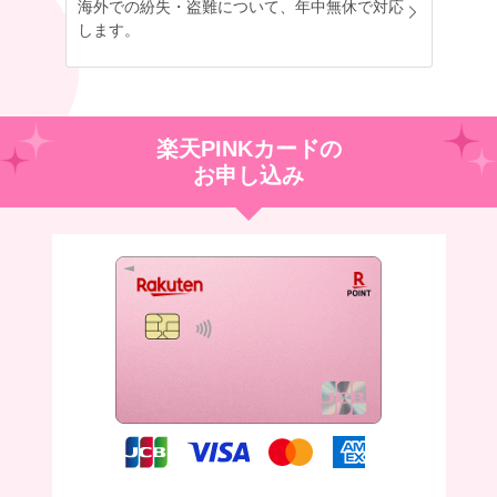
海外での紛失・盗難について、年中無休で対応
します。
楽天PINKカードの
お申し込み