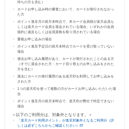
待ちの方も含む）
カードお申し込み時の審査において、カードが発行されなかっ
た方
ポイント進呈月の前月末時点で、本カード会員様が楽天会員も
しくは楽天カード会員を退会されている場合、いずれかの会員
規約に違反もしくは会員資格を取り消されている場合
重複お申し込みの場合
ポイント進呈予定日の前月末時点でカードを受け取っていない
場合
過去お申し込み履歴があり、カードが発行されたことのある方
（すでに退会された方・カード切り替えのお申し込みをされた
方を含む）
過去にカードの発行履歴のある楽天IDを利用してお申し込みを
された方
1つの楽天IDを使って複数の方がカードお申し込みいただいた場
合
ポイント進呈月の前月末時点で、楽天IDが弊社で特定できない
場合
＜以下のご利用分は、対象外となります。＞
「楽天カード利用ポイント」が進呈対象外となるご利用分（詳
しくは必ずこちらからご確認ください）