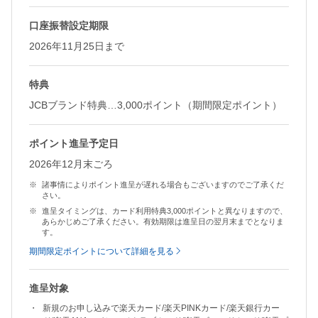
口座振替設定期限
2026年11月25日まで
特典
JCBブランド特典…3,000ポイント（期間限定ポイント）
ポイント進呈予定日
2026年12月末ごろ
諸事情によりポイント進呈が遅れる場合もございますのでご了承くだ
さい。
進呈タイミングは、カード利用特典3,000ポイントと異なりますので、
あらかじめご了承ください。有効期限は進呈日の翌月末までとなりま
す。
期間限定ポイントについて詳細を見る
進呈対象
新規のお申し込みで楽天カード/楽天PINKカード/楽天銀行カー