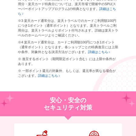
用分・楽天カード特典分については、楽天市場で開催中のSPU(ス
ーパーポイントアッププログラム)の特典となります。
詳細はこち
ら
※3 楽天カード通常分は、楽天トラベルでのカードご利用額100円
につき1ポイント（通常ポイント）となります。楽天トラベルご利
用分は、楽天トラベルよりポイント付与されます。詳細は楽天トラ
ベルのホームページよりご確認ください。
※4 楽天カード通常分は、カードご利用額100円につき1ポイント
（通常ポイント）となります。各ショップごとの特典進呈には上限
や条件、対象外となる決済方法がございます。
詳細はこちら
※ 進呈するポイント（期間限定ポイント含む）には上限や条件が
あります。
※ 一部ポイント還元の対象外、もしくは、還元率が異なる場合が
ございます。
詳細はこちら
安心・安全の
セキュリティ対策