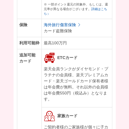
※ 一部ポイント還元の対象外、もしくは、還
元率が異なる場合がございます。
詳細はこち
ら
保険
海外旅行傷害保険
カード盗難保険
利用可能枠
最高100万円
追加可能
ETCカード
カード
楽天会員ランクがダイヤモンド・プ
ラチナの会員様、楽天プレミアムカ
ード・楽天ゴールドカード保有者様
は年会費が無料。それ以外の会員様
は年会費550円（税込み）となりま
す。
家族カード
ご契約者様のご家族様が個々に子カ