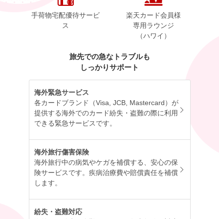
手荷物宅配優待サービ
楽天カード会員様
ス
専用ラウンジ
（ハワイ）
旅先での急なトラブルも
しっかりサポート
海外緊急サービス
各カードブランド（Visa, JCB, Mastercard）が
提供する海外でのカード紛失・盗難の際に利用
できる緊急サービスです。
海外旅行傷害保険
海外旅行中の病気やケガを補償する、安心の保
険サービスです。疾病治療費や賠償責任を補償
します。
紛失・盗難対応