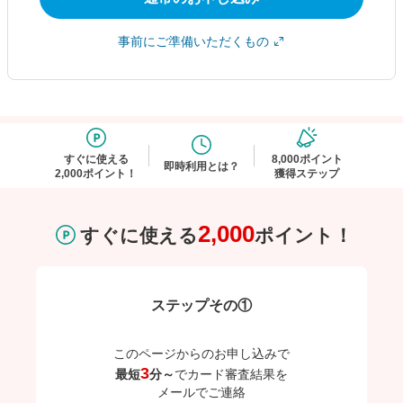
事前にご準備いただくもの
すぐに使える
8,000ポイント
即時利用とは？
2,000ポイント！
獲得ステップ
2,000
すぐに使える
ポイント！
ステップその①
このページからのお申し込みで
3
最短
分～
でカード審査結果を
メールでご連絡