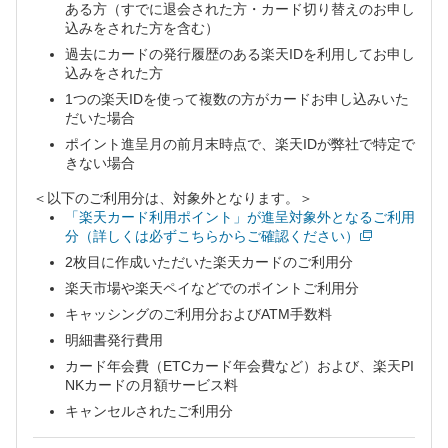
ある方（すでに退会された方・カード切り替えのお申し
込みをされた方を含む）
過去にカードの発行履歴のある楽天IDを利用してお申し
込みをされた方
1つの楽天IDを使って複数の方がカードお申し込みいた
だいた場合
ポイント進呈月の前月末時点で、楽天IDが弊社で特定で
きない場合
＜以下のご利用分は、対象外となります。＞
「楽天カード利用ポイント」が進呈対象外となるご利用
分（詳しくは必ずこちらからご確認ください）
2枚目に作成いただいた楽天カードのご利用分
楽天市場や楽天ペイなどでのポイントご利用分
キャッシングのご利用分およびATM手数料
明細書発行費用
カード年会費（ETCカード年会費など）および、楽天PI
NKカードの月額サービス料
キャンセルされたご利用分