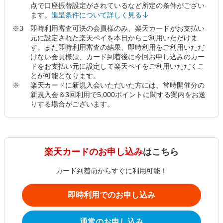
点で口座振替設定がされているなど所定の条件がござい
ます。
進呈条件について詳しく見る
即時利用審査可決の会員様のみ、楽天カードがお支払い
元に設定された楽天ペイを本日からご利用いただけま
す。また即時利用審査の結果、即時利用をご利用いただ
けない会員様は、カード到着後に今回お申し込みのカー
ドをお支払い元に設定して楽天ペイをご利用いただくこ
とが可能となります。
楽天カードに新規入会いただいた方には、常時開催分の
新規入会＆3回利用で5,000ポイントに関する案内をお送
りする場合がございます。
楽天カードのお申し込み
はこちら
カード到着前からすぐに利用可能！
即時利用でのお申し込み
通常のお申し込み