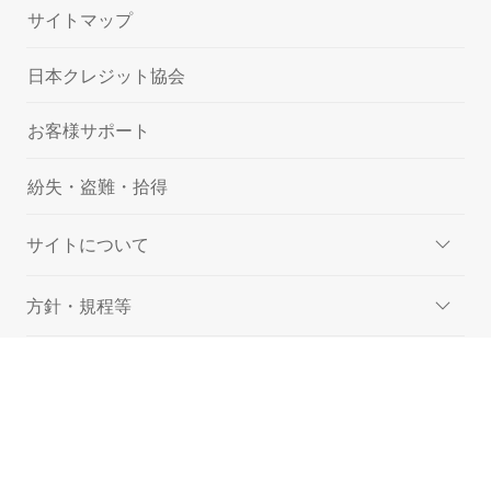
サイトマップ
日本クレジット協会
お客様サポート
紛失・盗難・拾得
サイトについて
方針・規程等
サステナビリティ
採用情報
弊社会員様の代理人の方へ
© Rakuten Card Co., Ltd.
楽天グループ
アプリ一覧
お問い合わせ一覧