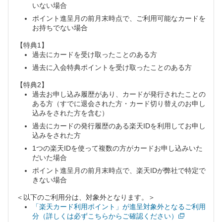
いない場合
ポイント進呈月の前月末時点で、ご利用可能なカードを
お持ちでない場合
【特典1】
過去にカードを受け取ったことのある方
過去に入会特典ポイントを受け取ったことのある方
【特典2】
過去お申し込み履歴があり、カードが発行されたことの
ある方（すでに退会された方・カード切り替えのお申し
込みをされた方を含む）
過去にカードの発行履歴のある楽天IDを利用してお申し
込みをされた方
1つの楽天IDを使って複数の方がカードお申し込みいた
だいた場合
ポイント進呈月の前月末時点で、楽天IDが弊社で特定で
きない場合
＜以下のご利用分は、対象外となります。＞
「楽天カード利用ポイント」が進呈対象外となるご利用
分（詳しくは必ずこちらからご確認ください）