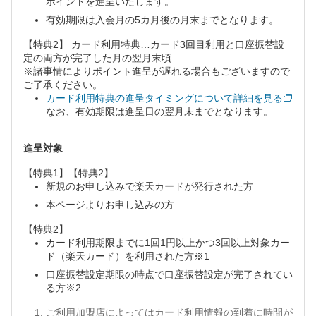
ポイントを進呈いたします。
有効期限は入会月の5カ月後の月末までとなります。
【特典2】 カード利用特典…カード3回目利用と口座振替設
定の両方が完了した月の翌月末頃
※諸事情によりポイント進呈が遅れる場合もございますので
ご了承ください。
カード利用特典の進呈タイミングについて詳細を見る
なお、有効期限は進呈日の翌月末までとなります。
進呈対象
【特典1】【特典2】
新規のお申し込みで楽天カードが発行された方
本ページよりお申し込みの方
【特典2】
カード利用期限までに1回1円以上かつ3回以上対象カー
ド（楽天カード）を利用された方※1
口座振替設定期限の時点で口座振替設定が完了されてい
る方※2
ご利用加盟店によってはカード利用情報の到着に時間が