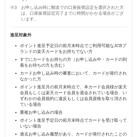
お申し込み時に郵送での口座振替設定を選択された方
は、口座振替設定完了までに時間がかかる場合がござ
います。
進呈対象外
ポイント進呈予定日の前月末時点でご利用可能なJCBブ
ランドの楽天カードをお持ちでない方
すでにカードをお持ちの方（お申し込み中・カードの到
着をお待ちの方も含む）
カードお申し込み時の審査において、カードが発行され
なかった方
ポイント進呈月の前月末時点で、本カード会員様が楽天
会員もしくは楽天カード会員を退会されている場合、い
ずれかの会員規約に違反もしくは会員資格を取り消され
ている場合
重複お申し込みの場合
ポイント進呈予定日の前月末時点でカードを受け取って
いない場合
過去お申し込み履歴があり、カードが発行されたことの