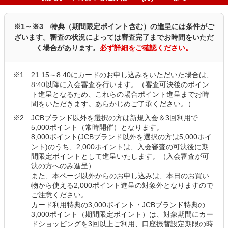
※1～※3 特典（期間限定ポイント含む）の進呈には条件がご
ざいます。
審査の状況によっては審査完了までお時間をいただ
く場合があります。
必ず詳細をご確認ください。
21:15～8:40にカードのお申し込みをいただいた場合は、
8:40以降に入会審査を行います。（審査可決後のポイン
ト進呈となるため、これらの場合ポイント進呈までお時
間をいただきます。あらかじめご了承ください。）
JCBブランド以外を選択の方は新規入会＆3回利用で
5,000ポイント（常時開催）となります。
8,000ポイント(JCBブランド以外を選択の方は5,000ポイ
ント)のうち、2,000ポイントは、入会審査の可決後に期
間限定ポイントとして進呈いたします。（入会審査が可
決の方へのみ進呈）
また、本ページ以外からのお申し込みは、本日のお買い
物から使える2,000ポイント進呈の対象外となりますので
ご注意ください。
カード利用特典の3,000ポイント・JCBブランド特典の
3,000ポイント（期間限定ポイント）は、対象期間にカー
ドショッピングを3回以上ご利用、口座振替設定期限の時