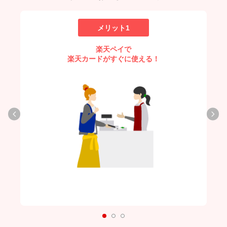
メリット1
楽天ペイで
楽天カードがすぐに使える！