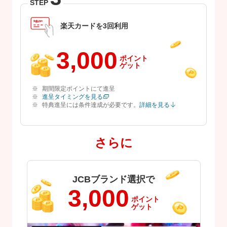
STEP
楽天カードを3回利用
3,000
ポイント
ゲット
期間限定ポイントにて進呈
進呈タイミングを見る
特典進呈には条件達成が必要です。
詳細を見る
さらに
JCBブランド選択で
3,000
ポイント
ゲット