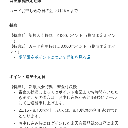
口座振替設定期限
カードお申し込み日の翌々月25日まで
特典
【特典1】 新規入会特典…2,000ポイント （期間限定ポイン
ト）
【特典2】 カード利用特典…3,000ポイント （期間限定ポイ
ント）
期間限定ポイントについて詳細を見る
ポイント進呈予定日
【特典1】 新規入会特典…審査可決後
審査の状況によってはポイント進呈までお時間をいただ
きます。その場合は、お申し込みから約3分後にメール
にてご連絡申し上げます。
21:15～8:40のお申し込みは、8:40以降の審査受け付け
となります。
お申し込み時にログインした楽天会員登録の口座に楽天