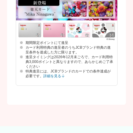
期間限定ポイントにて進呈
カード利用特典の進呈者のうちJCBブランド特典の進
呈条件を達成した方に限ります。
進呈タイミングは2026年12月末ごろで、カード利用特
典3,000ポイントと異なりますので、あらかじめご了承
ください
特典進呈には、JCBブランドのカードでの条件達成が
必要です。
詳細を見る