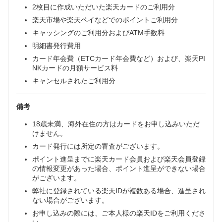
2枚目に作成いただいた楽天カードのご利用分
楽天市場や楽天ペイなどでのポイントご利用分
キャッシングのご利用分およびATM手数料
明細書発行費用
カード年会費（ETCカード年会費など）および、楽天PI
NKカードの月額サービス料
キャンセルされたご利用分
備考
18歳未満、海外在住の方はカードをお申し込みいただ
けません。
カード発行には所定の審査がございます。
ポイント進呈までに楽天カード会員および楽天会員登録
の情報変更があった場合、ポイント進呈ができない場合
がございます。
弊社に登録されている楽天IDが複数ある場合、進呈され
ない場合がございます。
お申し込みの際には、ご本人様の楽天IDをご利用くださ