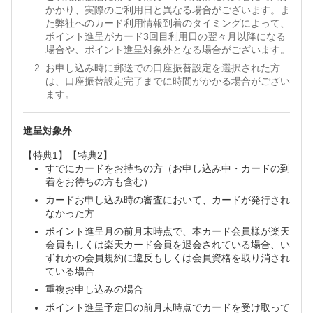
かかり、実際のご利用日と異なる場合がございます。ま
た弊社へのカード利用情報到着のタイミングによって、
ポイント進呈がカード3回目利用日の翌々月以降になる
場合や、ポイント進呈対象外となる場合がございます。
お申し込み時に郵送での口座振替設定を選択された方
は、口座振替設定完了までに時間がかかる場合がござい
ます。
進呈対象外
【特典1】【特典2】
すでにカードをお持ちの方（お申し込み中・カードの到
着をお待ちの方も含む）
カードお申し込み時の審査において、カードが発行され
なかった方
ポイント進呈月の前月末時点で、本カード会員様が楽天
会員もしくは楽天カード会員を退会されている場合、い
ずれかの会員規約に違反もしくは会員資格を取り消され
ている場合
重複お申し込みの場合
ポイント進呈予定日の前月末時点でカードを受け取って