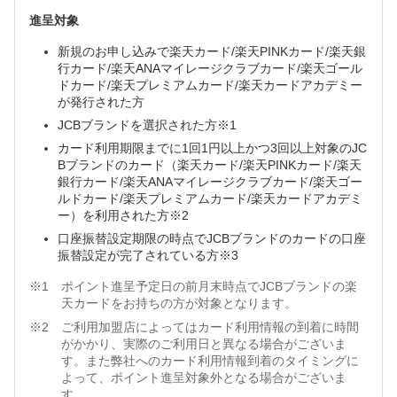
進呈対象
新規のお申し込みで楽天カード/楽天PINKカード/楽天銀
行カード/楽天ANAマイレージクラブカード/楽天ゴール
ドカード/楽天プレミアムカード/楽天カードアカデミー
が発行された方
JCBブランドを選択された方※1
カード利用期限までに1回1円以上かつ3回以上対象のJC
Bブランドのカード（楽天カード/楽天PINKカード/楽天
銀行カード/楽天ANAマイレージクラブカード/楽天ゴー
ルドカード/楽天プレミアムカード/楽天カードアカデミ
ー）を利用された方※2
口座振替設定期限の時点でJCBブランドのカードの口座
振替設定が完了されている方※3
ポイント進呈予定日の前月末時点でJCBブランドの楽
天カードをお持ちの方が対象となります。
ご利用加盟店によってはカード利用情報の到着に時間
がかかり、実際のご利用日と異なる場合がございま
す。また弊社へのカード利用情報到着のタイミングに
よって、ポイント進呈対象外となる場合がございま
す。