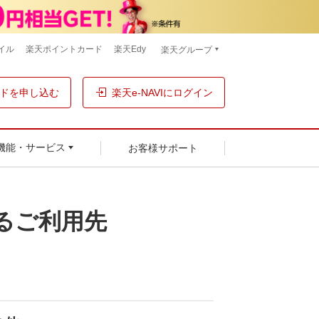
イル
楽天ポイントカード
楽天Edy
楽天グループ
ドを申し込む
楽天e-NAVIにログイン
お客様サポート
機能・サービス
るご利用先