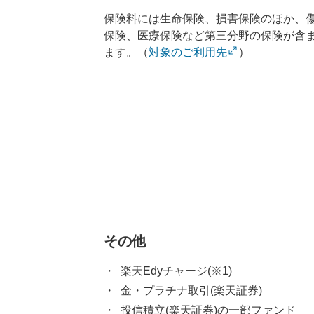
保険料には生命保険、損害保険のほか、
保険、医療保険など第三分野の保険が含
ます。（
対象のご利用先
）
その他
楽天Edyチャージ(※1)
金・プラチナ取引(楽天証券)
投信積立(楽天証券)の一部ファンド