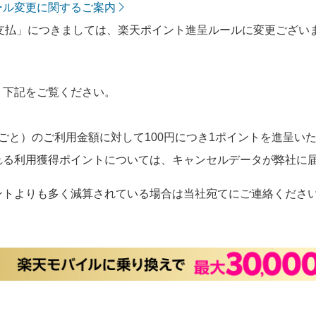
ール変更に関するご案内
支払」につきましては、楽天ポイント進呈ルールに変更ございま
、下記をご覧ください。
ごと）のご利用金額に対して100円につき1ポイントを進呈い
れる利用獲得ポイントについては、キャンセルデータが弊社に
ントよりも多く減算されている場合は当社宛てにご連絡くださ