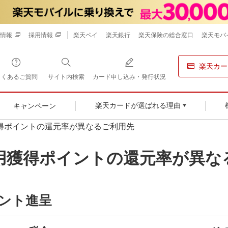
情報
採用情報
楽天ペイ
楽天銀行
楽天保険の総合窓口
楽天モバ
楽天カー
よくあるご質問
サイト内検索
カード申し込み・発行状況
キャンペーン
楽天カードが選ばれる理由
得ポイントの還元率が異なるご利用先
用獲得ポイントの還元率が異な
イント進呈