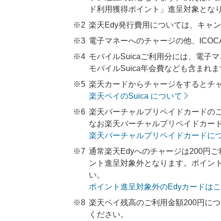
ド利用獲得ポイント」進呈対象とな
※2
楽天Edy発行費用については、キャ
※3
電子マネーへのチャージの他、ICO
※4
モバイルSuicaご利用分には、電子マ
モバイルSuica年会費なども含まれ
※5
楽天カードからチャージをするとチャ
楽天ペイのSuica について
※6
楽天バーチャルプリペイドカードのご
なお楽天バーチャルプリペイドカー
楽天バーチャルプリペイドカードに
※7
通常楽天Edyへのチャージは200円
ント進呈対象外となります。ポイント
い。
ポイント進呈対象外のEdyカードは
※8
楽天ペイ残高のご利用金額200円に
ください。