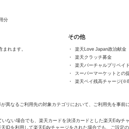
用分
その他
ジも含まれます。
楽天Love Japan政治献金
楽天クラッチ募金
楽天バーチャルプリペイド
スーパーマーケットとの提携
楽天ペイ残高チャージ(※8)
率が異なるご利用先の対象カテゴリにおいて、ご利用先を事前
だいていない場合でも、楽天カードを決済カードとした楽天Edy
天IDを利用して楽天Edyチャージをされた場合でも、ご設定