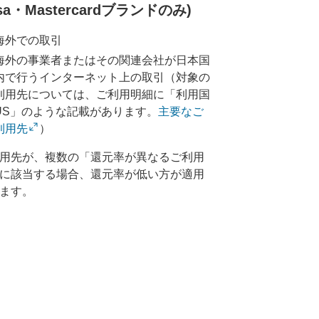
isa・Mastercardブランドのみ)
海外での取引
海外の事業者またはその関連会社が日本国
内で行うインターネット上の取引（対象の
利用先については、ご利用明細に「利用国
US」のような記載があります。
主要なご
利用先
）
用先が、複数の「還元率が異なるご利用
に該当する場合、還元率が低い方が適用
ます。