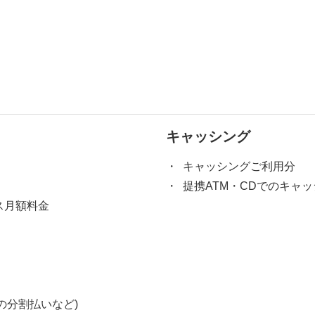
キャッシング
キャッシングご利用分
提携ATM・CDでのキャ
ス月額料金
の分割払いなど)