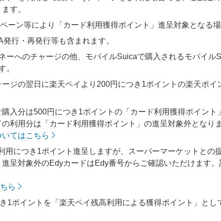
ります。
ンペーン等により「カード利用獲得ポイント」進呈対象となる
CA発行・再発行等も含まれます。
ネーへのチャージの他、モバイルSuicaで購入されるモバイルSu
ます。
ージの翌日に楽天ペイより200円につき1ポイントの楽天ポイン
購入分は500円につき1ポイントの「カード利用獲得ポイント
ドの利用分は「カード利用獲得ポイント」の進呈対象外となり
ついてはこちら
ご利用につき1ポイント進呈しますが、スーパーマーケットとの提
進呈対象外のEdyカードはEdy番号からご確認いただけます
こちら
つき1ポイントを「楽天ペイ残高利用による獲得ポイント」と