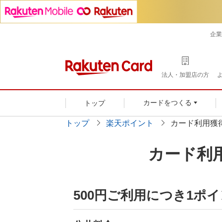
企業
法人・加盟店の方
トップ
カードをつくる
トップ
楽天ポイント
カード利用獲
カード利
500円ご利用につき1ポ