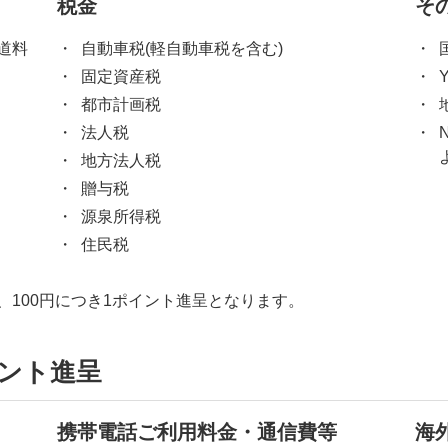
税金
そ
道料
自動車税(軽自動車税を含む)
固定資産税
都市計画税
法人税
地方法人税
贈与税
源泉所得税
住民税
100円につき1ポイント進呈となります。
イント進呈
携帯電話ご利用料金・通信費等
海