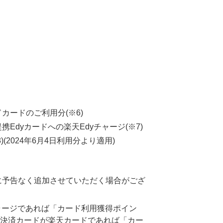
カードのご利用分(※6)
Edyカードへの楽天Edyチャージ(※7)
(2024年6月4日利用分より適用)
に予告なく追加させていただく場合がござ
チャージであれば「カード利用獲得ポイン
の決済カードが楽天カードであれば「カー