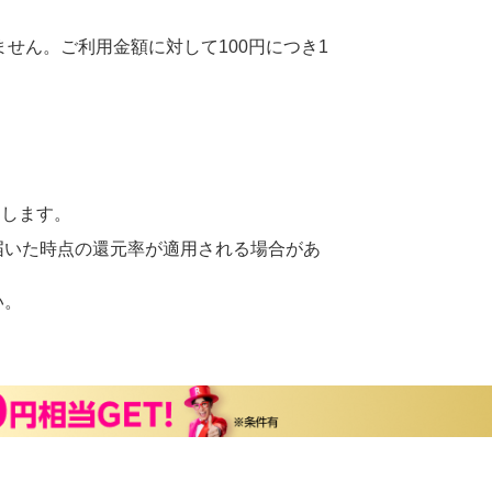
せん。ご利用金額に対して100円につき1
たします。
届いた時点の還元率が適用される場合があ
い。