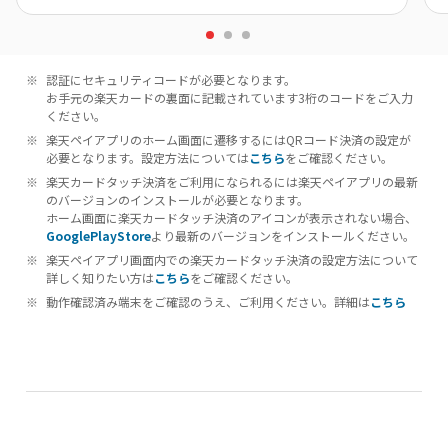
認証にセキュリティコードが必要となります。
お手元の楽天カードの裏面に記載されています3桁のコードをご入力
ください。
楽天ペイアプリのホーム画面に遷移するにはQRコード決済の設定が
必要となります。設定方法については
こちら
をご確認ください。
楽天カードタッチ決済をご利用になられるには楽天ペイアプリの最新
のバージョンのインストールが必要となります。
ホーム画面に楽天カードタッチ決済のアイコンが表示されない場合、
GooglePlayStore
より最新のバージョンをインストールください。
楽天ペイアプリ画面内での楽天カードタッチ決済の設定方法について
詳しく知りたい方は
こちら
をご確認ください。
動作確認済み端末をご確認のうえ、ご利用ください。詳細は
こちら