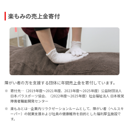
楽もみの売上金寄付
障がい者の方を支援する団体に年間売上金を寄付しています。
寄付先…（2019年度～2021年度、2023年度～2025年度）公益財団法人
日本パラスポーツ協会、（2022年度～2025年度）社会福祉法人 日本視覚
障害者職能開発センター
楽もみとは…企業内リラクゼーションルームとして、障がい者（ヘルスキ
ーパー）の就業支援および社員の健康維持を目的とした福利厚生施設で
す。