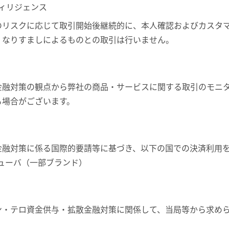
ィリジェンス
のリスクに応じて取引開始後継続的に、本人確認およびカスタ
・なりすましによるものとの取引は行いません。
金融対策の観点から弊社の商品・サービスに関する取引のモニ
る場合がございます。
金融対策に係る国際的要請等に基づき、以下の国での決済利用
ューバ（一部ブランド）
ン・テロ資金供与・拡散金融対策に関係して、当局等から求め