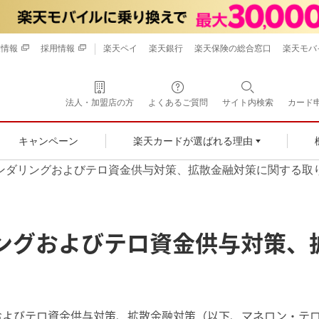
業情報
採用情報
楽天ペイ
楽天銀行
楽天保険の総合窓口
楽天モバ
法人・加盟店の方
よくあるご質問
サイト内検索
カード
キャンペーン
楽天カードが選ばれる理由
ンダリングおよびテロ資金供与対策、拡散金融対策に関する取
ングおよびテロ資金供与対策、
およびテロ資金供与対策、拡散金融対策（以下、マネロン・テ