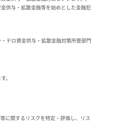
資金供与・拡散金融等を始めとした金融犯
ン・テロ資金供与・拡散金融対策所管部門
ます。
融等に関するリスクを特定・評価し、リス