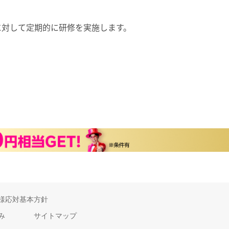
に対して定期的に研修を実施します。
様応対基本方針
み
サイトマップ