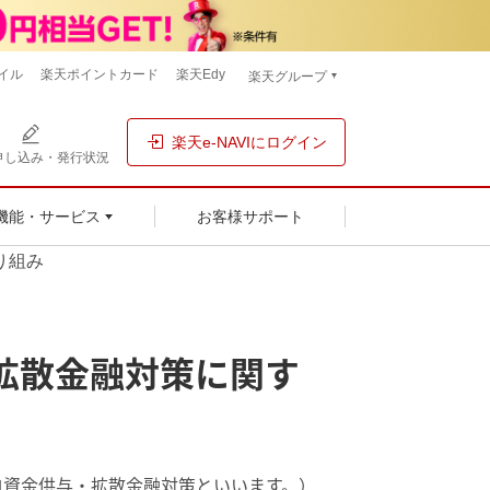
イル
楽天ポイントカード
楽天Edy
楽天グループ
楽天e-NAVIにログイン
申し込み・発行状況
お客様サポート
機能・サービス
り組み
拡散金融対策に関す
ロ資金供与・拡散金融対策といいます。）