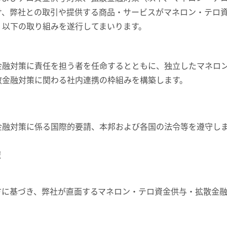
け、弊社との取引や提供する商品・サービスがマネロン・テロ
、以下の取り組みを遂行してまいります。
金融対策に責任を担う者を任命するとともに、独立したマネロ
散金融対策に関わる社内連携の枠組みを構築します。
金融対策に係る国際的要請、本邦および各国の法令等を遵守し
策
方に基づき、弊社が直面するマネロン・テロ資金供与・拡散金