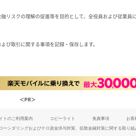
金融リスクの理解の促進等を目的として、全役員および従業員
および取引に関する事項を記録・保存します。
＜PR＞
イトのご利用案内
コピーライト
免責事項
お客
ローンダリングおよびテロ資金供与対策、拡散金融対策に関する取り組