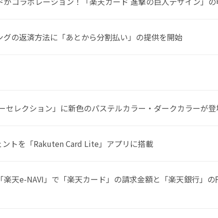
ドがコラボレーション！「楽天カード 進撃の巨人デザイン」の
ングの返済方法に「あとから分割払い」の提供を開始
ラーセレクション」に新色のパステルカラー・ダークカラーが登
トを「Rakuten Card Lite」アプリに搭載
楽天e-NAVI」で「楽天カード」の請求金額と「楽天銀行」