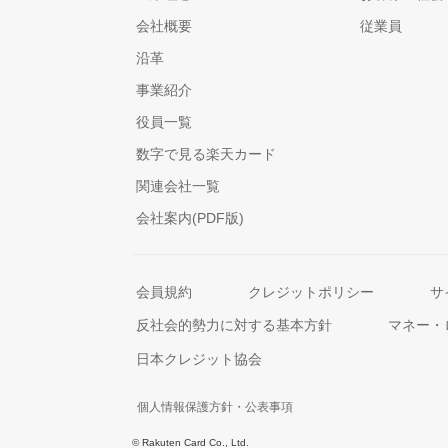
会社概要
従業員
沿革
事業紹介
役員一覧
数字で見る楽天カード
関連会社一覧
会社案内(PDF版)
会員規約
クレジットポリシー
サ
反社会的勢力に対する基本方針
マネー・
日本クレジット協会
個人情報保護方針・公表事項
© Rakuten Card Co., Ltd.