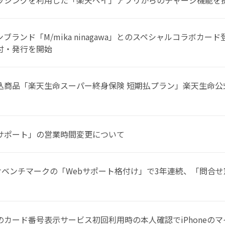
ランド「M/mika ninagawa」とのスペシャルコラボカード登
込受付・発行を開始
込商品「楽天生命スーパー終身保険 短期払プラン」楽天生命公
サポート」の営業時間変更について
けベンチマークの「Webサポート格付け」で3年連続、「問合
カード番号表示サービス初回利用時の本人確認でiPhoneの