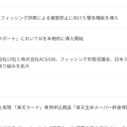
N、フィッシング詐欺による被害防止に向けた警告機能を導入
サポート」においてAIを本格的に導入開始
社13社と株式会社ACSiON、フィッシング対策協議会、日
取り組みを拡大
を実現 「楽天カード」専用申込商品「楽天生命スーパー終身保