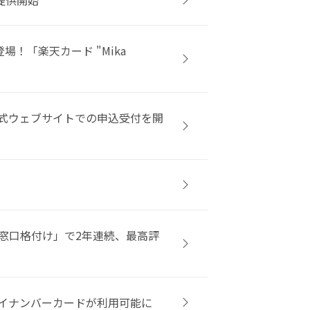
場！「楽天カード "Mika
式ウェブサイトでの申込受付を開
せ窓口格付け」で2年連続、最高評
マイナンバーカードが利用可能に