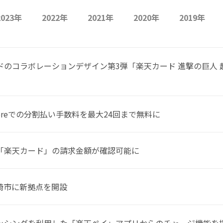
2023年
2022年
2021年
2020年
2019年
のコラボレーションデザイン第3弾「楽天カード 進撃の巨人 
Storeでの分割払い手数料を最大24回まで無料に
「楽天カード」の請求金額が確認可能に
崎市に新拠点を開設
ッシングを利用した「楽天ペイ」アプリからのチャージ機能を