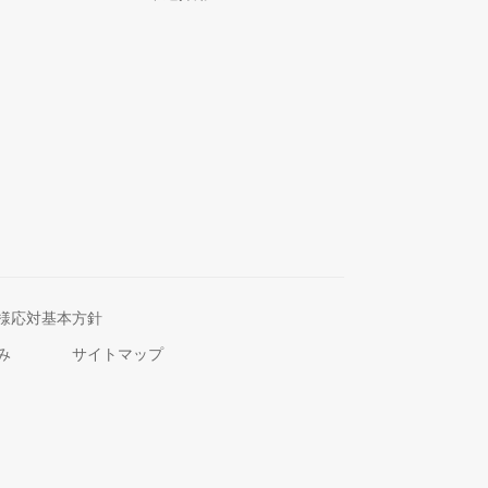
様応対基本方針
み
サイトマップ