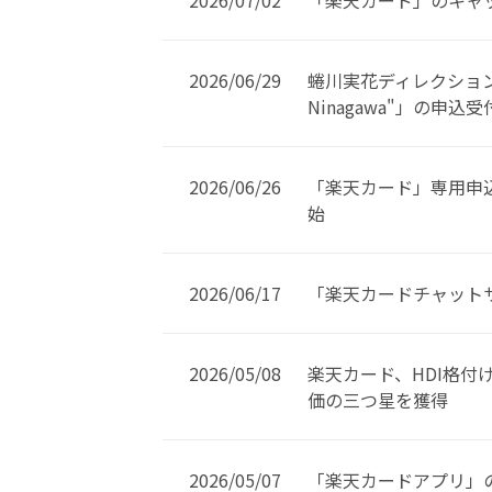
2026/06/29
蜷川実花ディレクションブ
Ninagawa"」の申
2026/06/26
「楽天カード」専用申
始
2026/06/17
「楽天カードチャット
2026/05/08
楽天カード、HDI格付
価の三つ星を獲得
2026/05/07
「楽天カードアプリ」の