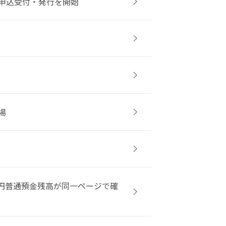
申込受付・発行を開始
場
の円普通預金残高が同一ページで確