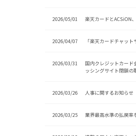
2026/05/01
楽天カードとACSiO
2026/04/07
「楽天カードチャット
2026/03/31
国内クレジットカード会
ッシングサイト閉鎖の
2026/03/26
人事に関するお知らせ
2026/03/25
業界最高水準の払戻率