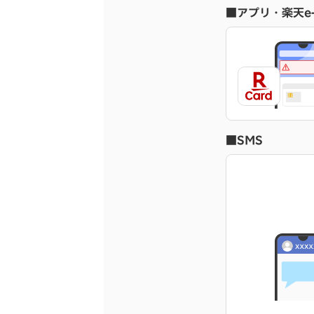
■アプリ・楽天e-
■SMS