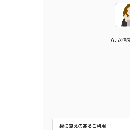
A.
送信
身に覚えのあるご利用