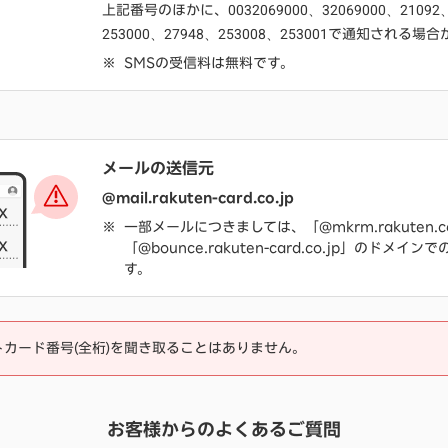
0032069000、32069000、21092
上記番号のほかに、
253000、27948、253008、253001
で通知される場合
SMSの受信料は無料です。
メールの送信元
@mail.rakuten-card.co.jp
一部メールにつきましては、「@mkrm.rakuten.co
「@bounce.rakuten-card.co.jp」のドメイ
す。
トカード番号(全桁)を聞き取ることはありません。
お客様からのよくあるご質問