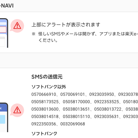
NAVI
上部にアラートが表示されます
怪しいSMSやメールは開かず、アプリまたは楽天e-
ください。
SMSの送信元
ソフトバンク以外
0570666910、0570069101、0923035950、0923037
05058173525、05058170000、0922353525、05018
05038013600、05038013651、05038013722、0503
05038014518、05038015110、0923035631、09230
0922350356、0032069068
ソフトバンク