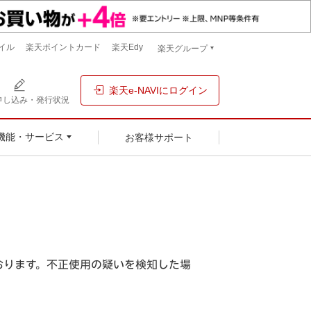
イル
楽天ポイントカード
楽天Edy
楽天グループ
楽天e-NAVIにログイン
申し込み・発行状況
お客様サポート
機能・サービス
おります。不正使用の疑いを検知した場