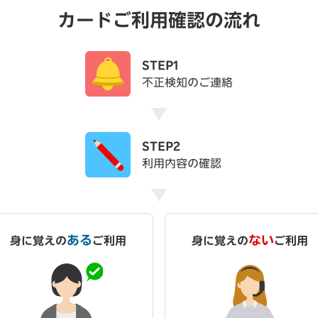
カードご利用確認の流れ
STEP1
不正検知のご連絡
STEP2
利用内容の確認
ある
ない
身に覚えの
ご利用
身に覚えの
ご利用