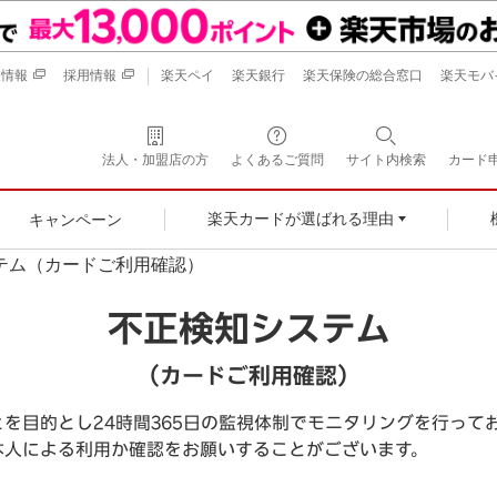
業情報
採用情報
楽天ペイ
楽天銀行
楽天保険の総合窓口
楽天モバ
法人・加盟店の方
よくあるご質問
サイト内検索
カード
キャンペーン
楽天カードが選ばれる理由
テム（カードご利用確認）
不正検知システム
（カードご利用確認）
を目的とし24時間365日の監視体制でモニタリングを行って
本人による利用か確認をお願いすることがございます。