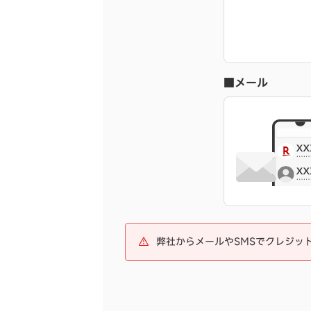
■メール
弊社からメールやSMSでクレジッ