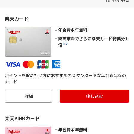
楽天カード
年会費永年無料
楽天市場でさらに楽天カード特典分1
※2
倍
ポイントを貯めたい方におすすめのスタンダードな年会費無料の
カード
詳細
申し込む
楽天PINKカード
年会費永年無料