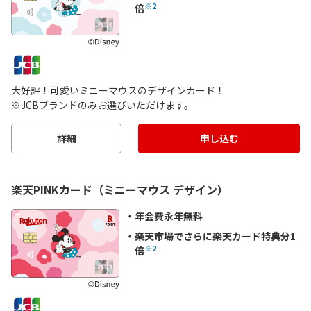
※2
倍
大好評！可愛いミニーマウスのデザインカード！
※JCBブランドのみお選びいただけます。
詳細
申し込む
楽天PINKカード（ミニーマウス デザイン）
年会費永年無料
楽天市場でさらに楽天カード特典分1
※2
倍