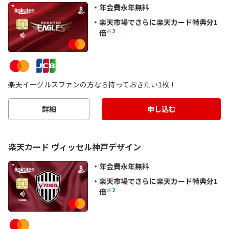
年会費永年無料
楽天市場でさらに楽天カード特典分1
※2
倍
楽天イーグルスファンの方なら持っておきたい1枚！
詳細
申し込む
楽天カード ヴィッセル神戸デザイン
年会費永年無料
楽天市場でさらに楽天カード特典分1
※2
倍