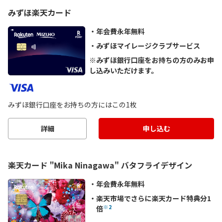
みずほ楽天カード
年会費永年無料
みずほマイレージクラブサービス
※みずほ銀行口座をお持ちの方のみお申
し込みいただけます。
みずほ銀行口座をお持ちの方にはこの1枚
詳細
申し込む
楽天カード "Mika Ninagawa" バタフライデザイン
年会費永年無料
楽天市場でさらに楽天カード特典分1
※2
倍