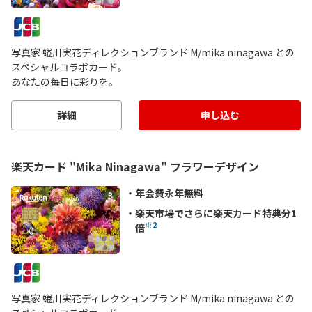
写真家 蜷川実花ディレクションブランド M/mika ninagawa との
スペシャルコラボカード。
あなたの毎日に彩りを。
詳細
申し込む
楽天カード "Mika Ninagawa" フラワーデザイン
年会費永年無料
楽天市場でさらに楽天カード特典分1
※2
倍
写真家 蜷川実花ディレクションブランド M/mika ninagawa との