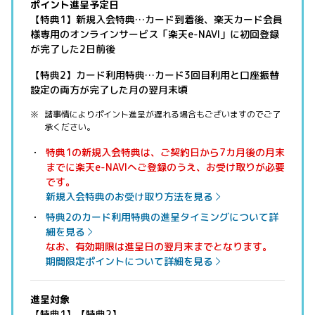
ポイント進呈予定日
【特典1】新規入会特典…カード到着後、楽天カード会員
様専用のオンラインサービス「楽天e-NAVI」に初回登録
が完了した2日前後
【特典2】カード利用特典…カード3回目利用と口座振替
設定の両方が完了した月の翌月末頃
諸事情によりポイント進呈が遅れる場合もございますのでご了
承ください。
特典1の新規入会特典は、ご契約日から7カ月後の月末
までに楽天e-NAVIへご登録のうえ、お受け取りが必要
です。
新規入会特典のお受け取り方法を見る
特典2のカード利用特典の進呈タイミングについて詳
細を見る
なお、有効期限は進呈日の翌月末までとなります。
期間限定ポイントについて詳細を見る
進呈対象
【特典1】【特典2】