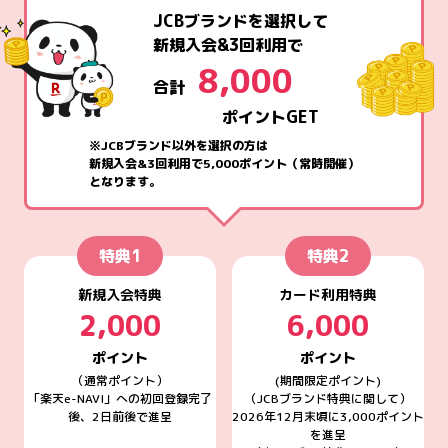
JCBブランドを選択して
新規入会&3回利用で
8,000
合計
ポイントGET
※JCBブランド以外を選択の方は
新規入会&3回利用で5,000ポイント（常時開催）
となります。
特典1
特典2
新規入会特典
カード利用特典
2,000
6,000
ポイント
ポイント
（通常ポイント）
(期間限定ポイント)
「楽天e-NAVI」への初回登録完了
（JCBブランド特典に関して）
後、2日前後で進呈
2026年12月末頃に3,000ポイント
を進呈