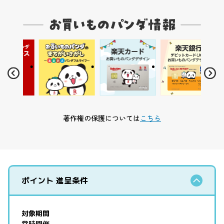
著作権の保護については
こちら
ポイント 進呈条件
対象期間
常時開催