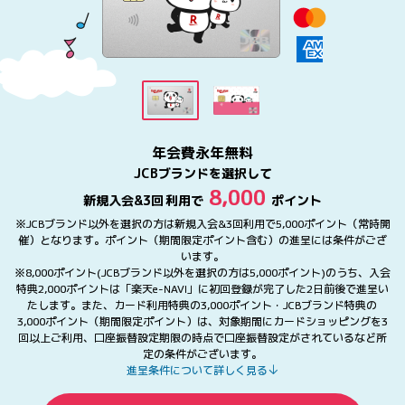
年会費永年無料
JCBブランドを選択して
8,000
新規入会&
3回
利用で
ポイント
※JCBブランド以外を選択の方は新規入会&3回利用で5,000ポイント（常時開
催）となります。ポイント（期間限定ポイント含む）の進呈には条件がござ
います。
※8,000ポイント(JCBブランド以外を選択の方は5,000ポイント)のうち、入会
特典2,000ポイントは「楽天e-NAVI」に初回登録が完了した2日前後で進呈い
たします。また、カード利用特典の3,000ポイント・JCBブランド特典の
3,000ポイント（期間限定ポイント）は、対象期間にカードショッピングを3
回以上ご利用、口座振替設定期限の時点で口座振替設定がされているなど所
定の条件がございます。
進呈条件について詳しく見る