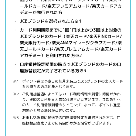
ールドカード/楽天プレミアムカード/楽天カードアカ
デミーが発行された方
JCBブランドを選択された方※1
カード利用期限までに1回1円以上かつ3回以上対象の
JCBブランドのカード（楽天カード/楽天PINKカード/
楽天銀行カード/楽天ANAマイレージクラブカード/楽
天ゴールドカード/楽天プレミアムカード/楽天カード
アカデミー）を利用された方※2
口座振替設定期限の時点でJCBブランドのカードの口
座振替設定が完了されている方※3
ポイント進呈予定日の前月末時点でJCBブランドの楽天カード
をお持ちの方が対象となります。
ご利用加盟店によってはカード利用情報の到着に時間がかか
り、実際のご利用日と異なる場合がございます。また弊社へ
のカード利用情報到着のタイミングによって、ポイント進呈
対象外となる場合がございます。
お申し込み時に郵送での口座振替設定を選択された方は、口
座振替設定完了までに時間がかかる場合がございます。