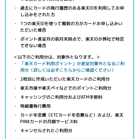
過去にカードの発行履歴のある楽天IDを利用してお申
し込みをされた方
1つの楽天IDを使って複数の方がカードお申し込みい
ただいた場合
ポイント進呈月の前月末時点で、楽天IDが弊社で特定
できない場合
＜以下のご利用分は、対象外となります。＞
「楽天カード利用ポイント」が進呈対象外となるご利
用分（詳しくは必ずこちらからご確認ください）
2枚目に作成いただいた楽天カードのご利用分
楽天市場や楽天ペイなどでのポイントご利用分
キャッシングのご利用分およびATM手数料
明細書発行費用
カード年会費（ETCカード年会費など）および、楽天
PINKカードの月額サービス料
キャンセルされたご利用分