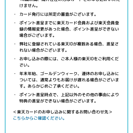
けません。
カード発行には所定の審査がございます。
ポイント進呈までに楽天カード会員および楽天会員登
録の情報変更があった場合、ポイント進呈ができない
場合がございます。
弊社に登録されている楽天IDが複数ある場合、進呈さ
れない場合がございます。
お申し込みの際には、ご本人様の楽天IDをご利用くだ
さい。
年末年始、ゴールデンウィーク、連休のお申し込みに
ついては、通常よりもお届けが遅れる場合がございま
す。あらかじめご了承ください。
ポイント進呈時点で、上記以外のその他の事由により
特典の進呈ができない場合がございます。
＜楽天カードのお申し込みに関するお問い合わせ先＞
こちらからご確認ください。