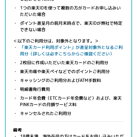
1つの楽天IDを使って複数の方がカードお申し込みい
ただいた場合
ポイント進呈月の前月末時点で、楽天IDが弊社で特定
できない場合
＜以下のご利用分は、対象外となります。＞
「楽天カード利用ポイント」が進呈対象外となるご利
用分（詳しくは必ずこちらからご確認ください）
2枚目に作成いただいた楽天カードのご利用分
楽天市場や楽天ペイなどでのポイントご利用分
キャッシングのご利用分およびATM手数料
明細書発行費用
カード年会費（ETCカード年会費など）および、楽天
PINKカードの月額サービス料
キャンセルされたご利用分
備考
18歳未満、海外在住の方はカードをお申し込みいただ