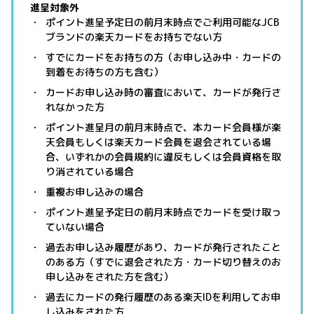
進呈対象外
ポイント進呈予定日の前月末時点でご利用可能なJCB
ブランドの楽天カードをお持ちでない方
すでにカードをお持ちの方（お申し込み中・カードの
到着をお待ちの方も含む）
カードお申し込み時の審査において、カードが発行さ
れなかった方
ポイント進呈月の前月末時点で、本カード会員様が楽
天会員もしくは楽天カード会員を退会されている場
合、いずれかの会員規約に違反もしくは会員資格を取
り消されている場合
重複お申し込みの場合
ポイント進呈予定日の前月末時点でカードを受け取っ
ていない場合
過去お申し込み履歴があり、カードが発行されたこと
のある方（すでに退会された方・カード切り替えのお
申し込みをされた方を含む）
過去にカードの発行履歴のある楽天IDを利用してお申
し込みをされた方