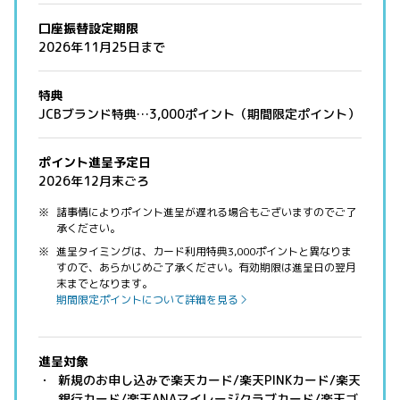
口座振替設定期限
2026年11月25日まで
特典
JCBブランド特典…3,000ポイント（期間限定ポイント）
ポイント進呈予定日
2026年12月末ごろ
諸事情によりポイント進呈が遅れる場合もございますのでご了
承ください。
進呈タイミングは、カード利用特典3,000ポイントと異なりま
すので、あらかじめご了承ください。有効期限は進呈日の翌月
末までとなります。
期間限定ポイントについて詳細を見る
進呈対象
新規のお申し込みで楽天カード/楽天PINKカード/楽天
銀行カード/楽天ANAマイレージクラブカード/楽天ゴ