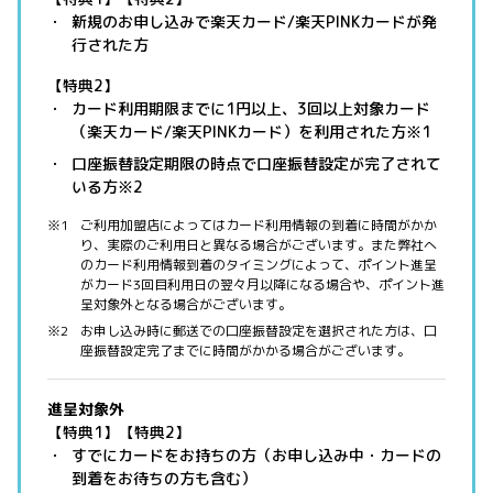
新規のお申し込みで楽天カード/楽天PINKカードが発
行された方
【特典2】
カード利用期限までに1円以上、3回以上対象カード
（楽天カード/楽天PINKカード）を利用された方※1
口座振替設定期限の時点で口座振替設定が完了されて
いる方※2
ご利用加盟店によってはカード利用情報の到着に時間がかか
り、実際のご利用日と異なる場合がございます。また弊社へ
のカード利用情報到着のタイミングによって、ポイント進呈
がカード3回目利用日の翌々月以降になる場合や、ポイント進
呈対象外となる場合がございます。
お申し込み時に郵送での口座振替設定を選択された方は、口
座振替設定完了までに時間がかかる場合がございます。
進呈対象外
【特典1】【特典2】
すでにカードをお持ちの方（お申し込み中・カードの
到着をお待ちの方も含む）