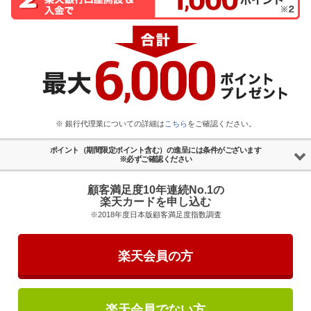
※ 銀行代理業についての詳細は
こちら
をご確認ください。
ポイント（期間限定ポイント含む）の
進呈には条件がございます
※必ずご確認ください
顧客満足度10年連続No.1の
楽天カードを申し込む
※2018年度日本版顧客満足度指数調査
楽天会員の方
楽天会員でない方