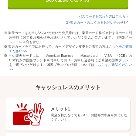
パスワードを忘れた方はこちら >
楽天カードのよくあるお問い合わせ
※ 楽天カードをお申し込みいただいた会員様には、楽天カード株式会社よりカード利
用特典に関するお知らせをお送りさせていただく場合がございます。（携帯メー
ルアドレス宛も含む）
※ 楽天カードをすでにお持ちで、カードデザイン変更をご希望の方は
こちらをご確認
ください >>
※ 主な楽天カードには、「American Express」「Mastercard」「VISA」「JCB」の
いずれかの国際ブランドを付帯しており、お申し込み時にご希望の国際ブランド
をご選択いただけます。国際ブランドの特徴については
こちらをご確認ください
>>
キャッシュレスのメリット
メリット1
現金を持たなくてもいい、
お財布の中身を気にしな
くていい！