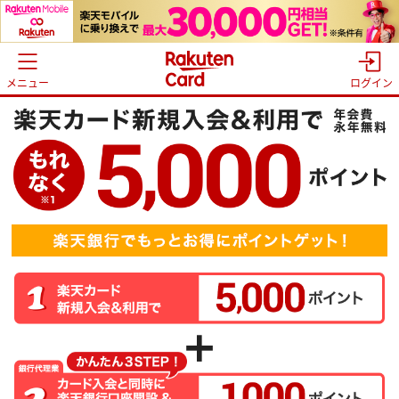
メニュー
ログイン