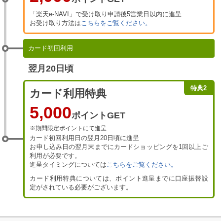
「楽天e-NAVI」で受け取り申請後5営業日以内に進呈
お受け取り方法は
こちらをご覧ください。
カード初回利用
翌月20日頃
特典2
カード利用特典
5,000
ポイントGET
※期間限定ポイントにて進呈
カード初回利用日の翌月20日頃に進呈
お申し込み日の翌月末までにカードショッピングを1回以上ご
利用が必要です。
進呈タイミングについては
こちらをご覧ください。
カード利用特典については、ポイント進呈までに口座振替設
定がされている必要がございます。