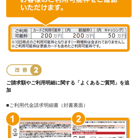
ご請求額やご利用明細に関する「よくあるご質問」を追
加
■ご利用代金請求明細書（封書裏面）