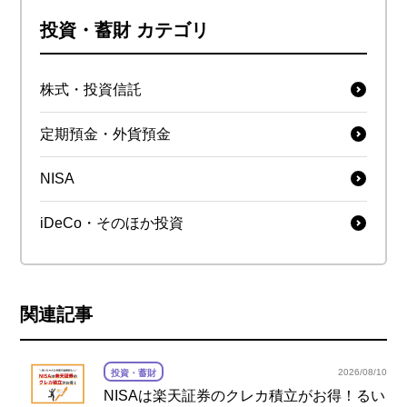
投資・蓄財 カテゴリ
株式・投資信託
定期預金・外貨預金
NISA
iDeCo・そのほか投資
関連記事
2026/08/10
投資・蓄財
NISAは楽天証券のクレカ積立がお得！るい