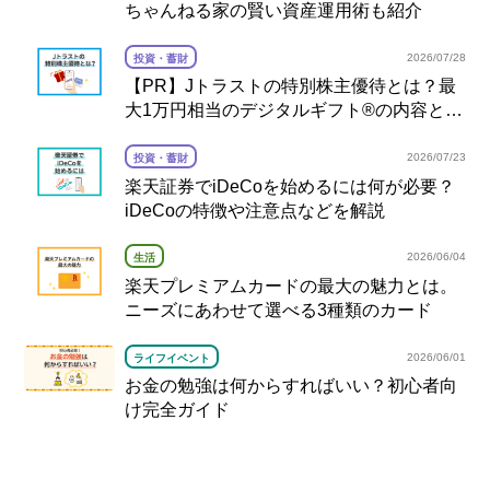
ちゃんねる家の賢い資産運用術も紹介
2026/07/28
投資・蓄財
【PR】Jトラストの特別株主優待とは？最
大1万円相当のデジタルギフト®の内容と注
意点を解説
2026/07/23
投資・蓄財
楽天証券でiDeCoを始めるには何が必要？
iDeCoの特徴や注意点などを解説
2026/06/04
生活
楽天プレミアムカードの最大の魅力とは。
ニーズにあわせて選べる3種類のカード
2026/06/01
ライフイベント
お金の勉強は何からすればいい？初心者向
け完全ガイド