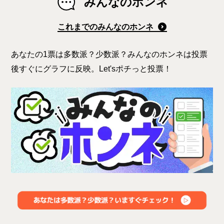
みんなのホンネ
これまでのみんなのホンネ
あなたの1票は多数派？少数派？みんなのホンネは投票
後すぐにグラフに反映。Let'sポチっと投票！