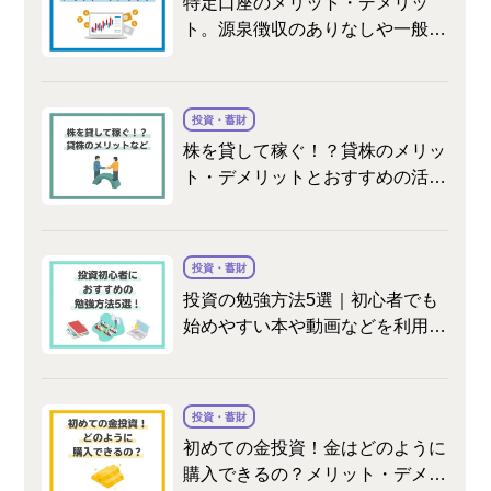
特定口座のメリット・デメリッ
ト。源泉徴収のありなしや一般口
座との違いを解説
投資・蓄財
株を貸して稼ぐ！？貸株のメリッ
ト・デメリットとおすすめの活用
法
投資・蓄財
投資の勉強方法5選｜初心者でも
始めやすい本や動画などを利用す
る方法や、学ぶ順序について紹介
投資・蓄財
初めての金投資！金はどのように
購入できるの？メリット・デメリ