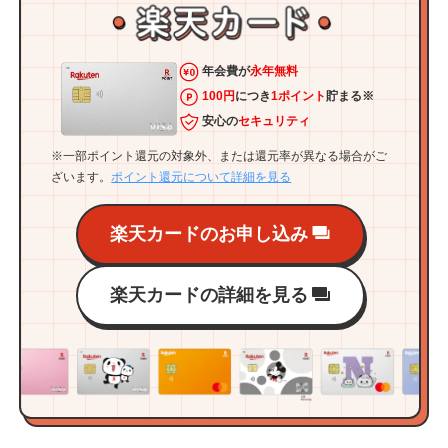
年会費が
永年無料
100円
につき
1ポイント
貯まる※
安心の
セキュリティ
※一部ポイント還元の対象外、または還元率が異なる場合がご
ざいます。
ポイント還元について詳細を見る
楽天カードのお申し込み
楽天カードの詳細を見る