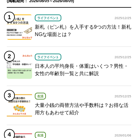
(掲載期間： 2026/08/05～2026/08/09)
ライフイベント
2025/12/25
新札（ピン札）を入手する9つの方法！新札
NGな場面とは？
ライフイベント
2025/12/25
日本人の平均身長・体重はいくつ？男性・
女性の年齢別一覧と共に解説
生活
2025/12/25
大量小銭の両替方法や手数料は？お得な活
用方もあわせて紹介
生活
2026/01/06