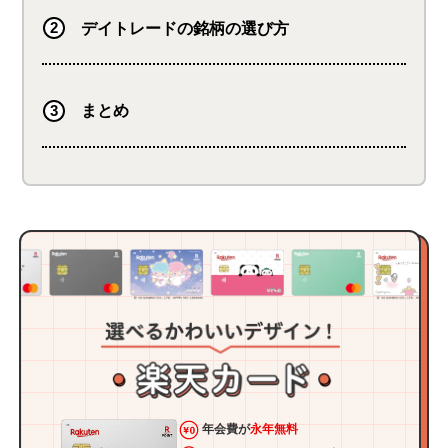
デイトレードの銘柄の選び方
まとめ
年会費が
永年無料