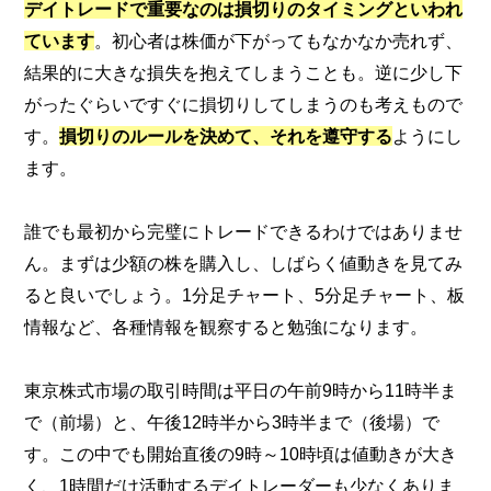
デイトレードで重要なのは損切りのタイミングといわれ
ています
。初心者は株価が下がってもなかなか売れず、
結果的に大きな損失を抱えてしまうことも。逆に少し下
がったぐらいですぐに損切りしてしまうのも考えもので
す。
損切りのルールを決めて、それを遵守する
ようにし
ます。
誰でも最初から完璧にトレードできるわけではありませ
ん。まずは少額の株を購入し、しばらく値動きを見てみ
ると良いでしょう。1分足チャート、5分足チャート、板
情報など、各種情報を観察すると勉強になります。
東京株式市場の取引時間は平日の午前9時から11時半ま
で（前場）と、午後12時半から3時半まで（後場）で
す。この中でも開始直後の9時～10時頃は値動きが大き
く、1時間だけ活動するデイトレーダーも少なくありま