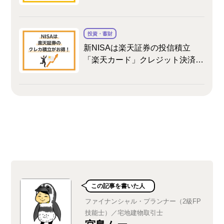
ットをお教えします。
投資・蓄財
新NISAは楽天証券の投信積立
「楽天カード」クレジット決済が
おトク！メリットや旧NISAとの
変更点も解説
この記事を書いた人
ファイナンシャル・プランナー（2級FP
技能士）／宅地建物取引士