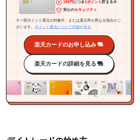
100円
につき
1ポイント
貯まる※
安心の
セキュリティ
※一部ポイント還元の対象外、または還元率が異なる場合がご
ざいます。
ポイント還元について詳細を見る
楽天カードのお申し込み
楽天カードの詳細を見る