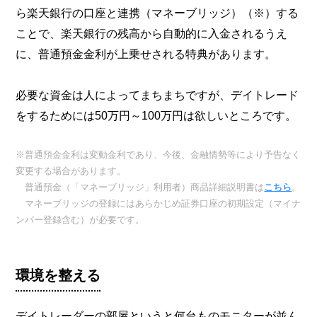
ら楽天銀行の口座と連携（マネーブリッジ）（※）する
ことで、楽天銀行の残高から自動的に入金されるうえ
に、普通預金金利が上乗せされる特典があります。
必要な資金は人によってまちまちですが、デイトレード
をするためには50万円～100万円は欲しいところです。
※普通預金金利は変動金利であり、今後、金融情勢等により予告なく
変更する場合があります。
普通預金（「マネーブリッジ」利用者）商品詳細説明書は
こちら
。
マネーブリッジの登録にはあらかじめ証券口座の初期設定（マイナ
ンバー登録含む）が必要です。
環境を整える
デイトレーダーの部屋というと何台ものモニターが並ん