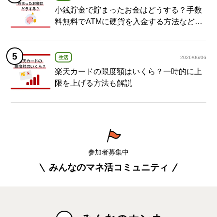
小銭貯金で貯まったお金はどうする？手数
料無料でATMに硬貨を入金する方法など紹
介
生活
2026/06/06
楽天カードの限度額はいくら？一時的に上
限を上げる方法も解説
参加者募集中
みんなのマネ活コミュニティ