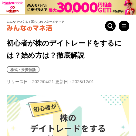
みんなでつくる！暮らしのマネーメディア
初心者が株のデイトレードをするに
は？始め方は？徹底解説
株式・投資信託
リリース日：2022/04/21 更新日：2025/12/01