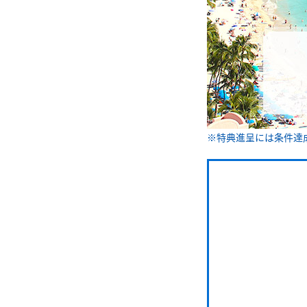
※特典進呈には条件達