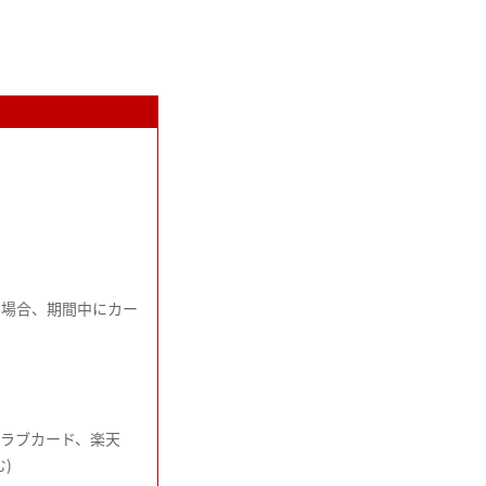
た場合、期間中にカー
クラブカード、楽天
)