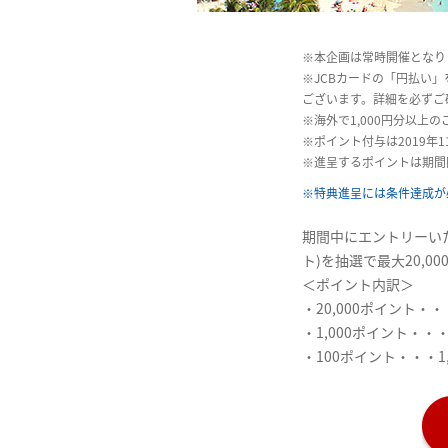
※本企画は常時開催となり
※JCBカードの「円払い
ございます。詳細を必ずご
※海外で1,000円分以上
※ポイント付与は2019年1
※進呈するポイントは期間
※特典進呈には条件達成が
期間中にエントリーいた
ト)を抽選で最大20,
＜ポイント内訳＞
・20,000ポイント・・
・1,000ポイント・・・
・100ポイント・・・1,