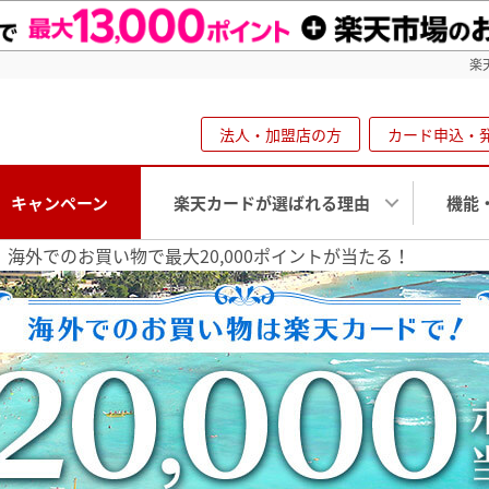
楽
法人・加盟店の方
カード申込・
キャンペーン
楽天カードが選ばれる理由
機能
海外でのお買い物で最大20,000ポイントが当たる！