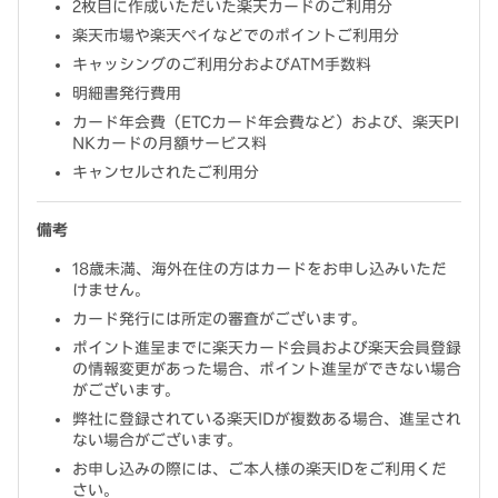
2枚目に作成いただいた楽天カードのご利用分
楽天市場や楽天ペイなどでのポイントご利用分
キャッシングのご利用分およびATM手数料
明細書発行費用
カード年会費（ETCカード年会費など）および、楽天PI
NKカードの月額サービス料
キャンセルされたご利用分
備考
18歳未満、海外在住の方はカードをお申し込みいただ
けません。
カード発行には所定の審査がございます。
ポイント進呈までに楽天カード会員および楽天会員登録
の情報変更があった場合、ポイント進呈ができない場合
がございます。
弊社に登録されている楽天IDが複数ある場合、進呈され
ない場合がございます。
お申し込みの際には、ご本人様の楽天IDをご利用くだ
さい。