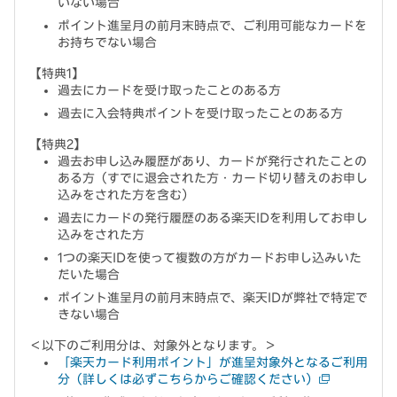
いない場合
ポイント進呈月の前月末時点で、ご利用可能なカードを
お持ちでない場合
【特典1】
過去にカードを受け取ったことのある方
過去に入会特典ポイントを受け取ったことのある方
【特典2】
過去お申し込み履歴があり、カードが発行されたことの
ある方（すでに退会された方・カード切り替えのお申し
込みをされた方を含む）
過去にカードの発行履歴のある楽天IDを利用してお申し
込みをされた方
1つの楽天IDを使って複数の方がカードお申し込みいた
だいた場合
ポイント進呈月の前月末時点で、楽天IDが弊社で特定で
きない場合
＜以下のご利用分は、対象外となります。＞
「楽天カード利用ポイント」が進呈対象外となるご利用
分（詳しくは必ずこちらからご確認ください）