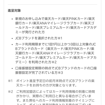
進呈対象
新規のお申し込みで楽天カード/楽天PINKカード/楽天
銀行カード/楽天ANAマイレージクラブカード/楽天ゴ
ールドカード/楽天プレミアムカード/楽天カードアカデ
ミーが発行された方
JCBブランドを選択された方※1
カード利用期限までに1回1円以上かつ3回以上対象のJC
Bブランドのカード（楽天カード/楽天PINKカード/楽
天銀行カード/楽天ANAマイレージクラブカード/楽天
ゴールドカード/楽天プレミアムカード/楽天カードアカ
デミー）を利用された方※2
口座振替設定期限の時点でJCBブランドのカードの口座
振替設定が完了されている方※3
ポイント進呈予定日の前月末時点でJCBブランドの楽
天カードをお持ちの方が対象となります。
ご利用加盟店によってはカード利用情報の到着に時間
がかかり、実際のご利用日と異なる場合がございま
す。また弊社へのカード利用情報到着のタイミングに