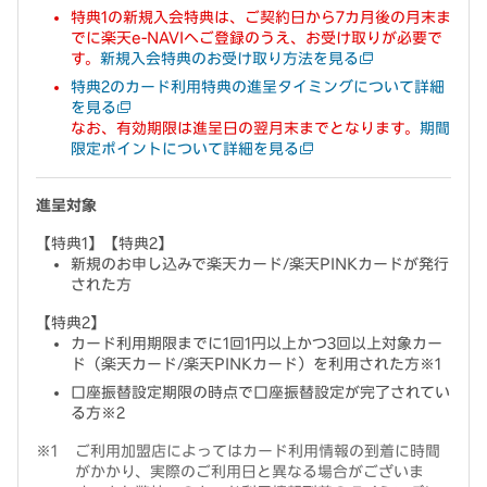
特典1の新規入会特典は、ご契約日から7カ月後の月末ま
でに楽天e-NAVIへご登録のうえ、お受け取りが必要で
す。
新規入会特典のお受け取り方法を見る
特典2のカード利用特典の進呈タイミングについて詳細
を見る
なお、有効期限は進呈日の翌月末までとなります。
期間
限定ポイントについて詳細を見る
進呈対象
【特典1】【特典2】
新規のお申し込みで楽天カード/楽天PINKカードが発行
された方
【特典2】
カード利用期限までに1回1円以上かつ3回以上対象カー
ド（楽天カード/楽天PINKカード）を利用された方※1
口座振替設定期限の時点で口座振替設定が完了されてい
る方※2
ご利用加盟店によってはカード利用情報の到着に時間
がかかり、実際のご利用日と異なる場合がございま