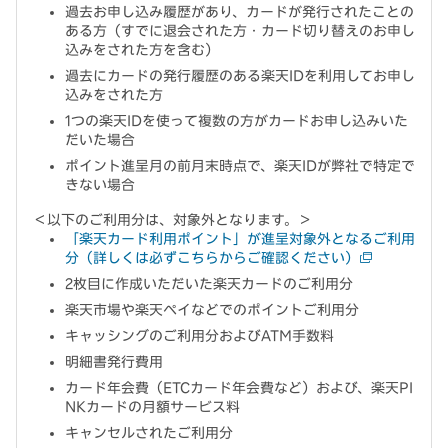
過去お申し込み履歴があり、カードが発行されたことの
ある方（すでに退会された方・カード切り替えのお申し
込みをされた方を含む）
過去にカードの発行履歴のある楽天IDを利用してお申し
込みをされた方
1つの楽天IDを使って複数の方がカードお申し込みいた
だいた場合
ポイント進呈月の前月末時点で、楽天IDが弊社で特定で
きない場合
＜以下のご利用分は、対象外となります。＞
「楽天カード利用ポイント」が進呈対象外となるご利用
分（詳しくは必ずこちらからご確認ください）
2枚目に作成いただいた楽天カードのご利用分
楽天市場や楽天ペイなどでのポイントご利用分
キャッシングのご利用分およびATM手数料
明細書発行費用
カード年会費（ETCカード年会費など）および、楽天PI
NKカードの月額サービス料
キャンセルされたご利用分