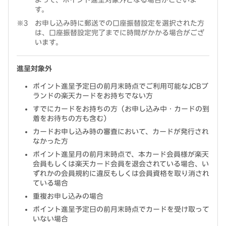
よって、ポイント進呈対象外となる場合がございま
す。
お申し込み時に郵送での口座振替設定を選択された方
は、口座振替設定完了までに時間がかかる場合がござ
います。
進呈対象外
ポイント進呈予定日の前月末時点でご利用可能なJCBブ
ランドの楽天カードをお持ちでない方
すでにカードをお持ちの方（お申し込み中・カードの到
着をお待ちの方も含む）
カードお申し込み時の審査において、カードが発行され
なかった方
ポイント進呈月の前月末時点で、本カード会員様が楽天
会員もしくは楽天カード会員を退会されている場合、い
ずれかの会員規約に違反もしくは会員資格を取り消され
ている場合
重複お申し込みの場合
ポイント進呈予定日の前月末時点でカードを受け取って
いない場合