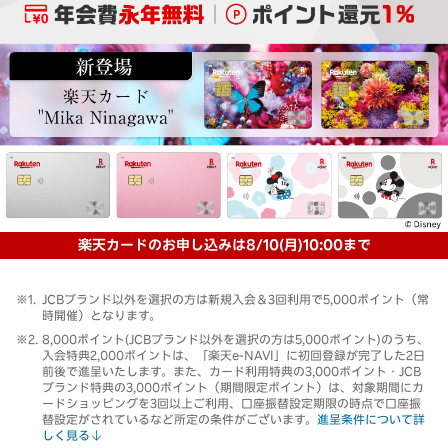
楽天カードのお申し込みは8/10(月)10:00まで
JCBブランド以外を選択の方は新規入会＆3回利用で5,000ポイント（常
時開催）となります。
8,000ポイント(JCBブランド以外を選択の方は5,000ポイント)のうち、
入会特典2,000ポイントは、「楽天e-NAVI」に初回登録が完了した2日
前後で進呈いたします。また、カード利用特典の3,000ポイント・JCB
ブランド特典の3,000ポイント（期間限定ポイント）は、対象期間にカ
ードショッピングを3回以上ご利用、口座振替設定期限の時点で口座振
替設定がされているなど所定の条件がございます。
進呈条件について詳
しく見る