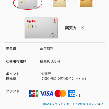
楽天カード
年会費
永年無料
ご利用可能枠
最高100万円
ポイント
1%還元
還元率
（100円につき1ポイント）
※1
ブランド
※2
異なるブランドのカードを2枚作成するには