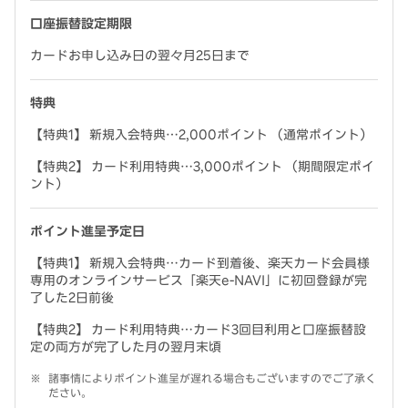
口座振替設定期限
カードお申し込み日の翌々月25日まで
特典
【特典1】 新規入会特典…2,000ポイント （通常ポイント）
【特典2】 カード利用特典…3,000ポイント （期間限定ポイ
ント）
ポイント進呈予定日
【特典1】 新規入会特典…カード到着後、楽天カード会員様
専用のオンラインサービス「楽天e-NAVI」に初回登録が完
了した2日前後
【特典2】 カード利用特典…カード3回目利用と口座振替設
定の両方が完了した月の翌月末頃
諸事情によりポイント進呈が遅れる場合もございますのでご了承く
ださい。