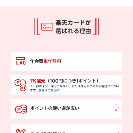
楽天カードが
選ばれる理由
年会費
永年無料
1％還元
（100円につき1ポイント）
※一部ポイント還元の対象外、または還元率が異なる場合がござい
ます。
詳細はこちら
ポイントの使い道が広い