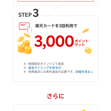
3
STEP
楽天カードを3回利用で
3,000
ポイント
ゲット
期間限定ポイントにて進呈
進呈タイミングを見る
特典進呈には条件達成が必要です。
詳細を見る
さらに