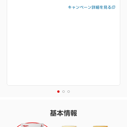
初利用キャンペーンも同時開催中
特典進呈には条件達成が必要です。
詳細を必ずご確認くださ
い。
基本情報