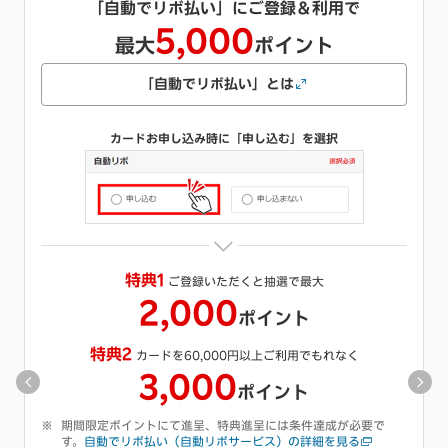
キャッシング枠をご希望で
1,000
最大
ポイント
キャッシングとは
カードお申し込み時にご希望のご利用可能枠を選択
※
特典
キャッシング枠をご希望いただくと抽選で最大
1,000
ポイント
期間限定ポイントにて進呈、特典進呈には条件達成が必要で
す。
キャッシング枠の付帯についての詳細を見る
キャンペーン詳細を見る