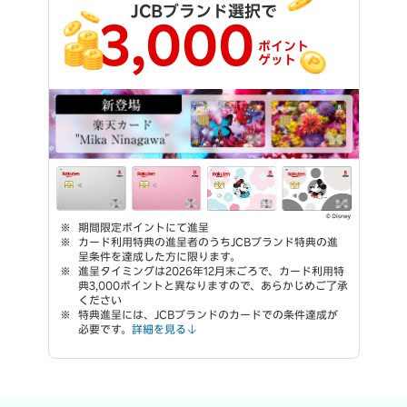
JCBブランド選択で
3,000
ポイント
ゲット
期間限定ポイントにて進呈
カード利用特典の進呈者のうちJCBブランド特典の進
呈条件を達成した方に限ります。
進呈タイミングは2026年12月末ごろで、カード利用特
典3,000ポイントと異なりますので、あらかじめご了承
ください
特典進呈には、JCBブランドのカードでの条件達成が
必要です。
詳細を見る