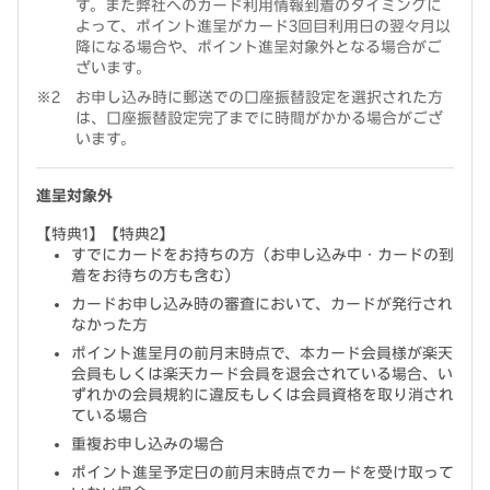
す。また弊社へのカード利用情報到着のタイミングに
よって、ポイント進呈がカード3回目利用日の翌々月以
降になる場合や、ポイント進呈対象外となる場合がご
ざいます。
お申し込み時に郵送での口座振替設定を選択された方
は、口座振替設定完了までに時間がかかる場合がござ
います。
進呈対象外
【特典1】【特典2】
すでにカードをお持ちの方（お申し込み中・カードの到
着をお待ちの方も含む）
カードお申し込み時の審査において、カードが発行され
なかった方
ポイント進呈月の前月末時点で、本カード会員様が楽天
会員もしくは楽天カード会員を退会されている場合、い
ずれかの会員規約に違反もしくは会員資格を取り消され
ている場合
重複お申し込みの場合
ポイント進呈予定日の前月末時点でカードを受け取って