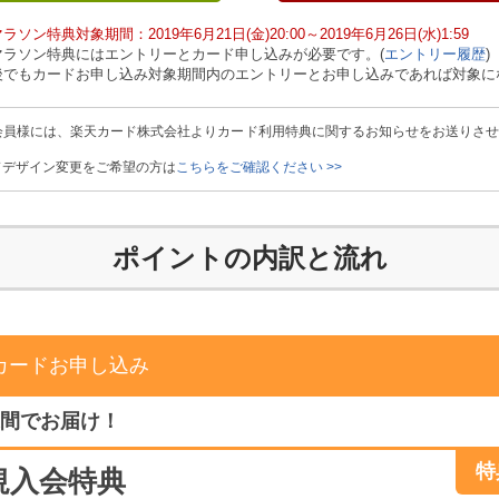
ソン特典対象期間：2019年6月21日(金)20:00～2019年6月26日(水)1:59
マラソン特典にはエントリーとカード申し込みが必要です。(
エントリー履歴
)
後でもカードお申し込み対象期間内のエントリーとお申し込みであれば対象に
会員様には、楽天カード株式会社よりカード利用特典に関するお知らせをお送りさ
ドデザイン変更をご希望の方は
こちらをご確認ください >>
ポイントの内訳と流れ
カードお申し込み
週間でお届け！
特
規入会特典