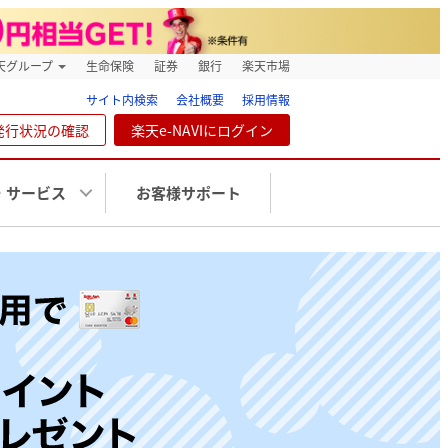
天グループ
生命保険
証券
銀行
楽天市場
サイト内検索
会社概要
採用情報
発行状況の確認
楽天e-NAVIにログイン
・サービス
お客様サポート