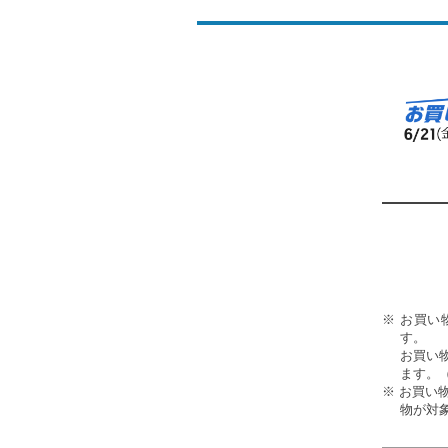
※ お買い
す。
お買い
ます。
※ お買い物
物が対