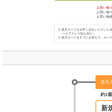
お買い物マラ
お買い物
お買い物
※ 楽天カードをお申し込みいただいた
ールアドレス宛も含む）
※ 楽天カードをすでにお持ちで、カー
楽天
約1
新