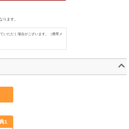
なります。
せていただく場合がございます。（携帯メ
典1