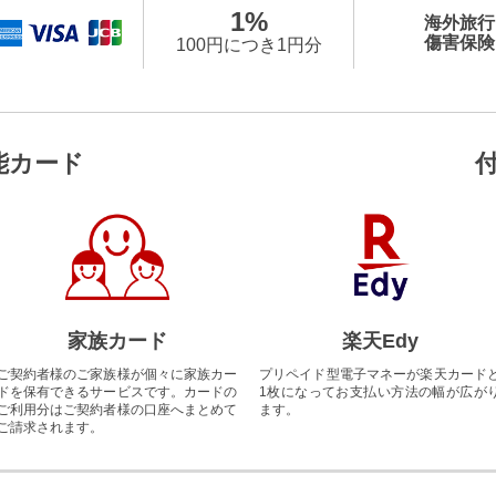
1%
海外旅行
傷害保険
100円につき1円分
能カード
家族カード
楽天Edy
ご契約者様のご家族様が個々に家族カー
プリペイド型電子マネーが楽天カード
ドを保有できるサービスです。カードの
1枚になってお支払い方法の幅が広が
ご利用分はご契約者様の口座へまとめて
ます。
ご請求されます。