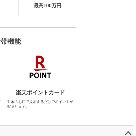
最高100万円
付帯機能
楽天ポイントカード
と
対象のお店で提示するだけでポイントが
り
貯まります。