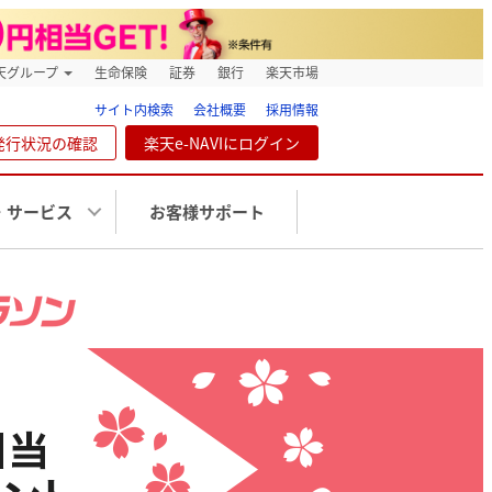
天グループ
生命保険
証券
銀行
楽天市場
サイト内検索
会社概要
採用情報
発行状況の確認
楽天e-NAVIにログイン
・サービス
お客様サポート