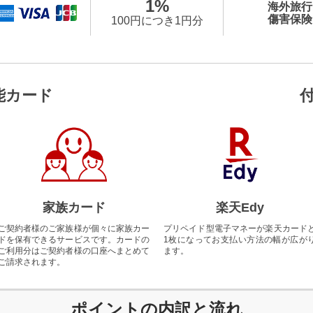
1%
海外旅行
傷害保険
100円につき1円分
能カード
家族カード
楽天Edy
ご契約者様のご家族様が個々に家族カー
プリペイド型電子マネーが楽天カード
ドを保有できるサービスです。カードの
1枚になってお支払い方法の幅が広が
ご利用分はご契約者様の口座へまとめて
ます。
ご請求されます。
ポイントの内訳と流れ