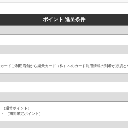
ポイント 進呈条件
にカードご利用店舗から楽天カード（株）へのカード利用情報の到着が必須と
ト （通常ポイント）
ント （期間限定ポイント）