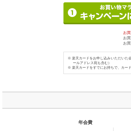
お買
お買
お買
※ 楽天カードをお申し込みいただいた
ールアドレス宛も含む）
※ 楽天カードをすでにお持ちで、カー
年会費