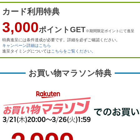
カード利用特典
3,000
ポイントGET
※期間限定ポイントにて進呈
特典進呈には条件達成が必要です。詳細を必ずご確認ください。
キャンペーン詳細はこちら
進呈タイミングについては
こちらをご覧ください。
お買い物マラソン特典