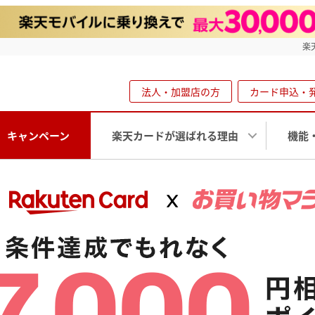
楽
法人・加盟店の方
カード申込・
キャンペーン
楽天カードが選ばれる理由
機能