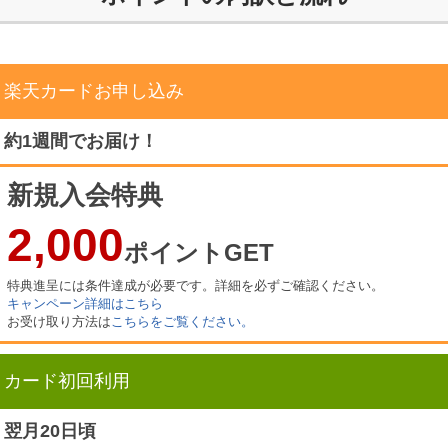
楽天カードお申し込み
約1週間でお届け！
新規入会特典
2,000
ポイントGET
特典進呈には条件達成が必要です。詳細を必ずご確認ください。
キャンペーン詳細はこちら
お受け取り方法は
こちらをご覧ください。
カード初回利用
翌月20日頃