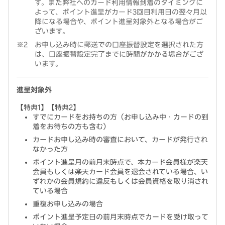
す。また弊社へのカード利用情報到着のタイミングに
よって、ポイント進呈がカード3回目利用日の翌々月以
降になる場合や、ポイント進呈対象外となる場合がご
ざいます。
お申し込み時に郵送での口座振替設定を選択された方
は、口座振替設定完了までに時間がかかる場合がござ
います。
進呈対象外
【特典1】【特典2】
すでにカードをお持ちの方（お申し込み中・カードの到
着をお待ちの方も含む）
カードお申し込み時の審査において、カードが発行され
なかった方
ポイント進呈月の前月末時点で、本カード会員様が楽天
会員もしくは楽天カード会員を退会されている場合、い
ずれかの会員規約に違反もしくは会員資格を取り消され
ている場合
重複お申し込みの場合
ポイント進呈予定日の前月末時点でカードを受け取って