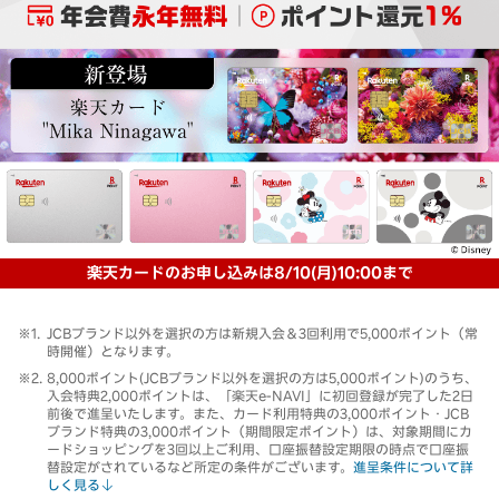
楽天カードのお申し込みは8/10(月)10:00まで
JCBブランド以外を選択の方は新規入会＆3回利用で5,000ポイント（常
時開催）となります。
8,000ポイント(JCBブランド以外を選択の方は5,000ポイント)のうち、
入会特典2,000ポイントは、「楽天e-NAVI」に初回登録が完了した2日
前後で進呈いたします。また、カード利用特典の3,000ポイント・JCB
ブランド特典の3,000ポイント（期間限定ポイント）は、対象期間にカ
ードショッピングを3回以上ご利用、口座振替設定期限の時点で口座振
替設定がされているなど所定の条件がございます。
進呈条件について詳
しく見る