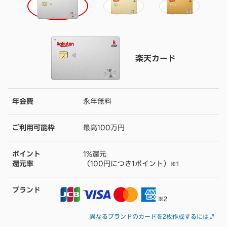
楽天カード
年会費
永年無料
ご利用可能枠
最高100万円
ポイント
1%還元
還元率
（100円につき1ポイント）
※1
ブランド
※2
異なるブランドのカードを2枚作成するには