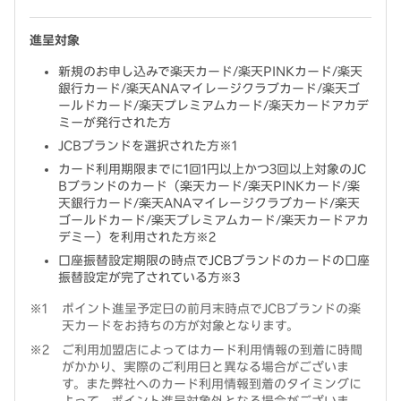
進呈対象
新規のお申し込みで楽天カード/楽天PINKカード/楽天
銀行カード/楽天ANAマイレージクラブカード/楽天ゴ
ールドカード/楽天プレミアムカード/楽天カードアカデ
ミーが発行された方
JCBブランドを選択された方※1
カード利用期限までに1回1円以上かつ3回以上対象のJC
Bブランドのカード（楽天カード/楽天PINKカード/楽
天銀行カード/楽天ANAマイレージクラブカード/楽天
ゴールドカード/楽天プレミアムカード/楽天カードアカ
デミー）を利用された方※2
口座振替設定期限の時点でJCBブランドのカードの口座
振替設定が完了されている方※3
ポイント進呈予定日の前月末時点でJCBブランドの楽
天カードをお持ちの方が対象となります。
ご利用加盟店によってはカード利用情報の到着に時間
がかかり、実際のご利用日と異なる場合がございま
す。また弊社へのカード利用情報到着のタイミングに