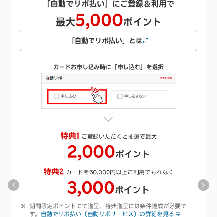
キャッシング枠をご希望で
1,000
最大
ポイント
キャッシングとは
カードお申し込み時にご希望のご利用可能枠を選択
※
特典
キャッシング枠をご希望いただくと抽選で最大
1,000
ポイント
期間限定ポイントにて進呈、特典進呈には条件達成が必要で
す。
キャッシング枠の付帯についての詳細を見る
キャンペーン詳細を見る