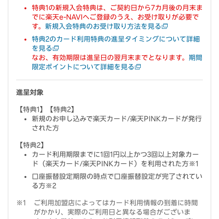
特典1の新規入会特典は、ご契約日から7カ月後の月末ま
でに楽天e-NAVIへご登録のうえ、お受け取りが必要で
す。
新規入会特典のお受け取り方法を見る
特典2のカード利用特典の進呈タイミングについて詳細
を見る
なお、有効期限は進呈日の翌月末までとなります。
期間
限定ポイントについて詳細を見る
進呈対象
【特典1】【特典2】
新規のお申し込みで楽天カード/楽天PINKカードが発行
された方
【特典2】
カード利用期限までに1回1円以上かつ3回以上対象カー
ド（楽天カード/楽天PINKカード）を利用された方※1
口座振替設定期限の時点で口座振替設定が完了されてい
る方※2
ご利用加盟店によってはカード利用情報の到着に時間
がかかり、実際のご利用日と異なる場合がございま