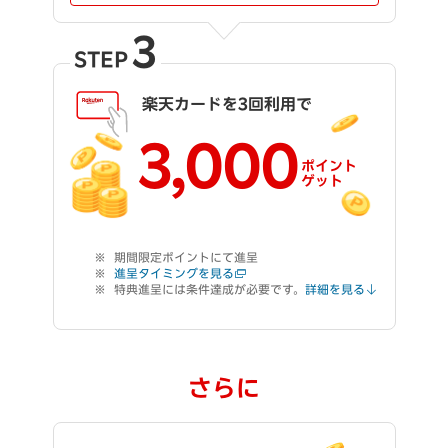
3
STEP
楽天カードを3回利用で
3,000
ポイント
ゲット
期間限定ポイントにて進呈
進呈タイミングを見る
特典進呈には条件達成が必要です。
詳細を見る
さらに