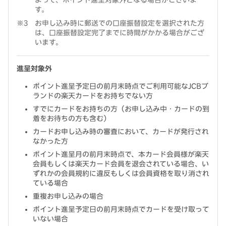
よって、ポイント進呈対象外となる場合がございま
す。
お申し込み時に郵送での口座振替設定を選択された方
は、口座振替設定完了までに時間がかかる場合がござ
います。
進呈対象外
ポイント進呈予定日の前月末時点でご利用可能なJCBブ
ランドの楽天カードをお持ちでない方
すでにカードをお持ちの方（お申し込み中・カードの到
着をお待ちの方も含む）
カードお申し込み時の審査において、カードが発行され
なかった方
ポイント進呈月の前月末時点で、本カード会員様が楽天
会員もしくは楽天カード会員を退会されている場合、い
ずれかの会員規約に違反もしくは会員資格を取り消され
ている場合
重複お申し込みの場合
ポイント進呈予定日の前月末時点でカードを受け取って
いない場合