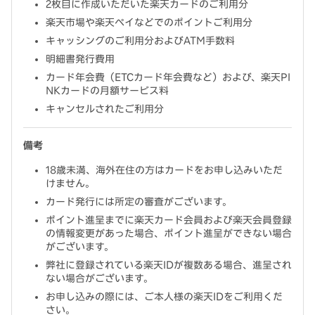
2枚目に作成いただいた楽天カードのご利用分
楽天市場や楽天ペイなどでのポイントご利用分
キャッシングのご利用分およびATM手数料
明細書発行費用
カード年会費（ETCカード年会費など）および、楽天PI
NKカードの月額サービス料
キャンセルされたご利用分
備考
18歳未満、海外在住の方はカードをお申し込みいただ
けません。
カード発行には所定の審査がございます。
ポイント進呈までに楽天カード会員および楽天会員登録
の情報変更があった場合、ポイント進呈ができない場合
がございます。
弊社に登録されている楽天IDが複数ある場合、進呈され
ない場合がございます。
お申し込みの際には、ご本人様の楽天IDをご利用くだ
さい。