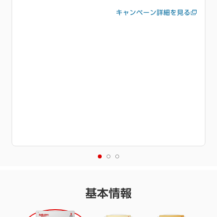
初利用キャンペーンも同時開催中
特典進呈には条件達成が必要です。
詳細を必ずご確認くださ
い。
基本情報