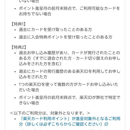
いない場合
ポイント進呈月の前月末時点で、ご利用可能なカードを
お持ちでない場合
【特典1】
過去にカードを受け取ったことのある方
過去に入会特典ポイントを受け取ったことのある方
【特典2】
過去お申し込み履歴があり、カードが発行されたことの
ある方（すでに退会された方・カード切り替えのお申し
込みをされた方を含む）
過去にカードの発行履歴のある楽天IDを利用してお申し
込みをされた方
1つの楽天IDを使って複数の方がカードお申し込みいた
だいた場合
ポイント進呈月の前月末時点で、楽天IDが弊社で特定で
きない場合
＜以下のご利用分は、対象外となります。＞
「楽天カード利用ポイント」が進呈対象外となるご利用
分（詳しくは必ずこちらからご確認ください）