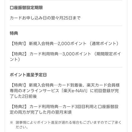
口座振替設定期限
カードお申し込み日の翌々月25日まで
特典
【特典1】 新規入会特典…2,000ポイント （通常ポイント）
【特典2】 カード利用特典…3,000ポイント （期間限定ポイ
ント）
ポイント進呈予定日
【特典1】 新規入会特典…カード到着後、楽天カード会員様
専用のオンラインサービス「楽天e-NAVI」に初回登録が完
了した2日前後
【特典2】 カード利用特典…カード3回目利用と口座振替設
定の両方が完了した月の翌月末頃
諸事情によりポイント進呈が遅れる場合もございますのでご了承く
ださい。