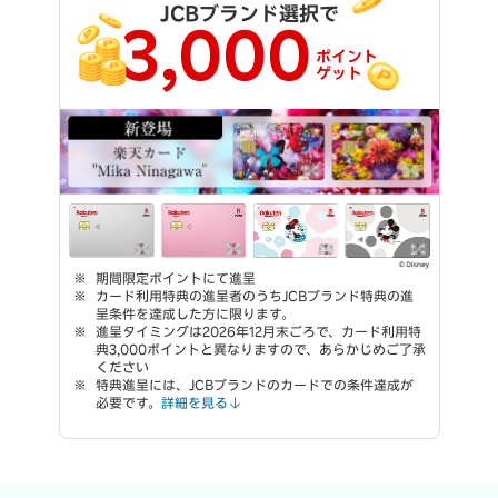
JCBブランド選択で
3,000
ポイント
ゲット
期間限定ポイントにて進呈
カード利用特典の進呈者のうちJCBブランド特典の進
呈条件を達成した方に限ります。
進呈タイミングは2026年12月末ごろで、カード利用特
典3,000ポイントと異なりますので、あらかじめご了承
ください
特典進呈には、JCBブランドのカードでの条件達成が
必要です。
詳細を見る