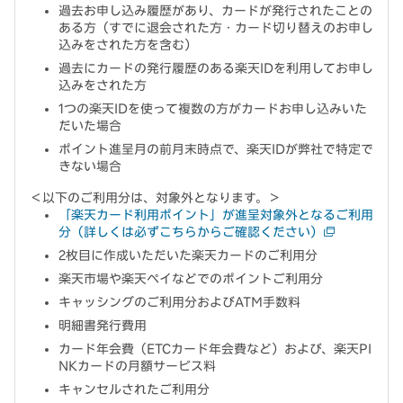
過去お申し込み履歴があり、カードが発行されたことの
ある方（すでに退会された方・カード切り替えのお申し
込みをされた方を含む）
過去にカードの発行履歴のある楽天IDを利用してお申し
込みをされた方
1つの楽天IDを使って複数の方がカードお申し込みいた
だいた場合
ポイント進呈月の前月末時点で、楽天IDが弊社で特定で
きない場合
＜以下のご利用分は、対象外となります。＞
「楽天カード利用ポイント」が進呈対象外となるご利用
分（詳しくは必ずこちらからご確認ください）
2枚目に作成いただいた楽天カードのご利用分
楽天市場や楽天ペイなどでのポイントご利用分
キャッシングのご利用分およびATM手数料
明細書発行費用
カード年会費（ETCカード年会費など）および、楽天PI
NKカードの月額サービス料
キャンセルされたご利用分